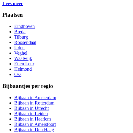
Lees meer
Plaatsen
Eindhoven
Breda
Tilburg
Roosendaal
Uden
Veghel
Waalwijk
Etten Leur
Helmond
Oss
Bijbaantjes per regio
Bijbaan in Amsterdam
Bijbaan in Rotterdam
Bijbaan in Utrecht
Bijbaan in Leiden
Bijbaan in Haarlem
Bijbaan in Amersfoort
Bijbaan in Den Haag