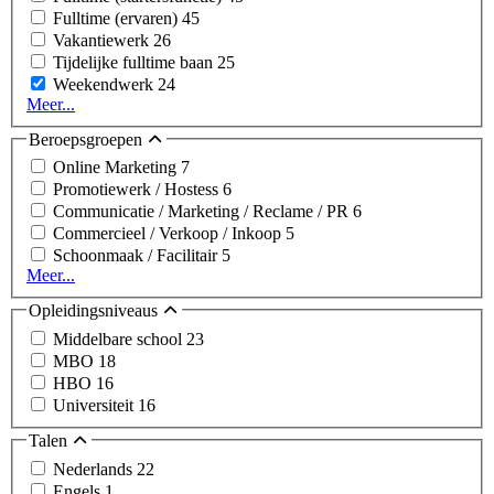
Fulltime (ervaren)
45
Vakantiewerk
26
Tijdelijke fulltime baan
25
Weekendwerk
24
Meer...
Beroepsgroepen
Online Marketing
7
Promotiewerk / Hostess
6
Communicatie / Marketing / Reclame / PR
6
Commercieel / Verkoop / Inkoop
5
Schoonmaak / Facilitair
5
Meer...
Opleidingsniveaus
Middelbare school
23
MBO
18
HBO
16
Universiteit
16
Talen
Nederlands
22
Engels
1