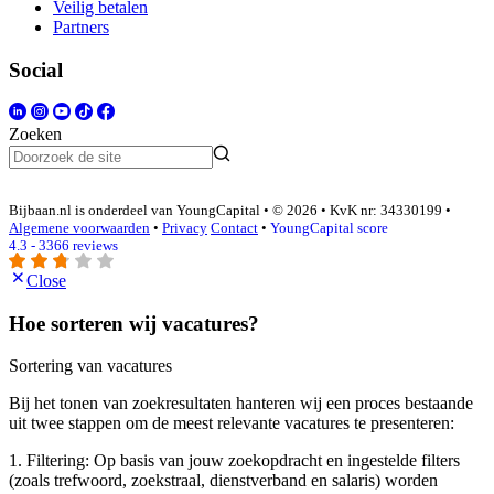
Veilig betalen
Partners
Social
Zoeken
Bijbaan.nl is onderdeel van YoungCapital • © 2026 • KvK nr: 34330199 •
Algemene voorwaarden
•
Privacy
Contact
•
YoungCapital score
4.3 - 3366 reviews
Close
Hoe sorteren wij vacatures?
Sortering van vacatures
Bij het tonen van zoekresultaten hanteren wij een proces bestaande
uit twee stappen om de meest relevante vacatures te presenteren:
1. Filtering: Op basis van jouw zoekopdracht en ingestelde filters
(zoals trefwoord, zoekstraal, dienstverband en salaris) worden