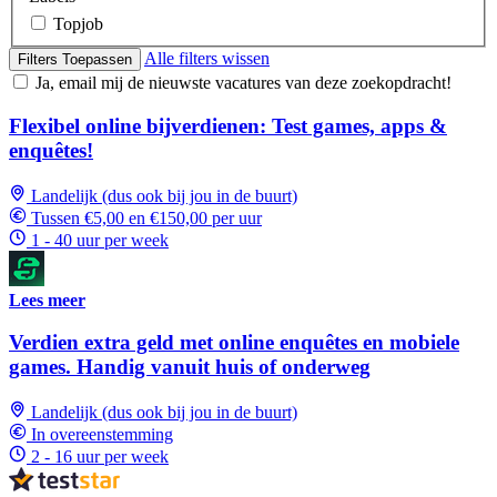
Topjob
Alle filters wissen
Filters Toepassen
Ja, email mij de nieuwste vacatures van deze zoekopdracht!
Flexibel online bijverdienen: Test games, apps &
enquêtes!
Landelijk (dus ook bij jou in de buurt)
Tussen €5,00 en €150,00 per uur
1 - 40 uur per week
Lees meer
Verdien extra geld met online enquêtes en mobiele
games. Handig vanuit huis of onderweg
Landelijk (dus ook bij jou in de buurt)
In overeenstemming
2 - 16 uur per week