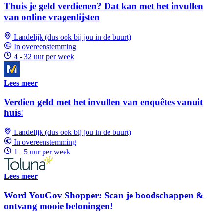
Thuis je geld verdienen? Dat kan met het invullen
van online vragenlijsten
Landelijk (dus ook bij jou in de buurt)
In overeenstemming
4 - 32 uur per week
Lees meer
Verdien geld met het invullen van enquêtes vanuit
huis!
Landelijk (dus ook bij jou in de buurt)
In overeenstemming
1 - 5 uur per week
Lees meer
Word YouGov Shopper: Scan je boodschappen &
ontvang mooie beloningen!