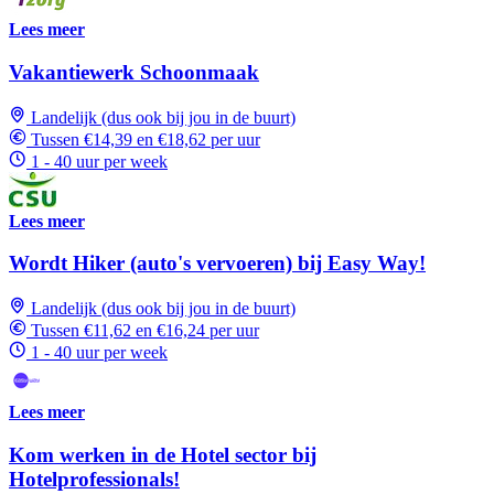
Lees meer
Vakantiewerk Schoonmaak
Landelijk (dus ook bij jou in de buurt)
Tussen €14,39 en €18,62 per uur
1 - 40 uur per week
Lees meer
Wordt Hiker (auto's vervoeren) bij Easy Way!
Landelijk (dus ook bij jou in de buurt)
Tussen €11,62 en €16,24 per uur
1 - 40 uur per week
Lees meer
Kom werken in de Hotel sector bij
Hotelprofessionals!