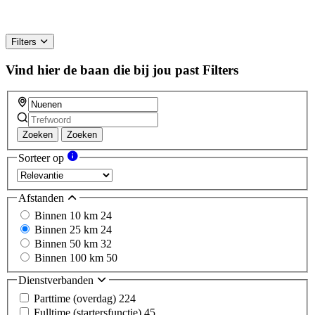
Filters
Vind hier de baan die bij jou past
Filters
Zoeken
Zoeken
Sorteer op
Afstanden
Binnen 10 km
24
Binnen 25 km
24
Binnen 50 km
32
Binnen 100 km
50
Dienstverbanden
Parttime (overdag)
224
Fulltime (startersfunctie)
45