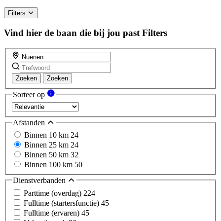
Filters
Vind hier de baan die bij jou past
Filters
Zoeken
Zoeken
Sorteer op
Afstanden
Binnen 10 km
24
Binnen 25 km
24
Binnen 50 km
32
Binnen 100 km
50
Dienstverbanden
Parttime (overdag)
224
Fulltime (startersfunctie)
45
Fulltime (ervaren)
45