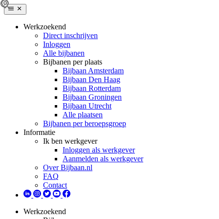
Werkzoekend
Direct inschrijven
Inloggen
Alle bijbanen
Bijbanen per plaats
Bijbaan Amsterdam
Bijbaan Den Haag
Bijbaan Rotterdam
Bijbaan Groningen
Bijbaan Utrecht
Alle plaatsen
Bijbanen per beroepsgroep
Informatie
Ik ben werkgever
Inloggen als werkgever
Aanmelden als werkgever
Over Bijbaan.nl
FAQ
Contact
Werkzoekend