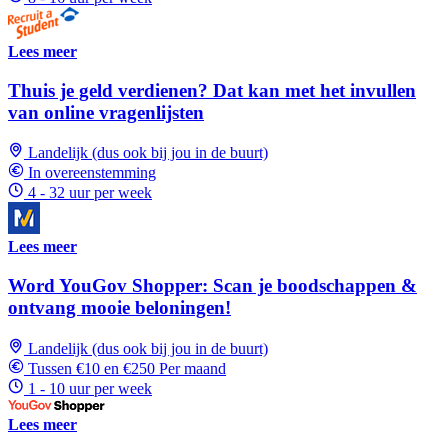
Lees meer
Thuis je geld verdienen? Dat kan met het invullen
van online vragenlijsten
Landelijk (dus ook bij jou in de buurt)
In overeenstemming
4 - 32 uur per week
Lees meer
Word YouGov Shopper: Scan je boodschappen &
ontvang mooie beloningen!
Landelijk (dus ook bij jou in de buurt)
Tussen €10 en €250 Per maand
1 - 10 uur per week
Lees meer