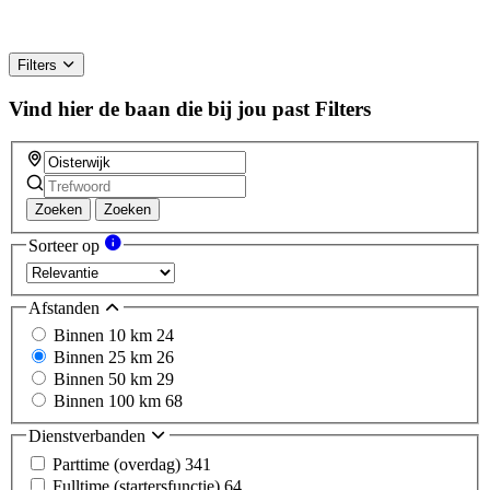
Filters
Vind hier de baan die bij jou past
Filters
Zoeken
Zoeken
Sorteer op
Afstanden
Binnen 10 km
24
Binnen 25 km
26
Binnen 50 km
29
Binnen 100 km
68
Dienstverbanden
Parttime (overdag)
341
Fulltime (startersfunctie)
64