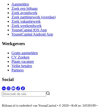
Aanmelden
Zoek een bijbaan
Zoek avondwerk
Zoek parttimewerk (overdag)
Zoek vakantiewerk
Zoek weekendwerk
YoungCapital IOS App
YoungCapital Android App
Werkgevers
Gratis aanmelden
CV Zoeken
Plaats vacature
Veilig betalen
Partners
Social
Bijbaan.nl is onderdeel van YoungCapital • © 2026 • KvK nr: 34330199 •