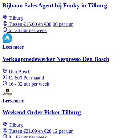
Bijbaan Sales Agent bij Fonky in Tilburg
Tilburg
Tussen €16,00 en €30,00 per uur
6 - 24 uur per week
Lees meer
Verkoopmedewerker Nespresso Den Bosch
Den Bosch
€2.600 Per maand
16 - 32 uur per week
Lees meer
Weekend Order Picker Tilburg
Tilburg
Tussen €21,09 en €28,12 per uur
8 - 16 uur per week