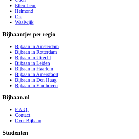
Etten Leur
Helmond
Oss
Waalwijk
Bijbaantjes per regio
Bijbaan in Amsterdam
Bijbaan in Rotterdam
Bijbaan in Utrecht
Bijbaan in Leiden
Bijbaan in Haarlem
Bijbaan in Amersfoort
Bijbaan in Den Haag
Bijbaan in Eindhoven
Bijbaan.nl
F.A.Q.
Contact
Over Bijbaan
Studenten