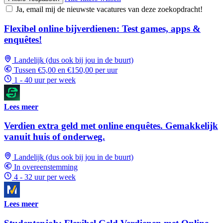
Ja, email mij de nieuwste vacatures van deze zoekopdracht!
Flexibel online bijverdienen: Test games, apps &
enquêtes!
Landelijk (dus ook bij jou in de buurt)
Tussen €5,00 en €150,00 per uur
1 - 40 uur per week
Lees meer
Verdien extra geld met online enquêtes. Gemakkelijk
vanuit huis of onderweg.
Landelijk (dus ook bij jou in de buurt)
In overeenstemming
4 - 32 uur per week
Lees meer