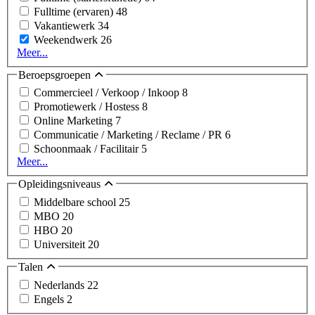
Fulltime (ervaren)
48
Vakantiewerk
34
Weekendwerk
26
Meer...
Beroepsgroepen
Commercieel / Verkoop / Inkoop
8
Promotiewerk / Hostess
8
Online Marketing
7
Communicatie / Marketing / Reclame / PR
6
Schoonmaak / Facilitair
5
Meer...
Opleidingsniveaus
Middelbare school
25
MBO
20
HBO
20
Universiteit
20
Talen
Nederlands
22
Engels
2