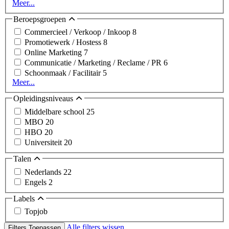
Meer...
Beroepsgroepen
Commercieel / Verkoop / Inkoop
8
Promotiewerk / Hostess
8
Online Marketing
7
Communicatie / Marketing / Reclame / PR
6
Schoonmaak / Facilitair
5
Meer...
Opleidingsniveaus
Middelbare school
25
MBO
20
HBO
20
Universiteit
20
Talen
Nederlands
22
Engels
2
Labels
Topjob
Alle filters wissen
Filters Toepassen