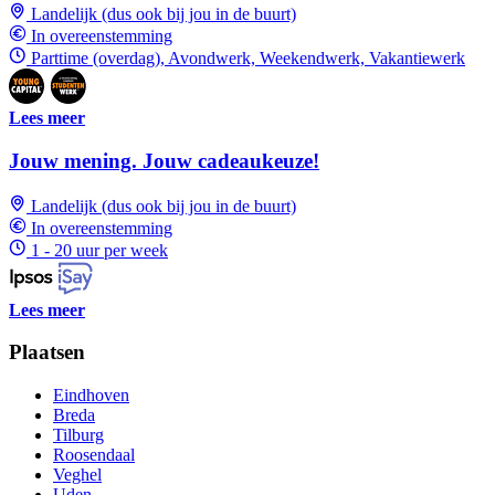
Landelijk (dus ook bij jou in de buurt)
In overeenstemming
Parttime (overdag), Avondwerk, Weekendwerk, Vakantiewerk
Lees meer
Jouw mening. Jouw cadeaukeuze!
Landelijk (dus ook bij jou in de buurt)
In overeenstemming
1 - 20 uur per week
Lees meer
Plaatsen
Eindhoven
Breda
Tilburg
Roosendaal
Veghel
Uden