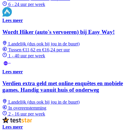
6 - 24 uur per week
Lees meer
Wordt Hiker (auto's vervoeren) bij Easy Way!
Landelijk (dus ook bij jou in de buurt)
Tussen €11,62 en €16,24 per uur
1 - 40 uur per week
Lees meer
Verdien extra geld met online enquêtes en mobiele
games. Handig vanuit huis of onderweg
Landelijk (dus ook bij jou in de buurt)
In overeenstemming
2 - 16 uur per week
Lees meer