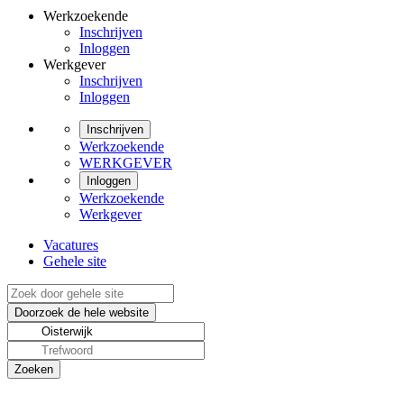
Werkzoekende
Inschrijven
Inloggen
Werkgever
Inschrijven
Inloggen
Inschrijven
Werkzoekende
WERKGEVER
Inloggen
Werkzoekende
Werkgever
Vacatures
Gehele site