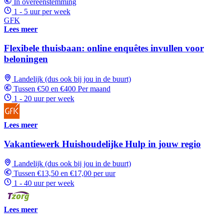
In overeenstemming
1 - 5 uur per week
GFK
Lees meer
Flexibele thuisbaan: online enquêtes invullen voor
beloningen
Landelijk (dus ook bij jou in de buurt)
Tussen €50 en €400 Per maand
1 - 20 uur per week
Lees meer
Vakantiewerk Huishoudelijke Hulp in jouw regio
Landelijk (dus ook bij jou in de buurt)
Tussen €13,50 en €17,00 per uur
1 - 40 uur per week
Lees meer