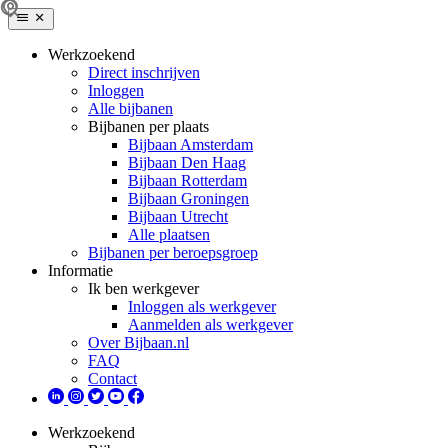
Werkzoekend
Direct inschrijven
Inloggen
Alle bijbanen
Bijbanen per plaats
Bijbaan Amsterdam
Bijbaan Den Haag
Bijbaan Rotterdam
Bijbaan Groningen
Bijbaan Utrecht
Alle plaatsen
Bijbanen per beroepsgroep
Informatie
Ik ben werkgever
Inloggen als werkgever
Aanmelden als werkgever
Over Bijbaan.nl
FAQ
Contact
Werkzoekend