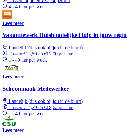
Tussen €4,50 en €32,24 per uur
4 - 40 uur per week
Lees meer
Vakantiewerk Huishoudelijke Hulp in jouw regio
Landelijk (dus ook bij jou in de buurt)
Tussen €13,50 en €17,00 per uur
1 - 40 uur per week
Lees meer
Schoonmaak Medewerker
Landelijk (dus ook bij jou in de buurt)
Tussen €14,39 en €18,62 per uur
1 - 40 uur per week
Lees meer