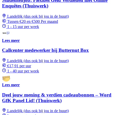
Studentenjob: Flexibel Geld Verdienen met Online
Enquêtes (Thuiswerk)
Landelijk (dus ook bij jou in de buurt)
Tussen €20 en €500 Per maand
1 - 15 uur per week
Lees meer
Callcenter medewerker bij Butternut Box
Landelijk (dus ook bij jou in de buurt)
€17,91 per uur
1 - 40 uur per week
Lees meer
Deel jouw mening & verdien cadeaubonnen – Word
GfK Panel Lid! (Thuiswerk)
Landelijk (dus ook bij jou in de buurt)