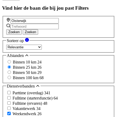
Vind hier de baan die bij jou past
Filters
Zoeken
Zoeken
Sorteer op
Afstanden
Binnen 10 km
24
Binnen 25 km
26
Binnen 50 km
29
Binnen 100 km
68
Dienstverbanden
Parttime (overdag)
341
Fulltime (startersfunctie)
64
Fulltime (ervaren)
48
Vakantiewerk
34
Weekendwerk
26