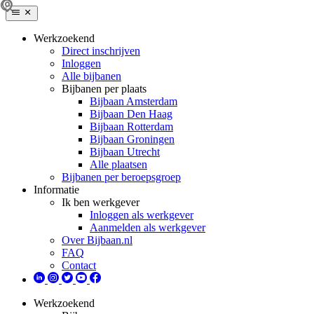
Werkzoekend
Direct inschrijven
Inloggen
Alle bijbanen
Bijbanen per plaats
Bijbaan Amsterdam
Bijbaan Den Haag
Bijbaan Rotterdam
Bijbaan Groningen
Bijbaan Utrecht
Alle plaatsen
Bijbanen per beroepsgroep
Informatie
Ik ben werkgever
Inloggen als werkgever
Aanmelden als werkgever
Over Bijbaan.nl
FAQ
Contact
Werkzoekend