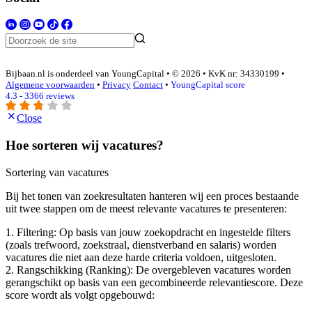
Bijbaan.nl is onderdeel van YoungCapital • © 2026 • KvK nr: 34330199 •
Algemene voorwaarden
•
Privacy
Contact
•
YoungCapital score
4.3 - 3366 reviews
Close
Hoe sorteren wij vacatures?
Sortering van vacatures
Bij het tonen van zoekresultaten hanteren wij een proces bestaande
uit twee stappen om de meest relevante vacatures te presenteren:
1. Filtering: Op basis van jouw zoekopdracht en ingestelde filters
(zoals trefwoord, zoekstraal, dienstverband en salaris) worden
vacatures die niet aan deze harde criteria voldoen, uitgesloten.
2. Rangschikking (Ranking): De overgebleven vacatures worden
gerangschikt op basis van een gecombineerde relevantiescore. Deze
score wordt als volgt opgebouwd: