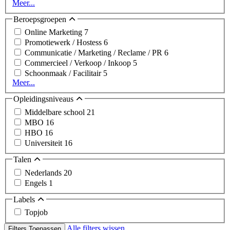
Meer...
Beroepsgroepen
Online Marketing
7
Promotiewerk / Hostess
6
Communicatie / Marketing / Reclame / PR
6
Commercieel / Verkoop / Inkoop
5
Schoonmaak / Facilitair
5
Meer...
Opleidingsniveaus
Middelbare school
21
MBO
16
HBO
16
Universiteit
16
Talen
Nederlands
20
Engels
1
Labels
Topjob
Alle filters wissen
Filters Toepassen