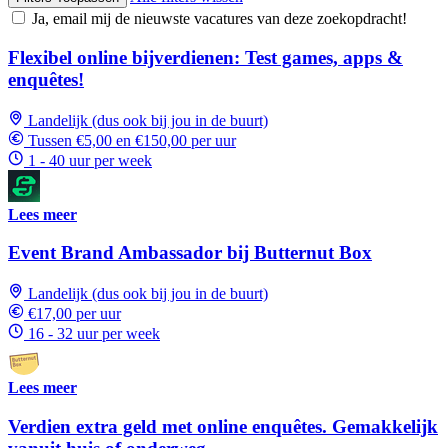
Ja, email mij de nieuwste vacatures van deze zoekopdracht!
Flexibel online bijverdienen: Test games, apps &
enquêtes!
Landelijk (dus ook bij jou in de buurt)
Tussen €5,00 en €150,00 per uur
1 - 40 uur per week
Lees meer
Event Brand Ambassador bij Butternut Box
Landelijk (dus ook bij jou in de buurt)
€17,00 per uur
16 - 32 uur per week
Lees meer
Verdien extra geld met online enquêtes. Gemakkelijk