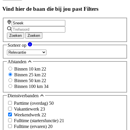
Vind hier de baan die bij jou past
Filters
Zoeken
Zoeken
Sorteer op
Afstanden
Binnen 10 km
22
Binnen 25 km
22
Binnen 50 km
22
Binnen 100 km
34
Dienstverbanden
Parttime (overdag)
50
Vakantiewerk
23
Weekendwerk
22
Fulltime (startersfunctie)
21
Fulltime (ervaren)
20