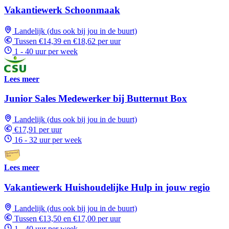
Vakantiewerk Schoonmaak
Landelijk (dus ook bij jou in de buurt)
Tussen €14,39 en €18,62 per uur
1 - 40 uur per week
Lees meer
Junior Sales Medewerker bij Butternut Box
Landelijk (dus ook bij jou in de buurt)
€17,91 per uur
16 - 32 uur per week
Lees meer
Vakantiewerk Huishoudelijke Hulp in jouw regio
Landelijk (dus ook bij jou in de buurt)
Tussen €13,50 en €17,00 per uur
1 - 40 uur per week