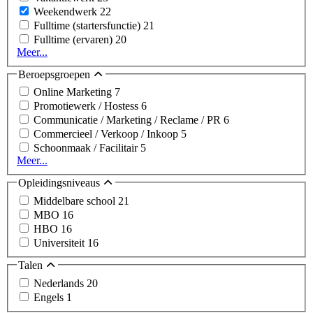
Weekendwerk
22
Fulltime (startersfunctie)
21
Fulltime (ervaren)
20
Meer...
Beroepsgroepen
Online Marketing
7
Promotiewerk / Hostess
6
Communicatie / Marketing / Reclame / PR
6
Commercieel / Verkoop / Inkoop
5
Schoonmaak / Facilitair
5
Meer...
Opleidingsniveaus
Middelbare school
21
MBO
16
HBO
16
Universiteit
16
Talen
Nederlands
20
Engels
1