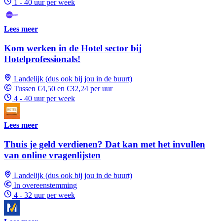
1 - 40 uur per week
Lees meer
Kom werken in de Hotel sector bij
Hotelprofessionals!
Landelijk (dus ook bij jou in de buurt)
Tussen €4,50 en €32,24 per uur
4 - 40 uur per week
Lees meer
Thuis je geld verdienen? Dat kan met het invullen
van online vragenlijsten
Landelijk (dus ook bij jou in de buurt)
In overeenstemming
4 - 32 uur per week