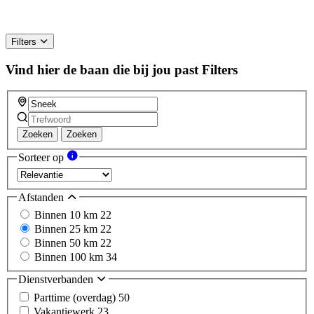
Filters
Vind hier de baan die bij jou past
Filters
Zoeken
Zoeken
Sorteer op
Afstanden
Binnen 10 km
22
Binnen 25 km
22
Binnen 50 km
22
Binnen 100 km
34
Dienstverbanden
Parttime (overdag)
50
Vakantiewerk
23