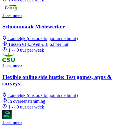
Lees meer
Schoonmaak Medewerker
Landelijk (dus ook bij jou in de buurt)
Tussen €14,39 en €18,62 per uur
1 - 40 uur per week
Lees meer
Flexible online side hustle: Test games, apps &
surveys!
Landelijk (dus ook bij jou in de buurt)
In overeenstemming
1 - 40 uur per week
Lees meer