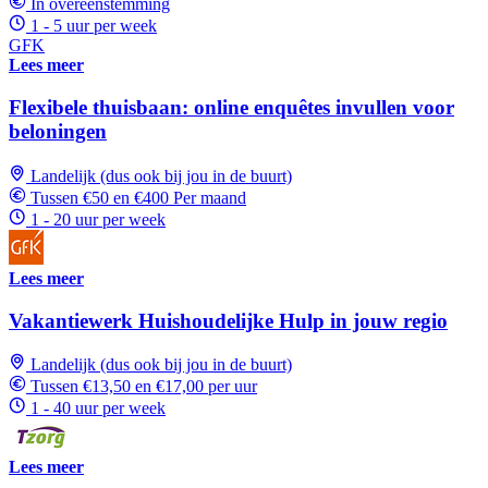
In overeenstemming
1 - 5 uur per week
GFK
Lees meer
Flexibele thuisbaan: online enquêtes invullen voor
beloningen
Landelijk (dus ook bij jou in de buurt)
Tussen €50 en €400 Per maand
1 - 20 uur per week
Lees meer
Vakantiewerk Huishoudelijke Hulp in jouw regio
Landelijk (dus ook bij jou in de buurt)
Tussen €13,50 en €17,00 per uur
1 - 40 uur per week
Lees meer