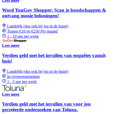
Lees meer
Word YouGov Shopper: Scan je boodschappen &
ontvang mooie beloningen!
Landelijk (dus ook bij jou in de buurt)
Tussen €10 en €250 Per maand
1 - 10 uur per week
Lees meer
Verdien geld met het invullen van enquêtes vanuit
huis!
Landelijk (dus ook bij jou in de buurt)
In overeenstemming
1 - 5 uur per week
Lees meer
Verdien geld met het invullen van voor jou
gecreëerde onderzoeken van Toluna.