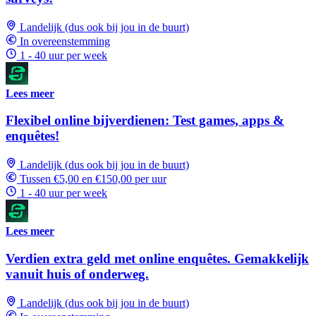
Landelijk (dus ook bij jou in de buurt)
In overeenstemming
1 - 40 uur per week
Lees meer
Flexibel online bijverdienen: Test games, apps &
enquêtes!
Landelijk (dus ook bij jou in de buurt)
Tussen €5,00 en €150,00 per uur
1 - 40 uur per week
Lees meer
Verdien extra geld met online enquêtes. Gemakkelijk
vanuit huis of onderweg.
Landelijk (dus ook bij jou in de buurt)