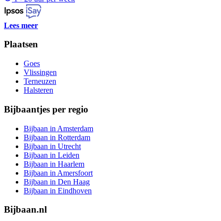
Lees meer
Plaatsen
Goes
Vlissingen
Terneuzen
Halsteren
Bijbaantjes per regio
Bijbaan in Amsterdam
Bijbaan in Rotterdam
Bijbaan in Utrecht
Bijbaan in Leiden
Bijbaan in Haarlem
Bijbaan in Amersfoort
Bijbaan in Den Haag
Bijbaan in Eindhoven
Bijbaan.nl