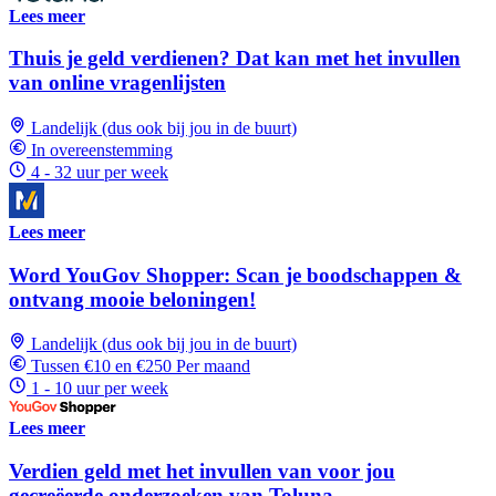
Lees meer
Thuis je geld verdienen? Dat kan met het invullen
van online vragenlijsten
Landelijk (dus ook bij jou in de buurt)
In overeenstemming
4 - 32 uur per week
Lees meer
Word YouGov Shopper: Scan je boodschappen &
ontvang mooie beloningen!
Landelijk (dus ook bij jou in de buurt)
Tussen €10 en €250 Per maand
1 - 10 uur per week
Lees meer
Verdien geld met het invullen van voor jou
gecreëerde onderzoeken van Toluna.