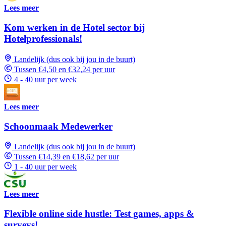
Lees meer
Kom werken in de Hotel sector bij
Hotelprofessionals!
Landelijk (dus ook bij jou in de buurt)
Tussen €4,50 en €32,24 per uur
4 - 40 uur per week
Lees meer
Schoonmaak Medewerker
Landelijk (dus ook bij jou in de buurt)
Tussen €14,39 en €18,62 per uur
1 - 40 uur per week
Lees meer
Flexible online side hustle: Test games, apps &
surveys!