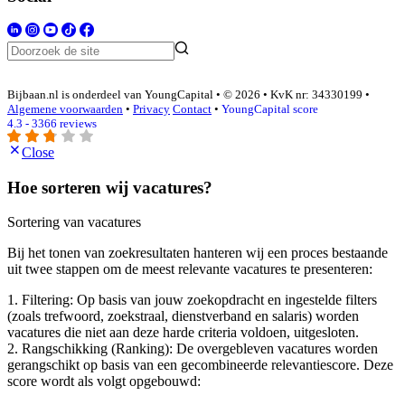
Bijbaan.nl is onderdeel van YoungCapital • © 2026 • KvK nr: 34330199 •
Algemene voorwaarden
•
Privacy
Contact
•
YoungCapital score
4.3 - 3366 reviews
Close
Hoe sorteren wij vacatures?
Sortering van vacatures
Bij het tonen van zoekresultaten hanteren wij een proces bestaande
uit twee stappen om de meest relevante vacatures te presenteren:
1. Filtering: Op basis van jouw zoekopdracht en ingestelde filters
(zoals trefwoord, zoekstraal, dienstverband en salaris) worden
vacatures die niet aan deze harde criteria voldoen, uitgesloten.
2. Rangschikking (Ranking): De overgebleven vacatures worden
gerangschikt op basis van een gecombineerde relevantiescore. Deze
score wordt als volgt opgebouwd: