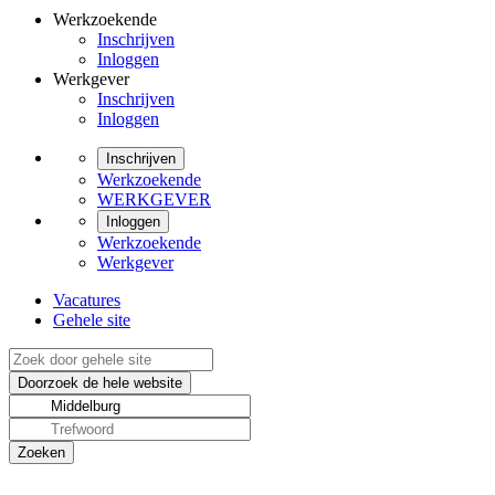
Werkzoekende
Inschrijven
Inloggen
Werkgever
Inschrijven
Inloggen
Inschrijven
Werkzoekende
WERKGEVER
Inloggen
Werkzoekende
Werkgever
Vacatures
Gehele site