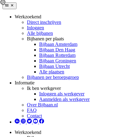
Werkzoekend
Direct inschrijven
Inloggen
Alle bijbanen
Bijbanen per plaats
Bijbaan Amsterdam
Bijbaan Den Haag
Bijbaan Rotterdam
Bijbaan Groningen
Bijbaan Utrecht
Alle plaatsen
Bijbanen per beroepsgroep
Informatie
Ik ben werkgever
Inloggen als werkgever
Aanmelden als werkgever
Over Bijbaan.nl
FAQ
Contact
Werkzoekend