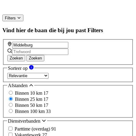
Filters
Vind hier de baan die bij jou past
Filters
Zoeken
Zoeken
Sorteer op
Afstanden
Binnen 10 km
17
Binnen 25 km
17
Binnen 50 km
17
Binnen 100 km
33
Dienstverbanden
Parttime (overdag)
91
Vakantiewerk
27