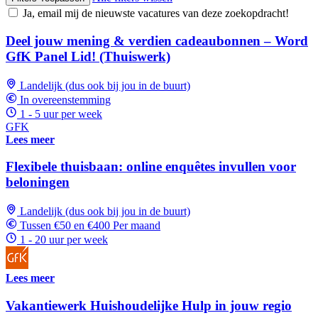
Ja, email mij de nieuwste vacatures van deze zoekopdracht!
Deel jouw mening & verdien cadeaubonnen – Word
GfK Panel Lid! (Thuiswerk)
Landelijk (dus ook bij jou in de buurt)
In overeenstemming
1 - 5 uur per week
GFK
Lees meer
Flexibele thuisbaan: online enquêtes invullen voor
beloningen
Landelijk (dus ook bij jou in de buurt)
Tussen €50 en €400 Per maand
1 - 20 uur per week
Lees meer
Vakantiewerk Huishoudelijke Hulp in jouw regio