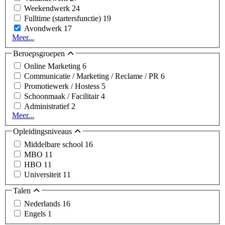
Weekendwerk
24
Fulltime (startersfunctie)
19
Avondwerk
17
Meer...
Beroepsgroepen
Online Marketing
6
Communicatie / Marketing / Reclame / PR
6
Promotiewerk / Hostess
5
Schoonmaak / Facilitair
4
Administratief
2
Meer...
Opleidingsniveaus
Middelbare school
16
MBO
11
HBO
11
Universiteit
11
Talen
Nederlands
16
Engels
1