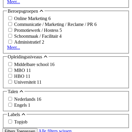
Meer...
Beroepsgroepen
Online Marketing
6
Communicatie / Marketing / Reclame / PR
6
Promotiewerk / Hostess
5
Schoonmaak / Facilitair
4
Administratief
2
Meer...
Opleidingsniveaus
Middelbare school
16
MBO
11
HBO
11
Universiteit
11
Talen
Nederlands
16
Engels
1
Labels
Topjob
Alle filters wissen
Filters Toepassen