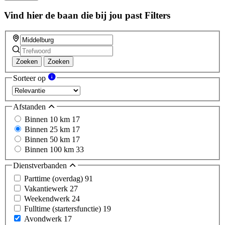
Vind hier de baan die bij jou past
Filters
Zoeken
Zoeken
Sorteer op
Afstanden
Binnen 10 km
17
Binnen 25 km
17
Binnen 50 km
17
Binnen 100 km
33
Dienstverbanden
Parttime (overdag)
91
Vakantiewerk
27
Weekendwerk
24
Fulltime (startersfunctie)
19
Avondwerk
17