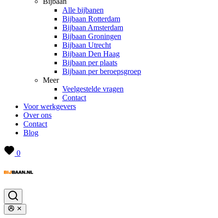
Bijbaan
Alle bijbanen
Bijbaan Rotterdam
Bijbaan Amsterdam
Bijbaan Groningen
Bijbaan Utrecht
Bijbaan Den Haag
Bijbaan per plaats
Bijbaan per beroepsgroep
Meer
Veelgestelde vragen
Contact
Voor werkgevers
Over ons
Contact
Blog
0