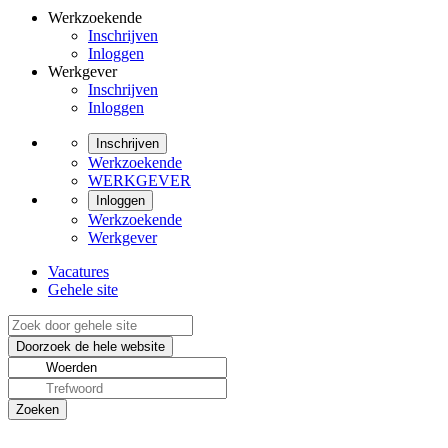
Werkzoekende
Inschrijven
Inloggen
Werkgever
Inschrijven
Inloggen
Inschrijven
Werkzoekende
WERKGEVER
Inloggen
Werkzoekende
Werkgever
Vacatures
Gehele site