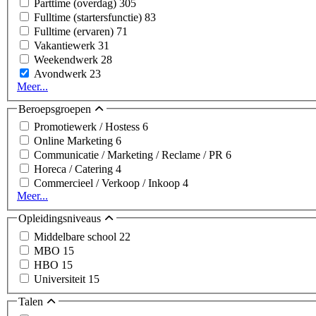
Parttime (overdag)
305
Fulltime (startersfunctie)
83
Fulltime (ervaren)
71
Vakantiewerk
31
Weekendwerk
28
Avondwerk
23
Meer...
Beroepsgroepen
Promotiewerk / Hostess
6
Online Marketing
6
Communicatie / Marketing / Reclame / PR
6
Horeca / Catering
4
Commercieel / Verkoop / Inkoop
4
Meer...
Opleidingsniveaus
Middelbare school
22
MBO
15
HBO
15
Universiteit
15
Talen