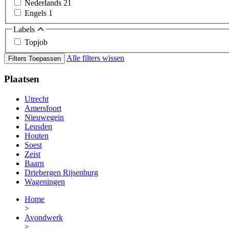
Nederlands
21
Engels
1
Labels
Topjob
Alle filters wissen
Filters Toepassen
Plaatsen
Utrecht
Amersfoort
Nieuwegein
Leusden
Houten
Soest
Zeist
Baarn
Driebergen Rijsenburg
Wageningen
Home
>
Avondwerk
>