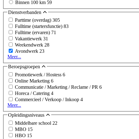
Binnen 100 km
59
Dienstverbanden
Parttime (overdag)
305
Fulltime (startersfunctie)
83
Fulltime (ervaren)
71
Vakantiewerk
31
Weekendwerk
28
Avondwerk
23
Meer...
Beroepsgroepen
Promotiewerk / Hostess
6
Online Marketing
6
Communicatie / Marketing / Reclame / PR
6
Horeca / Catering
4
Commercieel / Verkoop / Inkoop
4
Meer...
Opleidingsniveaus
Middelbare school
22
MBO
15
HBO
15