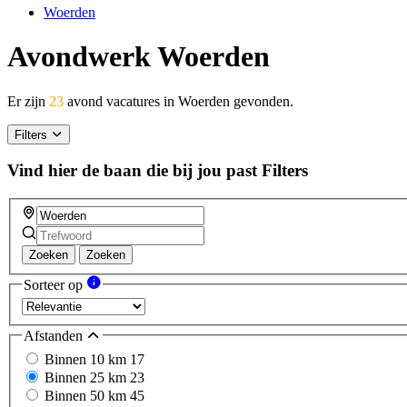
Woerden
Avondwerk Woerden
Er zijn
23
avond vacatures in Woerden gevonden.
Filters
Vind hier de baan die bij jou past
Filters
Zoeken
Zoeken
Sorteer op
Afstanden
Binnen 10 km
17
Binnen 25 km
23
Binnen 50 km
45