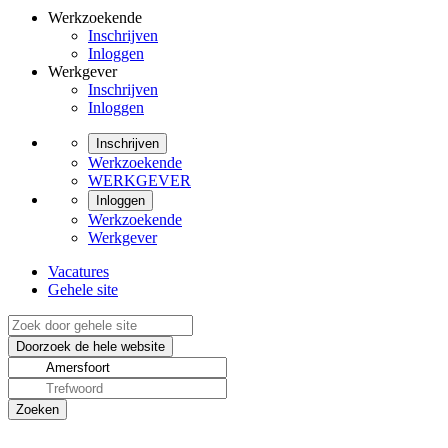
Werkzoekende
Inschrijven
Inloggen
Werkgever
Inschrijven
Inloggen
Inschrijven
Werkzoekende
WERKGEVER
Inloggen
Werkzoekende
Werkgever
Vacatures
Gehele site