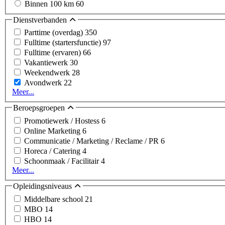
Binnen 100 km
60
Dienstverbanden
Parttime (overdag)
350
Fulltime (startersfunctie)
97
Fulltime (ervaren)
66
Vakantiewerk
30
Weekendwerk
28
Avondwerk
22
Meer...
Beroepsgroepen
Promotiewerk / Hostess
6
Online Marketing
6
Communicatie / Marketing / Reclame / PR
6
Horeca / Catering
4
Schoonmaak / Facilitair
4
Meer...
Opleidingsniveaus
Middelbare school
21
MBO
14
HBO
14