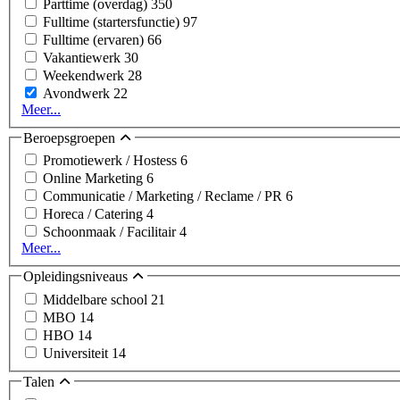
Parttime (overdag)
350
Fulltime (startersfunctie)
97
Fulltime (ervaren)
66
Vakantiewerk
30
Weekendwerk
28
Avondwerk
22
Meer...
Beroepsgroepen
Promotiewerk / Hostess
6
Online Marketing
6
Communicatie / Marketing / Reclame / PR
6
Horeca / Catering
4
Schoonmaak / Facilitair
4
Meer...
Opleidingsniveaus
Middelbare school
21
MBO
14
HBO
14
Universiteit
14
Talen