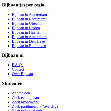
Bijbaantjes per regio
Bijbaan in Amsterdam
Bijbaan in Rotterdam
Bijbaan in Utrecht
Bijbaan in Leiden
Bijbaan in Haarlem
Bijbaan in Amersfoort
Bijbaan in Den Haag
Bijbaan in Eindhoven
Bijbaan.nl
F.A.Q.
Contact
Over Bijbaan
Studenten
Aanmelden
Zoek een bijbaan
Zoek avondwerk
Zoek parttimewerk (overdag)
Zoek vakantiewerk