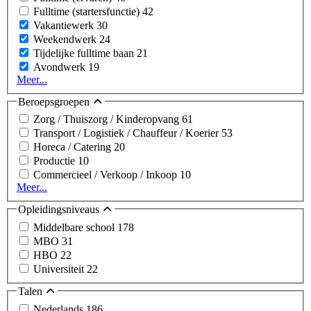
Fulltime (startersfunctie)
42
Vakantiewerk
30
Weekendwerk
24
Tijdelijke fulltime baan
21
Avondwerk
19
Meer...
Beroepsgroepen
Zorg / Thuiszorg / Kinderopvang
61
Transport / Logistiek / Chauffeur / Koerier
53
Horeca / Catering
20
Productie
10
Commercieel / Verkoop / Inkoop
10
Meer...
Opleidingsniveaus
Middelbare school
178
MBO
31
HBO
22
Universiteit
22
Talen
Nederlands
186