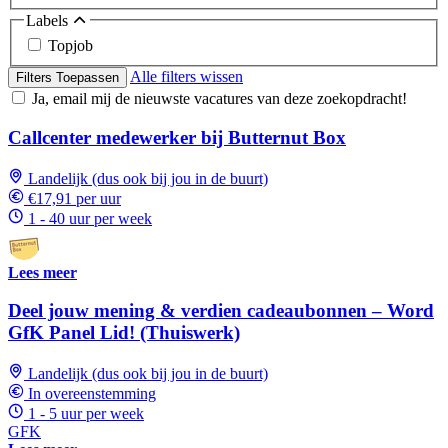
Labels
Topjob
Alle filters wissen
Filters Toepassen
Ja, email mij de nieuwste vacatures van deze zoekopdracht!
Callcenter medewerker bij Butternut Box
Landelijk (dus ook bij jou in de buurt)
€17,91 per uur
1 - 40 uur per week
Lees meer
Deel jouw mening & verdien cadeaubonnen – Word
GfK Panel Lid! (Thuiswerk)
Landelijk (dus ook bij jou in de buurt)
In overeenstemming
1 - 5 uur per week
GFK