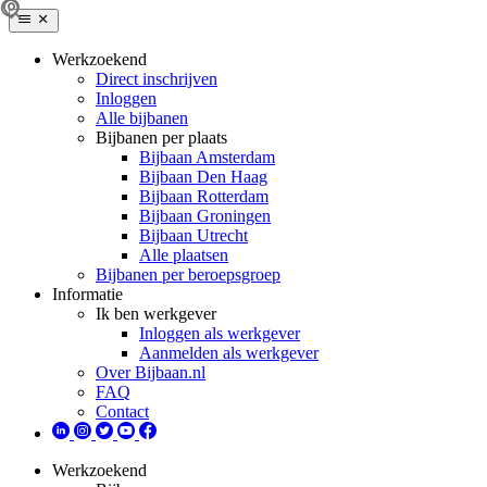
Werkzoekend
Direct inschrijven
Inloggen
Alle bijbanen
Bijbanen per plaats
Bijbaan Amsterdam
Bijbaan Den Haag
Bijbaan Rotterdam
Bijbaan Groningen
Bijbaan Utrecht
Alle plaatsen
Bijbanen per beroepsgroep
Informatie
Ik ben werkgever
Inloggen als werkgever
Aanmelden als werkgever
Over Bijbaan.nl
FAQ
Contact
Werkzoekend