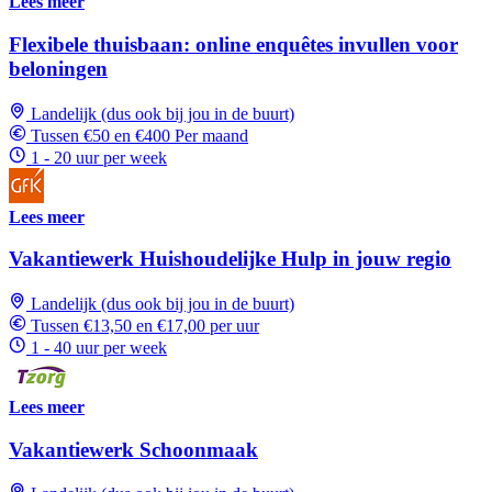
Lees meer
Flexibele thuisbaan: online enquêtes invullen voor
beloningen
Landelijk (dus ook bij jou in de buurt)
Tussen €50 en €400 Per maand
1 - 20 uur per week
Lees meer
Vakantiewerk Huishoudelijke Hulp in jouw regio
Landelijk (dus ook bij jou in de buurt)
Tussen €13,50 en €17,00 per uur
1 - 40 uur per week
Lees meer
Vakantiewerk Schoonmaak