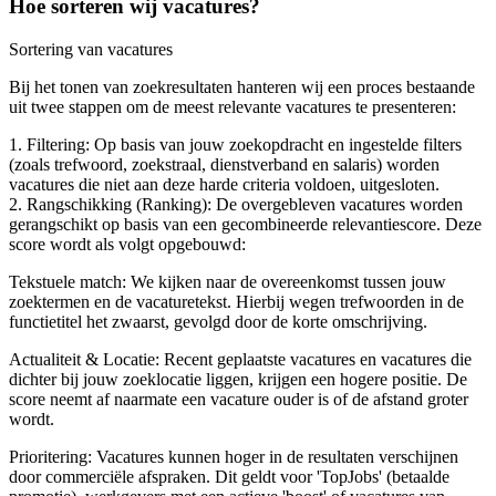
Hoe sorteren wij vacatures?
Sortering van vacatures
Bij het tonen van zoekresultaten hanteren wij een proces bestaande
uit twee stappen om de meest relevante vacatures te presenteren:
1. Filtering: Op basis van jouw zoekopdracht en ingestelde filters
(zoals trefwoord, zoekstraal, dienstverband en salaris) worden
vacatures die niet aan deze harde criteria voldoen, uitgesloten.
2. Rangschikking (Ranking): De overgebleven vacatures worden
gerangschikt op basis van een gecombineerde relevantiescore. Deze
score wordt als volgt opgebouwd:
Tekstuele match: We kijken naar de overeenkomst tussen jouw
zoektermen en de vacaturetekst. Hierbij wegen trefwoorden in de
functietitel het zwaarst, gevolgd door de korte omschrijving.
Actualiteit & Locatie: Recent geplaatste vacatures en vacatures die
dichter bij jouw zoeklocatie liggen, krijgen een hogere positie. De
score neemt af naarmate een vacature ouder is of de afstand groter
wordt.
Prioritering: Vacatures kunnen hoger in de resultaten verschijnen
door commerciële afspraken. Dit geldt voor 'TopJobs' (betaalde