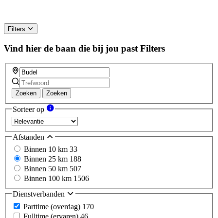
Filters
Vind hier de baan die bij jou past
Filters
Zoeken
Zoeken
Sorteer op
Afstanden
Binnen 10 km
33
Binnen 25 km
188
Binnen 50 km
507
Binnen 100 km
1506
Dienstverbanden
Parttime (overdag)
170
Fulltime (ervaren)
46