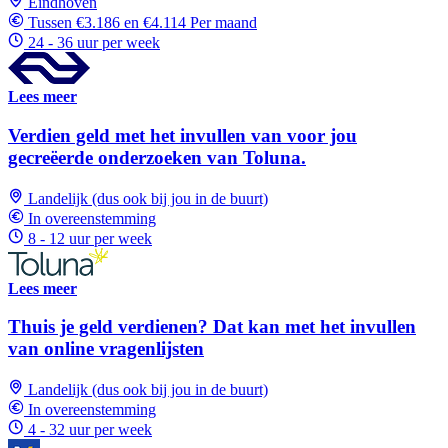
Eindhoven
Tussen €3.186 en €4.114 Per maand
24 - 36 uur per week
Lees meer
Verdien geld met het invullen van voor jou
gecreëerde onderzoeken van Toluna.
Landelijk (dus ook bij jou in de buurt)
In overeenstemming
8 - 12 uur per week
Lees meer
Thuis je geld verdienen? Dat kan met het invullen
van online vragenlijsten
Landelijk (dus ook bij jou in de buurt)
In overeenstemming
4 - 32 uur per week