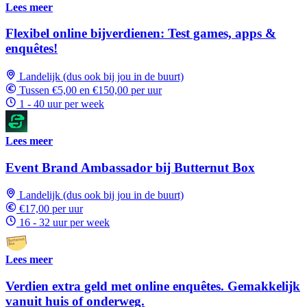
Lees meer
Flexibel online bijverdienen: Test games, apps &
enquêtes!
Landelijk (dus ook bij jou in de buurt)
Tussen €5,00 en €150,00 per uur
1 - 40 uur per week
Lees meer
Event Brand Ambassador bij Butternut Box
Landelijk (dus ook bij jou in de buurt)
€17,00 per uur
16 - 32 uur per week
Lees meer
Verdien extra geld met online enquêtes. Gemakkelijk
vanuit huis of onderweg.