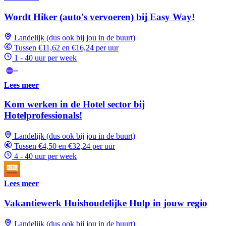
Wordt Hiker (auto's vervoeren) bij Easy Way!
Landelijk (dus ook bij jou in de buurt)
Tussen €11,62 en €16,24 per uur
1 - 40 uur per week
Lees meer
Kom werken in de Hotel sector bij
Hotelprofessionals!
Landelijk (dus ook bij jou in de buurt)
Tussen €4,50 en €32,24 per uur
4 - 40 uur per week
Lees meer
Vakantiewerk Huishoudelijke Hulp in jouw regio
Landelijk (dus ook bij jou in de buurt)