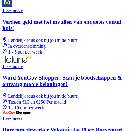
Lees meer
Verdien geld met het invullen van enquêtes vanuit
huis!
Landelijk (dus ook bij jou in de buurt)
In overeenstemming
1 - 5 uur per week
Lees meer
Word YouGov Shopper: Scan je boodschappen &
ontvang mooie beloningen!
Landelijk (dus ook bij jou in de buurt)
Tussen €10 en €250 Per maand
1 - 10 uur per week
Lees meer
Horecamedewerker Vakantie La Place Roevenpeel