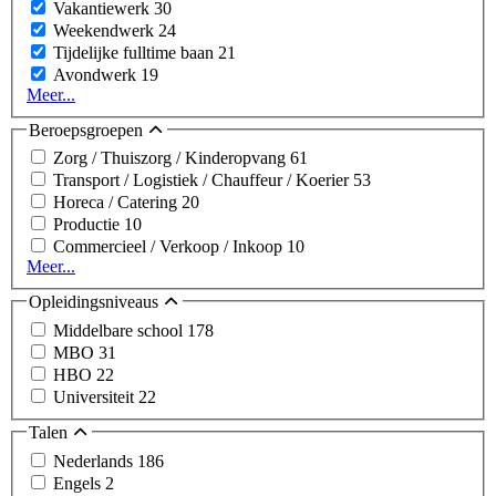
Vakantiewerk
30
Weekendwerk
24
Tijdelijke fulltime baan
21
Avondwerk
19
Meer...
Beroepsgroepen
Zorg / Thuiszorg / Kinderopvang
61
Transport / Logistiek / Chauffeur / Koerier
53
Horeca / Catering
20
Productie
10
Commercieel / Verkoop / Inkoop
10
Meer...
Opleidingsniveaus
Middelbare school
178
MBO
31
HBO
22
Universiteit
22
Talen
Nederlands
186
Engels
2