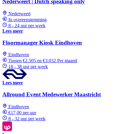
Nederweert | Dutch speaking only
Nederweert
In overeenstemming
8 - 24 uur per week
Lees meer
Floormanager Kiosk Eindhoven
Eindhoven
Tussen €2.505 en €3.032 Per maand
18 - 38 uur per week
Lees meer
Allround Event Medewerker Maastricht
Eindhoven
€17,00 per uur
8 - 32 uur per week