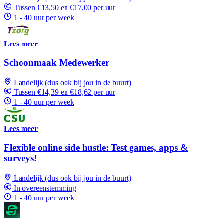
Tussen €13,50 en €17,00 per uur
1 - 40 uur per week
Lees meer
Schoonmaak Medewerker
Landelijk (dus ook bij jou in de buurt)
Tussen €14,39 en €18,62 per uur
1 - 40 uur per week
Lees meer
Flexible online side hustle: Test games, apps &
surveys!
Landelijk (dus ook bij jou in de buurt)
In overeenstemming
1 - 40 uur per week