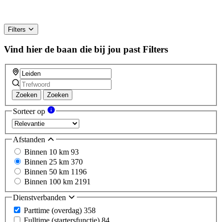
Filters
Vind hier de baan die bij jou past
Filters
Zoeken
Zoeken
Sorteer op
Afstanden
Binnen 10 km
93
Binnen 25 km
370
Binnen 50 km
1196
Binnen 100 km
2191
Dienstverbanden
Parttime (overdag)
358
Fulltime (startersfunctie)
84