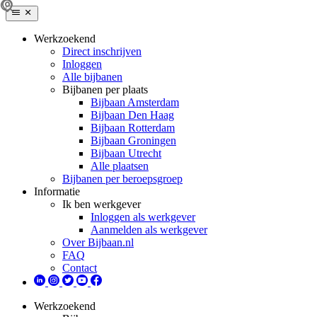
Werkzoekend
Direct inschrijven
Inloggen
Alle bijbanen
Bijbanen per plaats
Bijbaan Amsterdam
Bijbaan Den Haag
Bijbaan Rotterdam
Bijbaan Groningen
Bijbaan Utrecht
Alle plaatsen
Bijbanen per beroepsgroep
Informatie
Ik ben werkgever
Inloggen als werkgever
Aanmelden als werkgever
Over Bijbaan.nl
FAQ
Contact
Werkzoekend