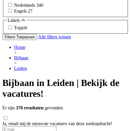
Nederlands
340
Engels
27
Labels
Topjob
Alle filters wissen
Filters Toepassen
Home
>
Bijbaan
>
Leiden
Bijbaan in Leiden | Bekijk de
vacatures!
Er zijn
370 resultaten
gevonden
Ja, email mij de nieuwste vacatures van deze zoekopdracht!
If