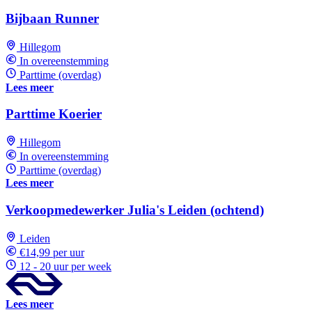
Bijbaan Runner
Hillegom
In overeenstemming
Parttime (overdag)
Lees meer
Parttime Koerier
Hillegom
In overeenstemming
Parttime (overdag)
Lees meer
Verkoopmedewerker Julia's Leiden (ochtend)
Leiden
€14,99 per uur
12 - 20 uur per week
Lees meer