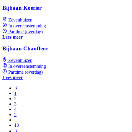
Bijbaan Koerier
Zevenhuizen
In overeenstemming
Parttime (overdag)
Lees meer
Bijbaan Chauffeur
Zevenhuizen
In overeenstemming
Parttime (overdag)
Lees meer
1
2
3
4
5
…
13