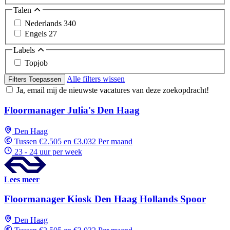
Talen
Nederlands
340
Engels
27
Labels
Topjob
Alle filters wissen
Filters Toepassen
Ja, email mij de nieuwste vacatures van deze zoekopdracht!
Floormanager Julia's Den Haag
Den Haag
Tussen €2.505 en €3.032 Per maand
23 - 24 uur per week
Lees meer
Floormanager Kiosk Den Haag Hollands Spoor
Den Haag