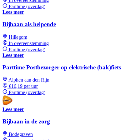
In overeenstemming
Parttime (overdag)
Lees meer
Bijbaan als helpende
Hillegom
In overeenstemming
Parttime (overdag)
Lees meer
Parttime Postbezorger op elektrische (bak)fiets
Alphen aan den Rijn
€16,19 per uur
Parttime (overdag)
Lees meer
Bijbaan in de zorg
Bodegraven