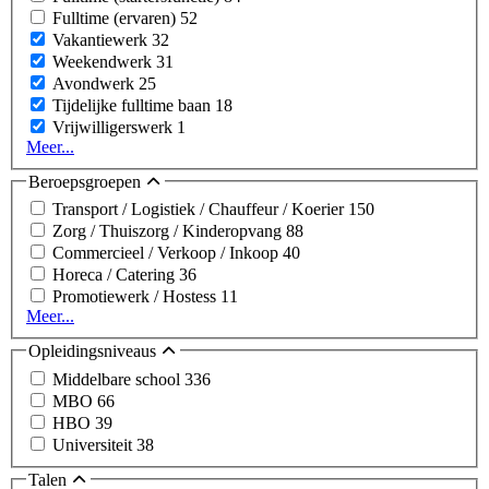
Fulltime (ervaren)
52
Vakantiewerk
32
Weekendwerk
31
Avondwerk
25
Tijdelijke fulltime baan
18
Vrijwilligerswerk
1
Meer...
Beroepsgroepen
Transport / Logistiek / Chauffeur / Koerier
150
Zorg / Thuiszorg / Kinderopvang
88
Commercieel / Verkoop / Inkoop
40
Horeca / Catering
36
Promotiewerk / Hostess
11
Meer...
Opleidingsniveaus
Middelbare school
336
MBO
66
HBO
39
Universiteit
38
Talen