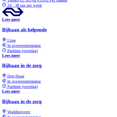
Tussen €2.505 en €3.032 Per maand
24 - 38 uur per week
Lees meer
Bijbaan als helpende
Lisse
In overeenstemming
Parttime (overdag)
Lees meer
Bijbaan in de zorg
Den Haag
In overeenstemming
Parttime (overdag)
Lees meer
Bijbaan in de zorg
Waddinxveen