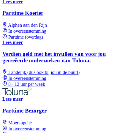
Lees meer
Parttime Koerier
Alphen aan den Rijn
In overeenstemming
Parttime (overdag)
Lees meer
Verdien geld met het invullen van voor jou
gecreëerde onderzoeken van Toluna.
Landelijk (dus ook bij jou in de buurt)
In overeenstemming
8 - 12 uur per week
Lees meer
Parttime Bezorger
Moerkapelle
In overeenstemming