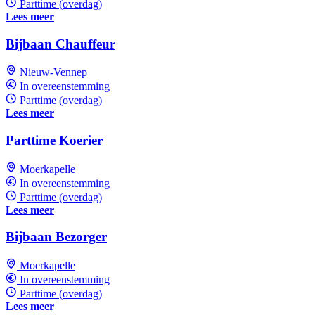
Parttime (overdag)
Lees meer
Bijbaan Chauffeur
Nieuw-Vennep
In overeenstemming
Parttime (overdag)
Lees meer
Parttime Koerier
Moerkapelle
In overeenstemming
Parttime (overdag)
Lees meer
Bijbaan Bezorger
Moerkapelle
In overeenstemming
Parttime (overdag)
Lees meer