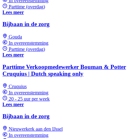
In overeenstemming
Parttime (overdag)
Lees meer
Bijbaan in de zorg
Gouda
In overeenstemming
Parttime (overdag)
Lees meer
Parttime Verkoopmedewerker Bouman & Potter
Cruquius | Dutch speaking only
Cruquius
In overeenstemming
20 - 25 uur per week
Lees meer
Bijbaan in de zorg
Nieuwerkerk aan den IJssel
In overeenstemming