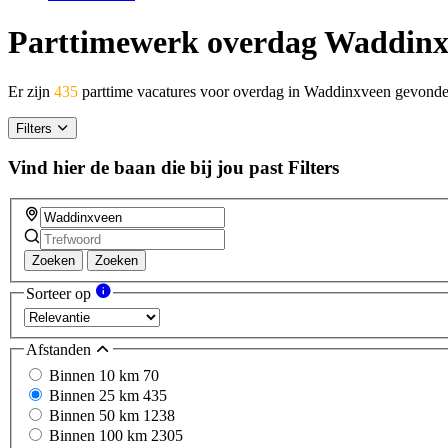
Parttimewerk overdag Waddin
Er zijn
435
parttime vacatures voor overdag in Waddinxveen gevonde
Filters
Vind hier de baan die bij jou past
Filters
Zoeken
Zoeken
Sorteer op
Afstanden
Binnen 10 km
70
Binnen 25 km
435
Binnen 50 km
1238
Binnen 100 km
2305