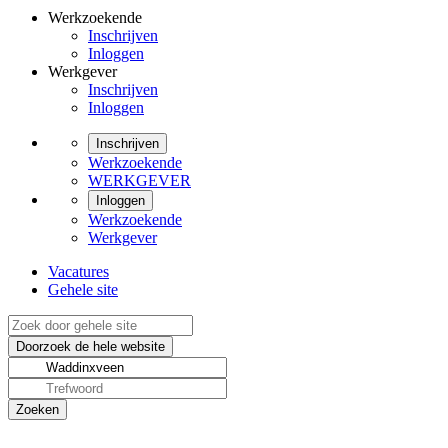
Werkzoekende
Inschrijven
Inloggen
Werkgever
Inschrijven
Inloggen
Inschrijven
Werkzoekende
WERKGEVER
Inloggen
Werkzoekende
Werkgever
Vacatures
Gehele site