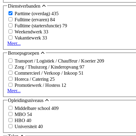
Dienstverbanden
Parttime (overdag)
435
Fulltime (ervaren)
84
Fulltime (startersfunctie)
79
Weekendwerk
33
Vakantiewerk
33
Meer...
Beroepsgroepen
Transport / Logistiek / Chauffeur / Koerier
209
Zorg / Thuiszorg / Kinderopvang
97
Commercieel / Verkoop / Inkoop
51
Horeca / Catering
25
Promotiewerk / Hostess
12
Meer...
Opleidingsniveaus
Middelbare school
409
MBO
54
HBO
40
Universiteit
40