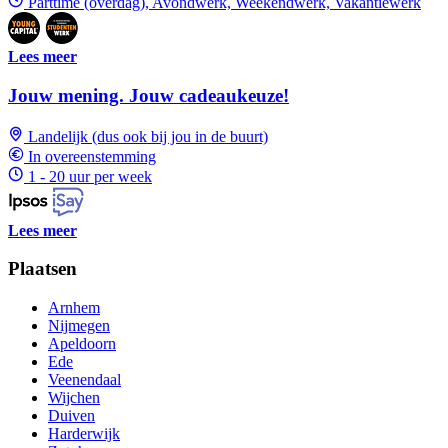
Parttime (overdag), Avondwerk, Weekendwerk, Vakantiewerk
Lees meer
Jouw mening. Jouw cadeaukeuze!
Landelijk (dus ook bij jou in de buurt)
In overeenstemming
1 - 20 uur per week
Lees meer
Plaatsen
Arnhem
Nijmegen
Apeldoorn
Ede
Veenendaal
Wijchen
Duiven
Harderwijk