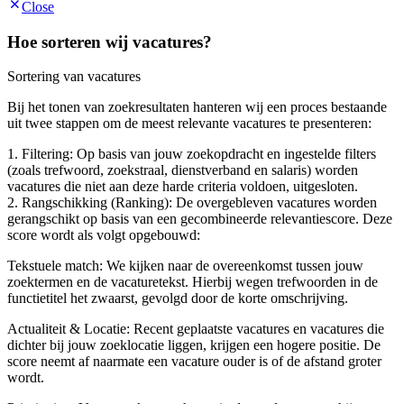
Close
Hoe sorteren wij vacatures?
Sortering van vacatures
Bij het tonen van zoekresultaten hanteren wij een proces bestaande
uit twee stappen om de meest relevante vacatures te presenteren:
1. Filtering: Op basis van jouw zoekopdracht en ingestelde filters
(zoals trefwoord, zoekstraal, dienstverband en salaris) worden
vacatures die niet aan deze harde criteria voldoen, uitgesloten.
2. Rangschikking (Ranking): De overgebleven vacatures worden
gerangschikt op basis van een gecombineerde relevantiescore. Deze
score wordt als volgt opgebouwd:
Tekstuele match: We kijken naar de overeenkomst tussen jouw
zoektermen en de vacaturetekst. Hierbij wegen trefwoorden in de
functietitel het zwaarst, gevolgd door de korte omschrijving.
Actualiteit & Locatie: Recent geplaatste vacatures en vacatures die
dichter bij jouw zoeklocatie liggen, krijgen een hogere positie. De
score neemt af naarmate een vacature ouder is of de afstand groter
wordt.