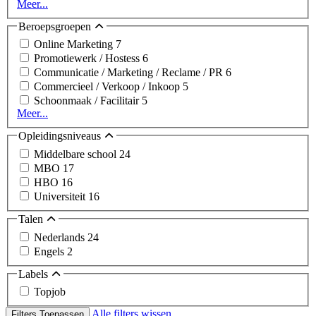
Meer...
Beroepsgroepen
Online Marketing
7
Promotiewerk / Hostess
6
Communicatie / Marketing / Reclame / PR
6
Commercieel / Verkoop / Inkoop
5
Schoonmaak / Facilitair
5
Meer...
Opleidingsniveaus
Middelbare school
24
MBO
17
HBO
16
Universiteit
16
Talen
Nederlands
24
Engels
2
Labels
Topjob
Alle filters wissen
Filters Toepassen