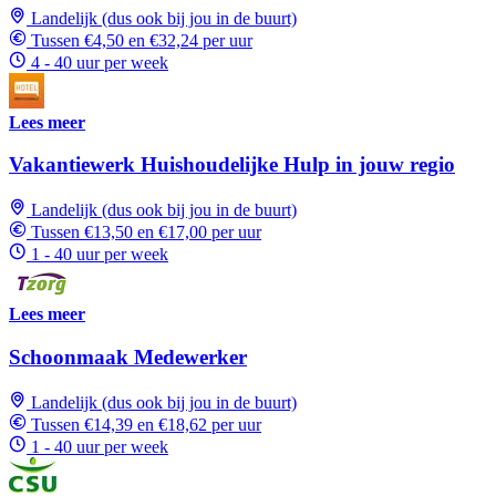
Landelijk (dus ook bij jou in de buurt)
Tussen €4,50 en €32,24 per uur
4 - 40 uur per week
Lees meer
Vakantiewerk Huishoudelijke Hulp in jouw regio
Landelijk (dus ook bij jou in de buurt)
Tussen €13,50 en €17,00 per uur
1 - 40 uur per week
Lees meer
Schoonmaak Medewerker
Landelijk (dus ook bij jou in de buurt)
Tussen €14,39 en €18,62 per uur
1 - 40 uur per week