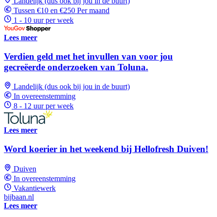
Landelijk (dus ook bij jou in de buurt)
Tussen €10 en €250 Per maand
1 - 10 uur per week
Lees meer
Verdien geld met het invullen van voor jou
gecreëerde onderzoeken van Toluna.
Landelijk (dus ook bij jou in de buurt)
In overeenstemming
8 - 12 uur per week
Lees meer
Word koerier in het weekend bij Hellofresh Duiven!
Duiven
In overeenstemming
Vakantiewerk
bijbaan.nl
Lees meer