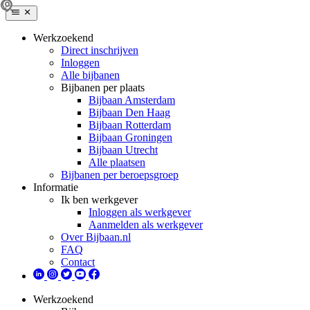
Werkzoekend
Direct inschrijven
Inloggen
Alle bijbanen
Bijbanen per plaats
Bijbaan Amsterdam
Bijbaan Den Haag
Bijbaan Rotterdam
Bijbaan Groningen
Bijbaan Utrecht
Alle plaatsen
Bijbanen per beroepsgroep
Informatie
Ik ben werkgever
Inloggen als werkgever
Aanmelden als werkgever
Over Bijbaan.nl
FAQ
Contact
Werkzoekend