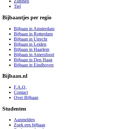
Zutphen
Tiel
Bijbaantjes per regio
Bijbaan in Amsterdam
Bijbaan in Rotterdam
Bijbaan in Utrecht
Bijbaan in Leiden
Bijbaan in Haarlem
Bijbaan in Amersfoort
Bijbaan in Den Haag
Bijbaan in Eindhoven
Bijbaan.nl
F.A.Q.
Contact
Over Bijbaan
Studenten
Aanmelden
Zoek een bijbaan