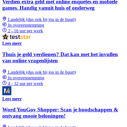
Verdien extra geld met online enquêtes en mobiele
games. Handig vanuit huis of onderweg
Landelijk (dus ook bij jou in de buurt)
In overeenstemming
2 - 16 uur per week
Lees meer
Thuis je geld verdienen? Dat kan met het invullen
van online vragenlijsten
Landelijk (dus ook bij jou in de buurt)
In overeenstemming
4 - 32 uur per week
Lees meer
Word YouGov Shopper: Scan je boodschappen &
ontvang mooie beloningen!