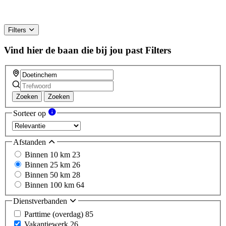
Filters
Vind hier de baan die bij jou past
Filters
Zoeken
Zoeken
Sorteer op
Afstanden
Binnen 10 km
23
Binnen 25 km
26
Binnen 50 km
28
Binnen 100 km
64
Dienstverbanden
Parttime (overdag)
85
Vakantiewerk
26