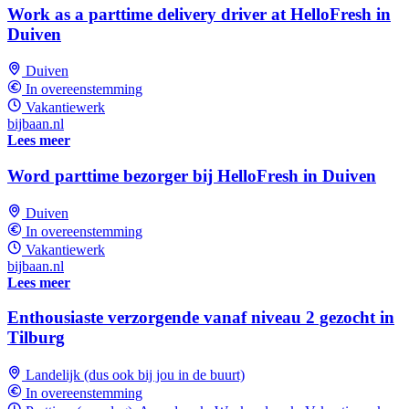
Work as a parttime delivery driver at HelloFresh in
Duiven
Duiven
In overeenstemming
Vakantiewerk
bijbaan.nl
Lees meer
Word parttime bezorger bij HelloFresh in Duiven
Duiven
In overeenstemming
Vakantiewerk
bijbaan.nl
Lees meer
Enthousiaste verzorgende vanaf niveau 2 gezocht in
Tilburg
Landelijk (dus ook bij jou in de buurt)
In overeenstemming