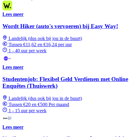
Lees meer
Wordt Hiker (auto's vervoeren) bij Easy Way!
Landelijk (dus ook bij jou in de buurt)
Tussen €11,62 en €16,24 per uur
1 - 40 uur per week
Lees meer
Studentenjob: Flexibel Geld Verdienen met Online
Enquêtes (Thuiswerk)
Landelijk (dus ook bij jou in de buurt)
Tussen €20 en €500 Per maand
1 - 15 uur per week
Lees meer