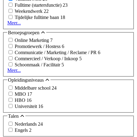
Fulltime (startersfunctie)
23
Weekendwerk
22
Tijdelijke fulltime baan
18
Meer...
Beroepsgroepen
Online Marketing
7
Promotiewerk / Hostess
6
Communicatie / Marketing / Reclame / PR
6
Commercieel / Verkoop / Inkoop
5
Schoonmaak / Facilitair
5
Meer...
Opleidingsniveaus
Middelbare school
24
MBO
17
HBO
16
Universiteit
16
Talen
Nederlands
24
Engels
2