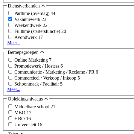
Dienstverbanden
Parttime (overdag)
44
Vakantiewerk
23
Weekendwerk
22
Fulltime (startersfunctie)
20
Avondwerk
17
Meer...
Beroepsgroepen
Online Marketing
7
Promotiewerk / Hostess
6
Communicatie / Marketing / Reclame / PR
6
Commercieel / Verkoop / Inkoop
5
Schoonmaak / Facilitair
5
Meer...
Opleidingsniveaus
Middelbare school
21
MBO
17
HBO
16
Universiteit
16