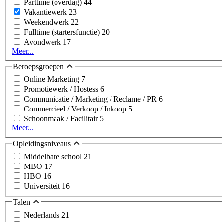
Parttime (overdag)
44
Vakantiewerk
23
Weekendwerk
22
Fulltime (startersfunctie)
20
Avondwerk
17
Meer...
Beroepsgroepen
Online Marketing
7
Promotiewerk / Hostess
6
Communicatie / Marketing / Reclame / PR
6
Commercieel / Verkoop / Inkoop
5
Schoonmaak / Facilitair
5
Meer...
Opleidingsniveaus
Middelbare school
21
MBO
17
HBO
16
Universiteit
16
Talen
Nederlands
21