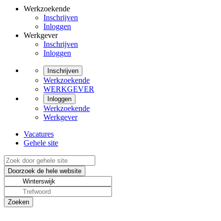
Werkzoekende
Inschrijven
Inloggen
Werkgever
Inschrijven
Inloggen
Inschrijven
Werkzoekende
WERKGEVER
Inloggen
Werkzoekende
Werkgever
Vacatures
Gehele site