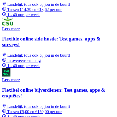
Landelijk (dus ook bij jou in de buurt)
Tussen €14,39 en €18,62 per uur
1 - 40 uur per week
Lees meer
Flexible online side hustle: Test games, apps &
surveys!
Landelijk (dus ook bij jou in de buurt)
In overeenstemming
1 - 40 uur per week
Lees meer
Flexibel online bijverdienen: Test games, apps &
enquêtes!
Landelijk (dus ook bij jou in de buurt)
Tussen €5,00 en €150,00 per uur
1 - 40 uur per week