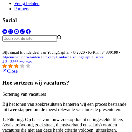
Veilig betalen
Partners
Social
Bijbaan.nl is onderdeel van YoungCapital • © 2026 • KvK nr: 34330199 •
Algemene voorwaarden
•
Privacy
Contact
•
YoungCapital score
4.3 - 3366 reviews
Close
Hoe sorteren wij vacatures?
Sortering van vacatures
Bij het tonen van zoekresultaten hanteren wij een proces bestaande
uit twee stappen om de meest relevante vacatures te presenteren:
1. Filtering: Op basis van jouw zoekopdracht en ingestelde filters
(zoals trefwoord, zoekstraal, dienstverband en salaris) worden
vacatures die niet aan deze harde criteria voldoen, uitgesloten.