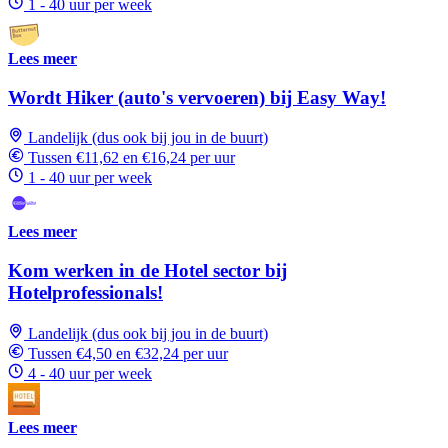
1 - 40 uur per week
Lees meer
Wordt Hiker (auto's vervoeren) bij Easy Way!
Landelijk (dus ook bij jou in de buurt)
Tussen €11,62 en €16,24 per uur
1 - 40 uur per week
Lees meer
Kom werken in de Hotel sector bij
Hotelprofessionals!
Landelijk (dus ook bij jou in de buurt)
Tussen €4,50 en €32,24 per uur
4 - 40 uur per week
Lees meer