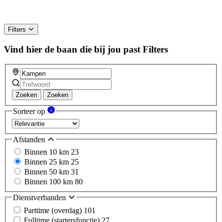
Filters
Vind hier de baan die bij jou past
Filters
Zoeken
Zoeken
Sorteer op
Afstanden
Binnen 10 km
23
Binnen 25 km
25
Binnen 50 km
31
Binnen 100 km
80
Dienstverbanden
Parttime (overdag)
101
Fulltime (startersfunctie)
27