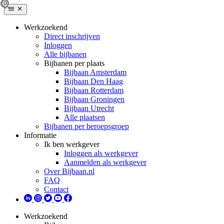
Werkzoekend
Direct inschrijven
Inloggen
Alle bijbanen
Bijbanen per plaats
Bijbaan Amsterdam
Bijbaan Den Haag
Bijbaan Rotterdam
Bijbaan Groningen
Bijbaan Utrecht
Alle plaatsen
Bijbanen per beroepsgroep
Informatie
Ik ben werkgever
Inloggen als werkgever
Aanmelden als werkgever
Over Bijbaan.nl
FAQ
Contact
Werkzoekend