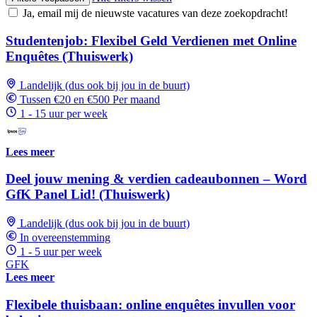
Ja, email mij de nieuwste vacatures van deze zoekopdracht!
Studentenjob: Flexibel Geld Verdienen met Online
Enquêtes (Thuiswerk)
Landelijk (dus ook bij jou in de buurt)
Tussen €20 en €500 Per maand
1 - 15 uur per week
Lees meer
Deel jouw mening & verdien cadeaubonnen – Word
GfK Panel Lid! (Thuiswerk)
Landelijk (dus ook bij jou in de buurt)
In overeenstemming
1 - 5 uur per week
GFK
Lees meer
Flexibele thuisbaan: online enquêtes invullen voor