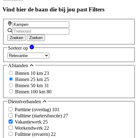
Vind hier de baan die bij jou past
Filters
Zoeken
Zoeken
Sorteer op
Afstanden
Binnen 10 km
23
Binnen 25 km
25
Binnen 50 km
31
Binnen 100 km
80
Dienstverbanden
Parttime (overdag)
101
Fulltime (startersfunctie)
27
Vakantiewerk
25
Weekendwerk
22
Fulltime (ervaren)
22