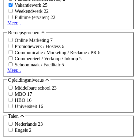
Vakantiewerk
25
Weekendwerk
22
Fulltime (ervaren)
22
Meer...
Beroepsgroepen
Online Marketing
7
Promotiewerk / Hostess
6
Communicatie / Marketing / Reclame / PR
6
Commercieel / Verkoop / Inkoop
5
Schoonmaak / Facilitair
5
Meer...
Opleidingsniveaus
Middelbare school
23
MBO
17
HBO
16
Universiteit
16
Talen
Nederlands
23
Engels
2