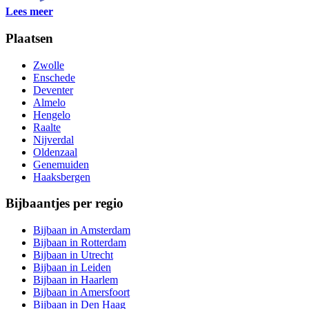
Lees meer
Plaatsen
Zwolle
Enschede
Deventer
Almelo
Hengelo
Raalte
Nijverdal
Oldenzaal
Genemuiden
Haaksbergen
Bijbaantjes per regio
Bijbaan in Amsterdam
Bijbaan in Rotterdam
Bijbaan in Utrecht
Bijbaan in Leiden
Bijbaan in Haarlem
Bijbaan in Amersfoort
Bijbaan in Den Haag