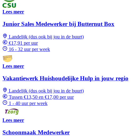
Lees meer
Junior Sales Medewerker bij Butternut Box
Landelijk (dus ook bij jou in de buurt)
€17,91 per uur
16 - 32 uur per week
Lees meer
Vakantiewerk Huishoudelijke Hulp in jouw regio
Landelijk (dus ook bij jou in de buurt)
Tussen €13,50 en €17,00 per uur
1 - 40 uur per week
Lees meer
Schoonmaak Medewerker