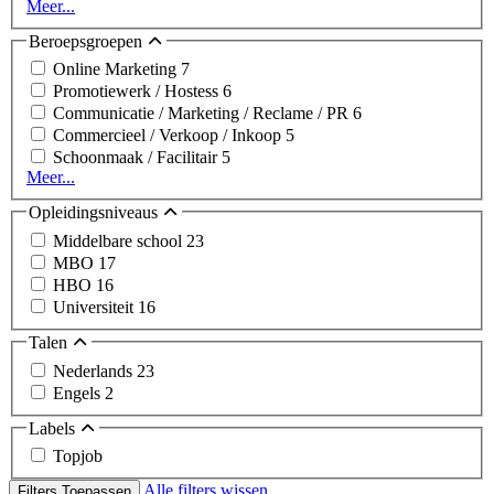
Meer...
Beroepsgroepen
Online Marketing
7
Promotiewerk / Hostess
6
Communicatie / Marketing / Reclame / PR
6
Commercieel / Verkoop / Inkoop
5
Schoonmaak / Facilitair
5
Meer...
Opleidingsniveaus
Middelbare school
23
MBO
17
HBO
16
Universiteit
16
Talen
Nederlands
23
Engels
2
Labels
Topjob
Alle filters wissen
Filters Toepassen