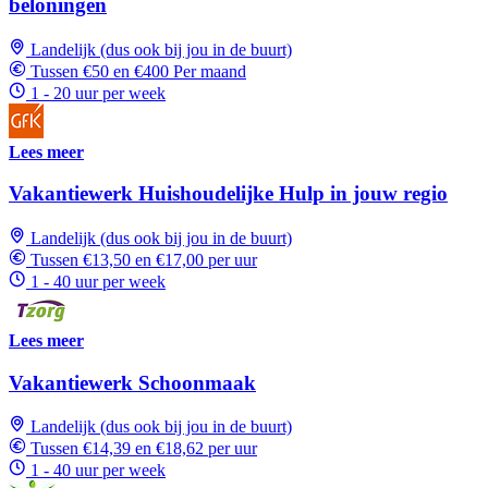
beloningen
Landelijk (dus ook bij jou in de buurt)
Tussen €50 en €400 Per maand
1 - 20 uur per week
Lees meer
Vakantiewerk Huishoudelijke Hulp in jouw regio
Landelijk (dus ook bij jou in de buurt)
Tussen €13,50 en €17,00 per uur
1 - 40 uur per week
Lees meer
Vakantiewerk Schoonmaak
Landelijk (dus ook bij jou in de buurt)
Tussen €14,39 en €18,62 per uur
1 - 40 uur per week