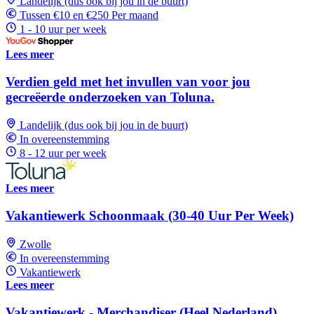
Landelijk (dus ook bij jou in de buurt)
Tussen €10 en €250 Per maand
1 - 10 uur per week
Lees meer
Verdien geld met het invullen van voor jou
gecreëerde onderzoeken van Toluna.
Landelijk (dus ook bij jou in de buurt)
In overeenstemming
8 - 12 uur per week
Lees meer
Vakantiewerk Schoonmaak (30-40 Uur Per Week)
Zwolle
In overeenstemming
Vakantiewerk
Lees meer
Vakantiewerk - Merchandiser (Heel Nederland)