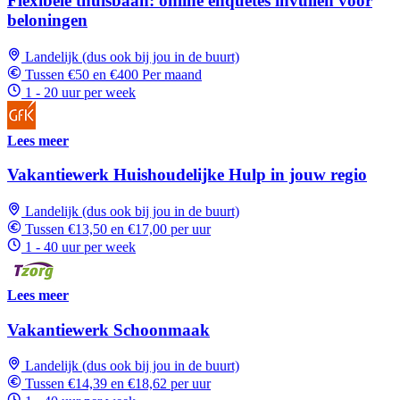
Flexibele thuisbaan: online enquêtes invullen voor
beloningen
Landelijk (dus ook bij jou in de buurt)
Tussen €50 en €400 Per maand
1 - 20 uur per week
Lees meer
Vakantiewerk Huishoudelijke Hulp in jouw regio
Landelijk (dus ook bij jou in de buurt)
Tussen €13,50 en €17,00 per uur
1 - 40 uur per week
Lees meer
Vakantiewerk Schoonmaak
Landelijk (dus ook bij jou in de buurt)
Tussen €14,39 en €18,62 per uur