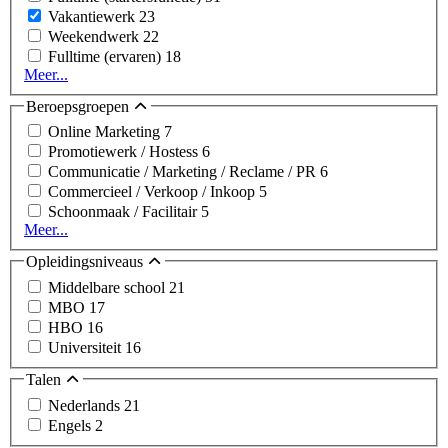
Vakantiewerk
23
Weekendwerk
22
Fulltime (ervaren)
18
Meer...
Beroepsgroepen
Online Marketing
7
Promotiewerk / Hostess
6
Communicatie / Marketing / Reclame / PR
6
Commercieel / Verkoop / Inkoop
5
Schoonmaak / Facilitair
5
Meer...
Opleidingsniveaus
Middelbare school
21
MBO
17
HBO
16
Universiteit
16
Talen
Nederlands
21
Engels
2