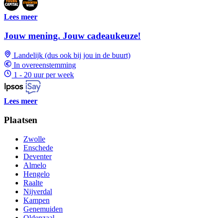
Lees meer
Jouw mening. Jouw cadeaukeuze!
Landelijk (dus ook bij jou in de buurt)
In overeenstemming
1 - 20 uur per week
Lees meer
Plaatsen
Zwolle
Enschede
Deventer
Almelo
Hengelo
Raalte
Nijverdal
Kampen
Genemuiden
Oldenzaal