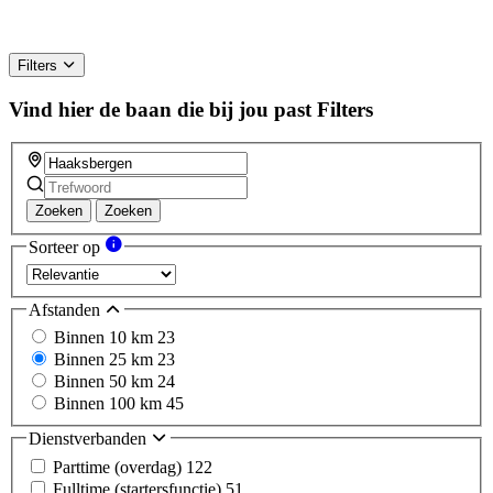
Filters
Vind hier de baan die bij jou past
Filters
Zoeken
Zoeken
Sorteer op
Afstanden
Binnen 10 km
23
Binnen 25 km
23
Binnen 50 km
24
Binnen 100 km
45
Dienstverbanden
Parttime (overdag)
122
Fulltime (startersfunctie)
51