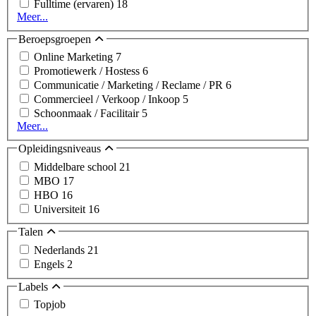
Fulltime (ervaren)
18
Meer...
Beroepsgroepen
Online Marketing
7
Promotiewerk / Hostess
6
Communicatie / Marketing / Reclame / PR
6
Commercieel / Verkoop / Inkoop
5
Schoonmaak / Facilitair
5
Meer...
Opleidingsniveaus
Middelbare school
21
MBO
17
HBO
16
Universiteit
16
Talen
Nederlands
21
Engels
2
Labels
Topjob