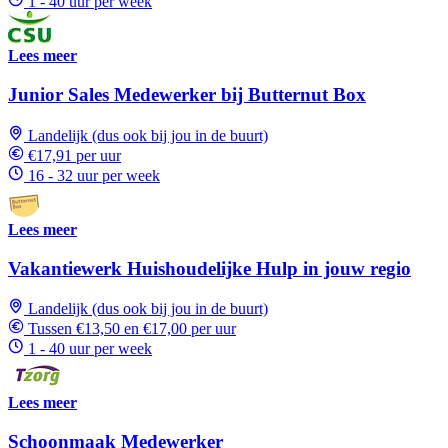
1 - 40 uur per week
Lees meer
Junior Sales Medewerker bij Butternut Box
Landelijk (dus ook bij jou in de buurt)
€17,91 per uur
16 - 32 uur per week
Lees meer
Vakantiewerk Huishoudelijke Hulp in jouw regio
Landelijk (dus ook bij jou in de buurt)
Tussen €13,50 en €17,00 per uur
1 - 40 uur per week
Lees meer
Schoonmaak Medewerker