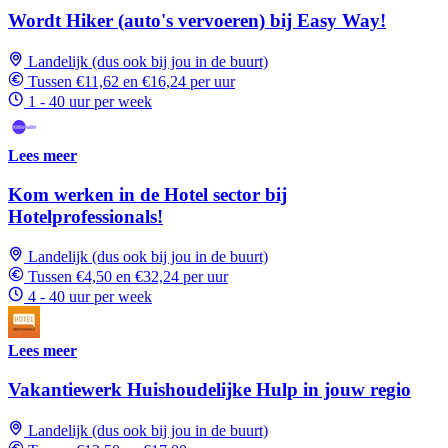
Wordt Hiker (auto's vervoeren) bij Easy Way!
Landelijk (dus ook bij jou in de buurt)
Tussen €11,62 en €16,24 per uur
1 - 40 uur per week
Lees meer
Kom werken in de Hotel sector bij
Hotelprofessionals!
Landelijk (dus ook bij jou in de buurt)
Tussen €4,50 en €32,24 per uur
4 - 40 uur per week
Lees meer
Vakantiewerk Huishoudelijke Hulp in jouw regio
Landelijk (dus ook bij jou in de buurt)