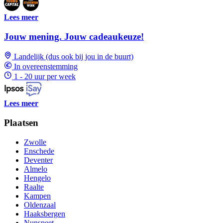
Lees meer
Jouw mening. Jouw cadeaukeuze!
Landelijk (dus ook bij jou in de buurt)
In overeenstemming
1 - 20 uur per week
Lees meer
Plaatsen
Zwolle
Enschede
Deventer
Almelo
Hengelo
Raalte
Kampen
Oldenzaal
Haaksbergen
Nunspeet