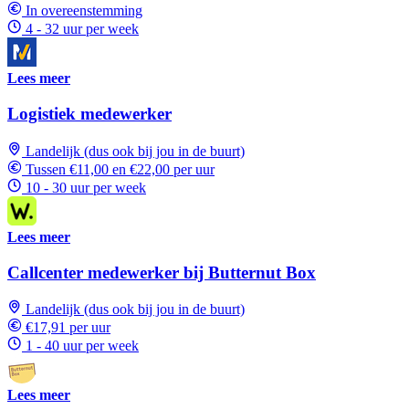
In overeenstemming
4 - 32 uur per week
Lees meer
Logistiek medewerker
Landelijk (dus ook bij jou in de buurt)
Tussen €11,00 en €22,00 per uur
10 - 30 uur per week
Lees meer
Callcenter medewerker bij Butternut Box
Landelijk (dus ook bij jou in de buurt)
€17,91 per uur
1 - 40 uur per week
Lees meer