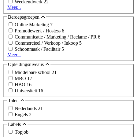
Weekendwerk
22
Meer...
Beroepsgroepen
Online Marketing
7
Promotiewerk / Hostess
6
Communicatie / Marketing / Reclame / PR
6
Commercieel / Verkoop / Inkoop
5
Schoonmaak / Facilitair
5
Meer...
Opleidingsniveaus
Middelbare school
21
MBO
17
HBO
16
Universiteit
16
Talen
Nederlands
21
Engels
2
Labels
Topjob