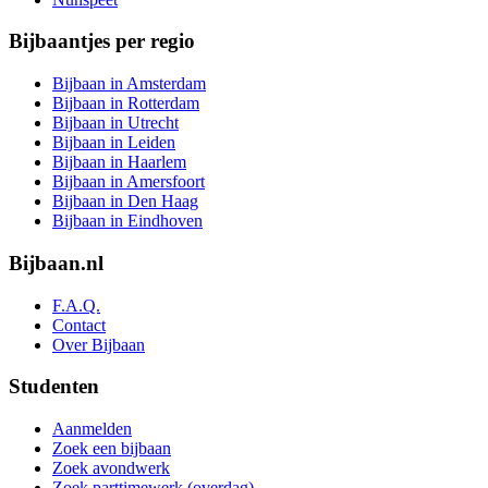
Bijbaantjes per regio
Bijbaan in Amsterdam
Bijbaan in Rotterdam
Bijbaan in Utrecht
Bijbaan in Leiden
Bijbaan in Haarlem
Bijbaan in Amersfoort
Bijbaan in Den Haag
Bijbaan in Eindhoven
Bijbaan.nl
F.A.Q.
Contact
Over Bijbaan
Studenten
Aanmelden
Zoek een bijbaan
Zoek avondwerk
Zoek parttimewerk (overdag)