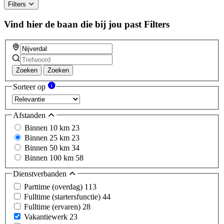
Filters
Vind hier de baan die bij jou past
Filters
Zoeken
Zoeken
Sorteer op
Afstanden
Binnen 10 km
23
Binnen 25 km
23
Binnen 50 km
34
Binnen 100 km
58
Dienstverbanden
Parttime (overdag)
113
Fulltime (startersfunctie)
44
Fulltime (ervaren)
28
Vakantiewerk
23