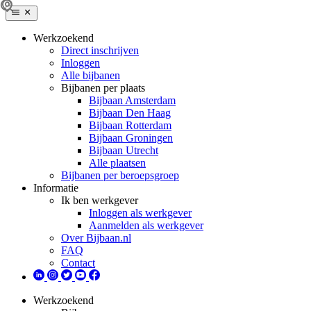
Werkzoekend
Direct inschrijven
Inloggen
Alle bijbanen
Bijbanen per plaats
Bijbaan Amsterdam
Bijbaan Den Haag
Bijbaan Rotterdam
Bijbaan Groningen
Bijbaan Utrecht
Alle plaatsen
Bijbanen per beroepsgroep
Informatie
Ik ben werkgever
Inloggen als werkgever
Aanmelden als werkgever
Over Bijbaan.nl
FAQ
Contact
Werkzoekend