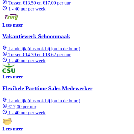
Tussen €13,50 en €17,00 per uur
1 - 40 uur per week
Lees meer
Vakantiewerk Schoonmaak
Landelijk (dus ook bij jou in de buurt)
Tussen €14,39 en €18,62 per uur
1 - 40 uur per week
Lees meer
Flexibele Parttime Sales Medewerker
Landelijk (dus ook bij jou in de buurt)
€17,00 per uur
1 - 40 uur per week
Lees meer