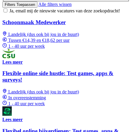
Alle filters wissen
Filters Toepassen
Ja, email mij de nieuwste vacatures van deze zoekopdracht!
Schoonmaak Medewerker
Landelijk (dus ook bij jou in de buurt)
Tussen €14,39 en €18,62 per uur
1 - 40 uur per week
Lees meer
Flexible online side hustle: Test games, apps &
surveys!
Landelijk (dus ook bij jou in de buurt)
In overeenstemming
1 - 40 uur per week
Lees meer
Flexibel online bijverdienen: Test games, apps &