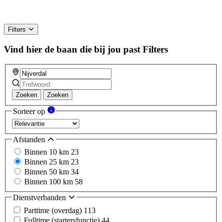
Filters
Vind hier de baan die bij jou past
Filters
Zoeken
Zoeken
Sorteer op
Afstanden
Binnen 10 km
23
Binnen 25 km
23
Binnen 50 km
34
Binnen 100 km
58
Dienstverbanden
Parttime (overdag)
113
Fulltime (startersfunctie)
44