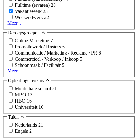
Fulltime (ervaren)
28
Vakantiewerk
23
Weekendwerk
22
Meer...
Beroepsgroepen
Online Marketing
7
Promotiewerk / Hostess
6
Communicatie / Marketing / Reclame / PR
6
Commercieel / Verkoop / Inkoop
5
Schoonmaak / Facilitair
5
Meer...
Opleidingsniveaus
Middelbare school
21
MBO
17
HBO
16
Universiteit
16
Talen
Nederlands
21
Engels
2