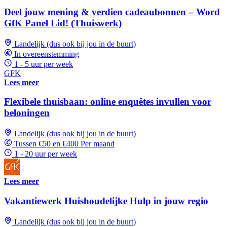
Deel jouw mening & verdien cadeaubonnen – Word
GfK Panel Lid! (Thuiswerk)
Landelijk (dus ook bij jou in de buurt)
In overeenstemming
1 - 5 uur per week
GFK
Lees meer
Flexibele thuisbaan: online enquêtes invullen voor
beloningen
Landelijk (dus ook bij jou in de buurt)
Tussen €50 en €400 Per maand
1 - 20 uur per week
Lees meer
Vakantiewerk Huishoudelijke Hulp in jouw regio
Landelijk (dus ook bij jou in de buurt)