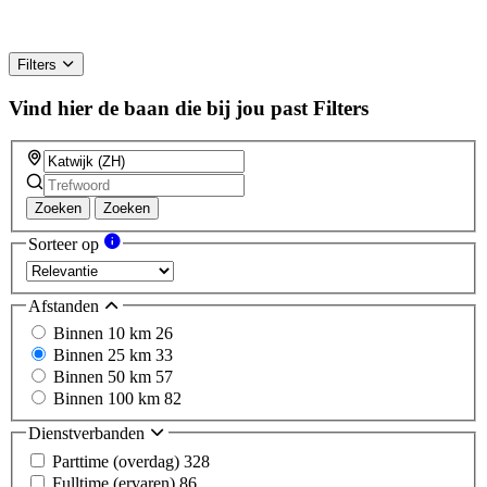
Filters
Vind hier de baan die bij jou past
Filters
Zoeken
Zoeken
Sorteer op
Afstanden
Binnen 10 km
26
Binnen 25 km
33
Binnen 50 km
57
Binnen 100 km
82
Dienstverbanden
Parttime (overdag)
328
Fulltime (ervaren)
86