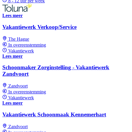
8 - 12 uur per week
Lees meer
Vakantiewerk Verkoop/Service
The Hague
In overeenstemming
Vakantiewerk
Lees meer
Schoonmaker Zorginstelling - Vakantiewerk
Zandvoort
Zandvoort
In overeenstemming
Vakantiewerk
Lees meer
Vakantiewerk Schoonmaak Kennemerhart
Zandvoort