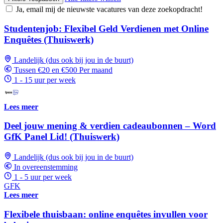
Ja, email mij de nieuwste vacatures van deze zoekopdracht!
Studentenjob: Flexibel Geld Verdienen met Online
Enquêtes (Thuiswerk)
Landelijk (dus ook bij jou in de buurt)
Tussen €20 en €500 Per maand
1 - 15 uur per week
Lees meer
Deel jouw mening & verdien cadeaubonnen – Word
GfK Panel Lid! (Thuiswerk)
Landelijk (dus ook bij jou in de buurt)
In overeenstemming
1 - 5 uur per week
GFK
Lees meer
Flexibele thuisbaan: online enquêtes invullen voor