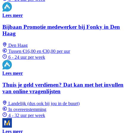
Lees meer
Bijbaan Promotie medewerker bij Fonky in Den
Haag
Den Haag
Tussen €16,00 en €30,00 per uur
6 - 24 uur per week
Lees meer
Thuis je geld verdienen? Dat kan met het invullen
van online vragenlijsten
Landelijk (dus ook bij jou in de buurt)
In overeenstemming
4 - 32 uur per week
Lees meer