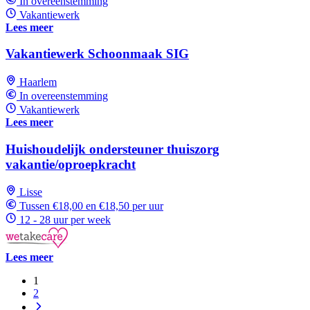
In overeenstemming
Vakantiewerk
Lees meer
Vakantiewerk Schoonmaak SIG
Haarlem
In overeenstemming
Vakantiewerk
Lees meer
Huishoudelijk ondersteuner thuiszorg
vakantie/oproepkracht
Lisse
Tussen €18,00 en €18,50 per uur
12 - 28 uur per week
Lees meer
1
2