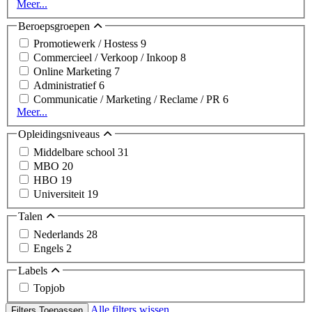
Meer...
Beroepsgroepen
Promotiewerk / Hostess
9
Commercieel / Verkoop / Inkoop
8
Online Marketing
7
Administratief
6
Communicatie / Marketing / Reclame / PR
6
Meer...
Opleidingsniveaus
Middelbare school
31
MBO
20
HBO
19
Universiteit
19
Talen
Nederlands
28
Engels
2
Labels
Topjob
Alle filters wissen
Filters Toepassen