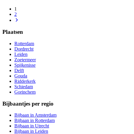
1
2
Plaatsen
Rotterdam
Dordrecht
Leiden
Zoetermeer
Spijkenisse
Delft
Gouda
Ridderkerk
Schiedam
Gorinchem
Bijbaantjes per regio
Bijbaan in Amsterdam
Bijbaan in Rotterdam
Bijbaan in Utrecht
Bijbaan in Leiden