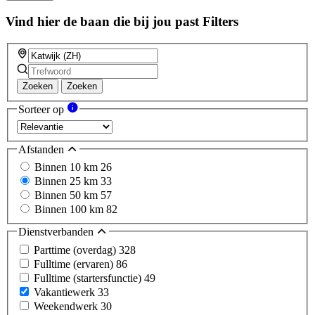
Vind hier de baan die bij jou past
Filters
Zoeken
Zoeken
Sorteer op
Afstanden
Binnen 10 km
26
Binnen 25 km
33
Binnen 50 km
57
Binnen 100 km
82
Dienstverbanden
Parttime (overdag)
328
Fulltime (ervaren)
86
Fulltime (startersfunctie)
49
Vakantiewerk
33
Weekendwerk
30