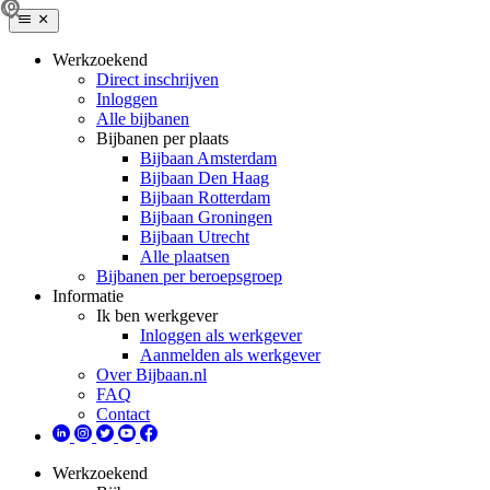
Werkzoekend
Direct inschrijven
Inloggen
Alle bijbanen
Bijbanen per plaats
Bijbaan Amsterdam
Bijbaan Den Haag
Bijbaan Rotterdam
Bijbaan Groningen
Bijbaan Utrecht
Alle plaatsen
Bijbanen per beroepsgroep
Informatie
Ik ben werkgever
Inloggen als werkgever
Aanmelden als werkgever
Over Bijbaan.nl
FAQ
Contact
Werkzoekend