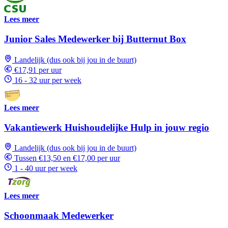
Lees meer
Junior Sales Medewerker bij Butternut Box
Landelijk (dus ook bij jou in de buurt)
€17,91 per uur
16 - 32 uur per week
Lees meer
Vakantiewerk Huishoudelijke Hulp in jouw regio
Landelijk (dus ook bij jou in de buurt)
Tussen €13,50 en €17,00 per uur
1 - 40 uur per week
Lees meer
Schoonmaak Medewerker