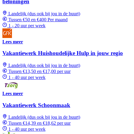
beloningen
Landelijk (dus ook bij jou in de buurt)
Tussen €50 en €400 Per maand
1 - 20 uur per week
Lees meer
Vakantiewerk Huishoudelijke Hulp in jouw regio
Landelijk (dus ook bij jou in de buurt)
Tussen €13,50 en €17,00 per uur
1 - 40 uur per week
Lees meer
Vakantiewerk Schoonmaak
Landelijk (dus ook bij jou in de buurt)
Tussen €14,39 en €18,62 per uur
1 - 40 uur per week