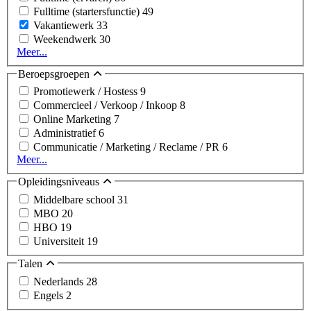
Fulltime (startersfunctie)
49
Vakantiewerk
33
Weekendwerk
30
Meer...
Beroepsgroepen
Promotiewerk / Hostess
9
Commercieel / Verkoop / Inkoop
8
Online Marketing
7
Administratief
6
Communicatie / Marketing / Reclame / PR
6
Meer...
Opleidingsniveaus
Middelbare school
31
MBO
20
HBO
19
Universiteit
19
Talen
Nederlands
28
Engels
2