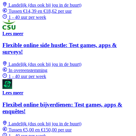
Landelijk (dus ook bij jou in de buurt)
Tussen €14,39 en €18,62 per uur
1 - 40 uur per week
Lees meer
Flexible online side hustle: Test games, apps &
surveys!
Landelijk (dus ook bij jou in de buurt)
In overeenstemming
1 - 40 uur per week
Lees meer
Flexibel online bijverdienen: Test games, apps &
enquêtes!
Landelijk (dus ook bij jou in de buurt)
Tussen €5,00 en €150,00 per uur
1 - 40 uur per week