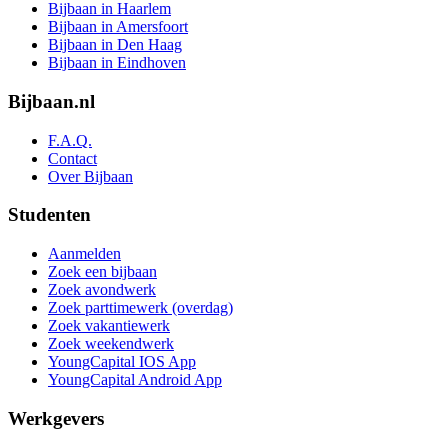
Bijbaan in Haarlem
Bijbaan in Amersfoort
Bijbaan in Den Haag
Bijbaan in Eindhoven
Bijbaan.nl
F.A.Q.
Contact
Over Bijbaan
Studenten
Aanmelden
Zoek een bijbaan
Zoek avondwerk
Zoek parttimewerk (overdag)
Zoek vakantiewerk
Zoek weekendwerk
YoungCapital IOS App
YoungCapital Android App
Werkgevers