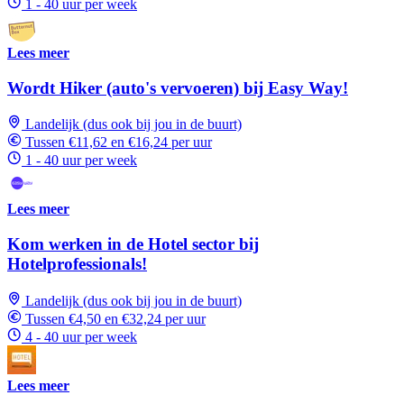
1 - 40 uur per week
Lees meer
Wordt Hiker (auto's vervoeren) bij Easy Way!
Landelijk (dus ook bij jou in de buurt)
Tussen €11,62 en €16,24 per uur
1 - 40 uur per week
Lees meer
Kom werken in de Hotel sector bij
Hotelprofessionals!
Landelijk (dus ook bij jou in de buurt)
Tussen €4,50 en €32,24 per uur
4 - 40 uur per week
Lees meer