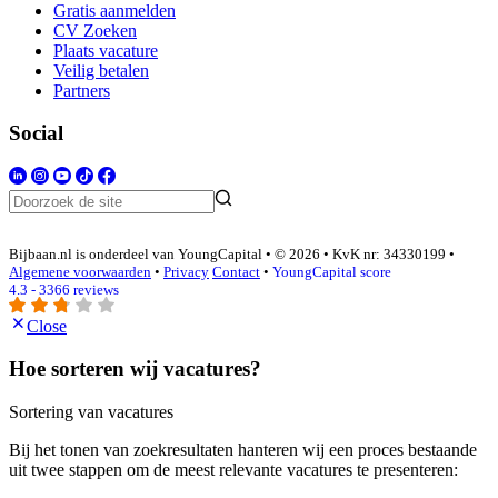
Gratis aanmelden
CV Zoeken
Plaats vacature
Veilig betalen
Partners
Social
Bijbaan.nl is onderdeel van YoungCapital • © 2026 • KvK nr: 34330199 •
Algemene voorwaarden
•
Privacy
Contact
•
YoungCapital score
4.3 - 3366 reviews
Close
Hoe sorteren wij vacatures?
Sortering van vacatures
Bij het tonen van zoekresultaten hanteren wij een proces bestaande
uit twee stappen om de meest relevante vacatures te presenteren: