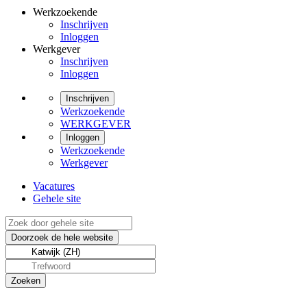
Werkzoekende
Inschrijven
Inloggen
Werkgever
Inschrijven
Inloggen
Inschrijven
Werkzoekende
WERKGEVER
Inloggen
Werkzoekende
Werkgever
Vacatures
Gehele site