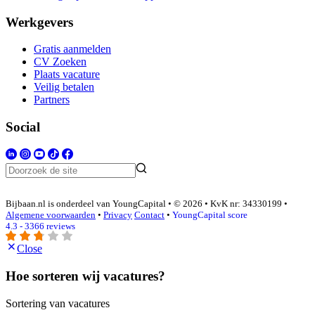
Werkgevers
Gratis aanmelden
CV Zoeken
Plaats vacature
Veilig betalen
Partners
Social
Bijbaan.nl is onderdeel van YoungCapital • © 2026 • KvK nr: 34330199 •
Algemene voorwaarden
•
Privacy
Contact
•
YoungCapital score
4.3 - 3366 reviews
Close
Hoe sorteren wij vacatures?
Sortering van vacatures