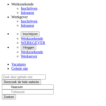
Werkzoekende
Inschrijven
Inloggen
Werkgever
Inschrijven
Inloggen
Inschrijven
Werkzoekende
WERKGEVER
Inloggen
Werkzoekende
Werkgever
Vacatures
Gehele site