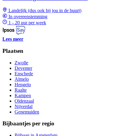
Landelijk (dus ook bij jou in de buurt)
In overeenstemming
1 - 20 uur per week
Lees meer
Plaatsen
Zwolle
Deventer
Enschede
Almelo
Hengelo
Raalte
Kampen
Oldenzaal
Nijverdal
Genemuiden
Bijbaantjes per regio
Bijbaan in Amsterdam