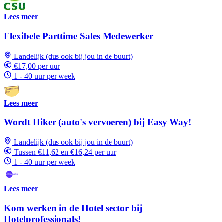
Lees meer
Flexibele Parttime Sales Medewerker
Landelijk (dus ook bij jou in de buurt)
€17,00 per uur
1 - 40 uur per week
Lees meer
Wordt Hiker (auto's vervoeren) bij Easy Way!
Landelijk (dus ook bij jou in de buurt)
Tussen €11,62 en €16,24 per uur
1 - 40 uur per week
Lees meer
Kom werken in de Hotel sector bij
Hotelprofessionals!