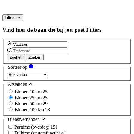
Filters
Vind hier de baan die bij jou past
Filters
Zoeken
Zoeken
Sorteer op
Afstanden
Binnen 10 km
25
Binnen 25 km
25
Binnen 50 km
29
Binnen 100 km
58
Dienstverbanden
Parttime (overdag)
151
Fulltime (startersfunctie)
41