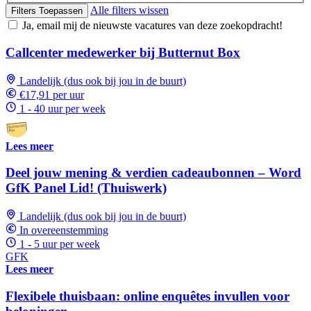
Alle filters wissen
Filters Toepassen
Ja, email mij de nieuwste vacatures van deze zoekopdracht!
Callcenter medewerker bij Butternut Box
Landelijk (dus ook bij jou in de buurt)
€17,91 per uur
1 - 40 uur per week
Lees meer
Deel jouw mening & verdien cadeaubonnen – Word
GfK Panel Lid! (Thuiswerk)
Landelijk (dus ook bij jou in de buurt)
In overeenstemming
1 - 5 uur per week
GFK
Lees meer
Flexibele thuisbaan: online enquêtes invullen voor