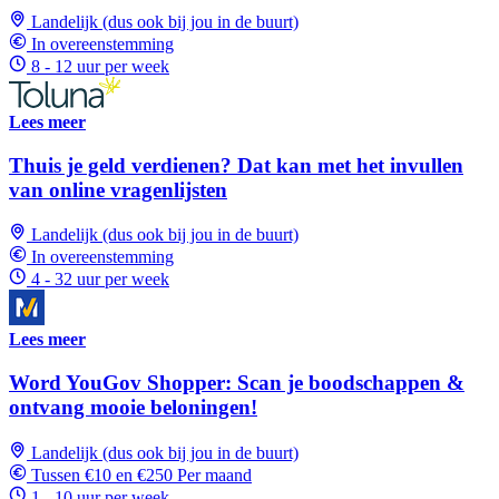
Landelijk (dus ook bij jou in de buurt)
In overeenstemming
8 - 12 uur per week
Lees meer
Thuis je geld verdienen? Dat kan met het invullen
van online vragenlijsten
Landelijk (dus ook bij jou in de buurt)
In overeenstemming
4 - 32 uur per week
Lees meer
Word YouGov Shopper: Scan je boodschappen &
ontvang mooie beloningen!
Landelijk (dus ook bij jou in de buurt)
Tussen €10 en €250 Per maand
1 - 10 uur per week