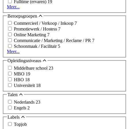
Fulltime (ervaren)
19
Meer...
Beroepsgroepen
Commercieel / Verkoop / Inkoop
7
Promotiewerk / Hostess
7
Online Marketing
7
Communicatie / Marketing / Reclame / PR
7
Schoonmaak / Facilitair
5
Meer...
Opleidingsniveaus
Middelbare school
23
MBO
19
HBO
18
Universiteit
18
Talen
Nederlands
23
Engels
2
Labels
Topjob