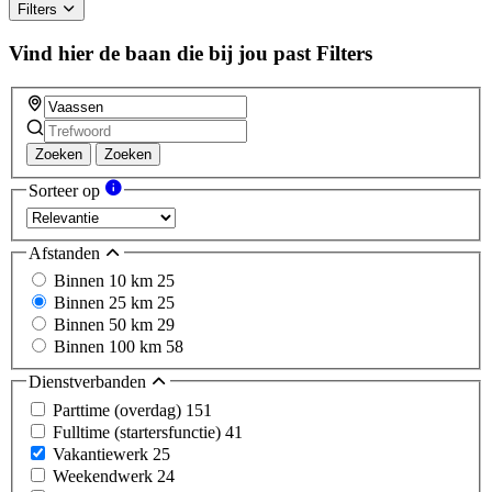
Filters
Vind hier de baan die bij jou past
Filters
Zoeken
Zoeken
Sorteer op
Afstanden
Binnen 10 km
25
Binnen 25 km
25
Binnen 50 km
29
Binnen 100 km
58
Dienstverbanden
Parttime (overdag)
151
Fulltime (startersfunctie)
41
Vakantiewerk
25
Weekendwerk
24