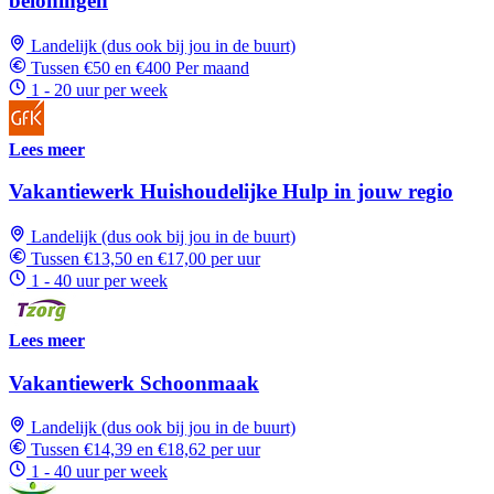
beloningen
Landelijk (dus ook bij jou in de buurt)
Tussen €50 en €400 Per maand
1 - 20 uur per week
Lees meer
Vakantiewerk Huishoudelijke Hulp in jouw regio
Landelijk (dus ook bij jou in de buurt)
Tussen €13,50 en €17,00 per uur
1 - 40 uur per week
Lees meer
Vakantiewerk Schoonmaak
Landelijk (dus ook bij jou in de buurt)
Tussen €14,39 en €18,62 per uur
1 - 40 uur per week