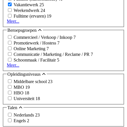
Vakantiewerk
25
Weekendwerk
24
Fulltime (ervaren)
19
Meer...
Beroepsgroepen
Commercieel / Verkoop / Inkoop
7
Promotiewerk / Hostess
7
Online Marketing
7
Communicatie / Marketing / Reclame / PR
7
Schoonmaak / Facilitair
5
Meer...
Opleidingsniveaus
Middelbare school
23
MBO
19
HBO
18
Universiteit
18
Talen
Nederlands
23
Engels
2