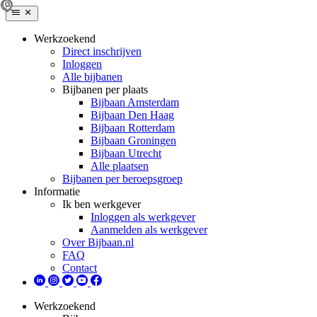
Werkzoekend
Direct inschrijven
Inloggen
Alle bijbanen
Bijbanen per plaats
Bijbaan Amsterdam
Bijbaan Den Haag
Bijbaan Rotterdam
Bijbaan Groningen
Bijbaan Utrecht
Alle plaatsen
Bijbanen per beroepsgroep
Informatie
Ik ben werkgever
Inloggen als werkgever
Aanmelden als werkgever
Over Bijbaan.nl
FAQ
Contact
Werkzoekend