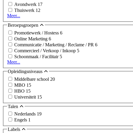
Avondwerk
17
Thuiswerk
12
Meer...
Beroepsgroepen
Promotiewerk / Hostess
6
Online Marketing
6
Communicatie / Marketing / Reclame / PR
6
Commercieel / Verkoop / Inkoop
5
Schoonmaak / Facilitair
5
Meer...
Opleidingsniveaus
Middelbare school
20
MBO
15
HBO
15
Universiteit
15
Talen
Nederlands
19
Engels
1
Labels