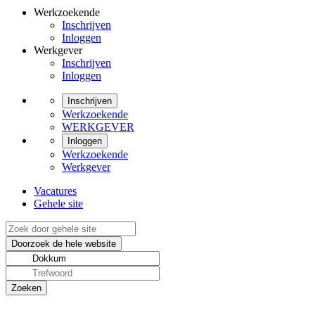
Werkzoekende
Inschrijven
Inloggen
Werkgever
Inschrijven
Inloggen
Inschrijven
Werkzoekende
WERKGEVER
Inloggen
Werkzoekende
Werkgever
Vacatures
Gehele site