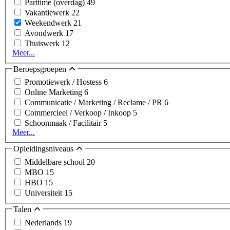
Parttime (overdag)
49
Vakantiewerk
22
Weekendwerk
21
Avondwerk
17
Thuiswerk
12
Meer...
Beroepsgroepen
Promotiewerk / Hostess
6
Online Marketing
6
Communicatie / Marketing / Reclame / PR
6
Commercieel / Verkoop / Inkoop
5
Schoonmaak / Facilitair
5
Meer...
Opleidingsniveaus
Middelbare school
20
MBO
15
HBO
15
Universiteit
15
Talen
Nederlands
19