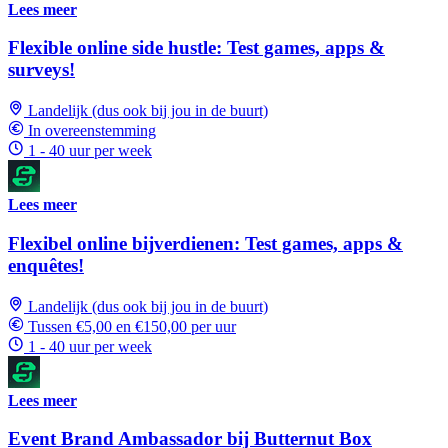
Lees meer
Flexible online side hustle: Test games, apps &
surveys!
Landelijk (dus ook bij jou in de buurt)
In overeenstemming
1 - 40 uur per week
Lees meer
Flexibel online bijverdienen: Test games, apps &
enquêtes!
Landelijk (dus ook bij jou in de buurt)
Tussen €5,00 en €150,00 per uur
1 - 40 uur per week
Lees meer
Event Brand Ambassador bij Butternut Box