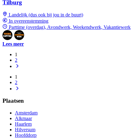
Tilburg
Landelijk (dus ook bij jou in de buurt)
In overeenstemming
Parttime (overdag), Avondwerk, Weekendwerk, Vakantiewerk
Lees meer
1
2
1
2
Plaatsen
Amsterdam
Alkmaar
Haarlem
Hilversum
Hoofddorp