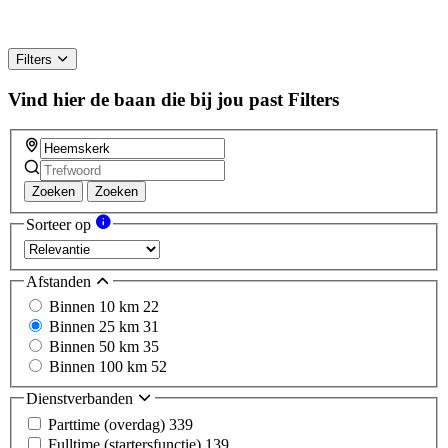
Filters
Vind hier de baan die bij jou past
Filters
Zoeken
Zoeken
Sorteer op
Afstanden
Binnen 10 km
22
Binnen 25 km
31
Binnen 50 km
35
Binnen 100 km
52
Dienstverbanden
Parttime (overdag)
339
Fulltime (startersfunctie)
139