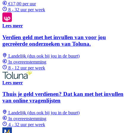
€17,00 per uur
8 - 32 uur per week
Lees meer
Verdien geld met het invullen van voor jou
gecreëerde onderzoeken van Toluna.
Landelijk (dus ook bij jou in de buurt)
In overeenstemming
8 - 12 uur per week
Lees meer
Thuis je geld verdienen? Dat kan met het invullen
van online vragenlijsten
Landelijk (dus ook bij jou in de buurt)
In overeenstemming
4 - 32 uur per week