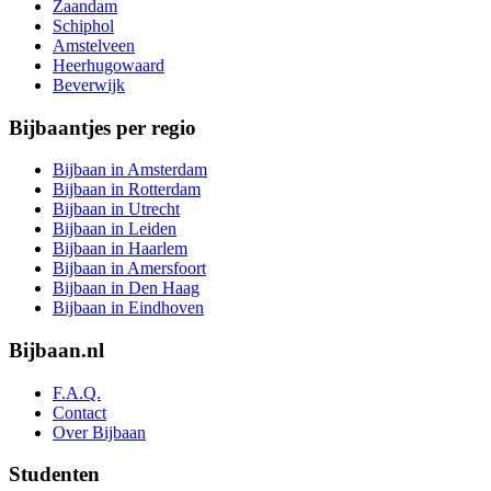
Zaandam
Schiphol
Amstelveen
Heerhugowaard
Beverwijk
Bijbaantjes per regio
Bijbaan in Amsterdam
Bijbaan in Rotterdam
Bijbaan in Utrecht
Bijbaan in Leiden
Bijbaan in Haarlem
Bijbaan in Amersfoort
Bijbaan in Den Haag
Bijbaan in Eindhoven
Bijbaan.nl
F.A.Q.
Contact
Over Bijbaan
Studenten