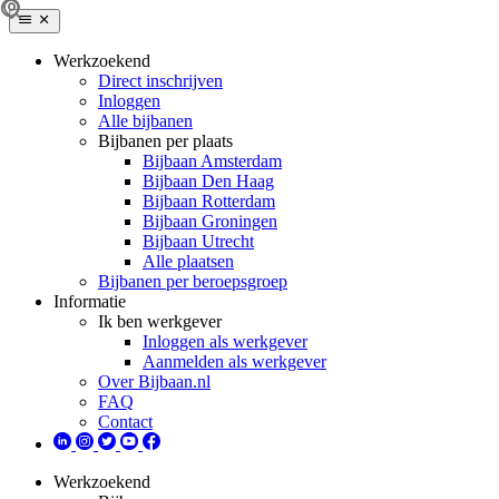
Werkzoekend
Direct inschrijven
Inloggen
Alle bijbanen
Bijbanen per plaats
Bijbaan Amsterdam
Bijbaan Den Haag
Bijbaan Rotterdam
Bijbaan Groningen
Bijbaan Utrecht
Alle plaatsen
Bijbanen per beroepsgroep
Informatie
Ik ben werkgever
Inloggen als werkgever
Aanmelden als werkgever
Over Bijbaan.nl
FAQ
Contact
Werkzoekend