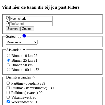
Vind hier de baan die bij jou past
Filters
Zoeken
Zoeken
Sorteer op
Afstanden
Binnen 10 km
22
Binnen 25 km
31
Binnen 50 km
35
Binnen 100 km
52
Dienstverbanden
Parttime (overdag)
339
Fulltime (startersfunctie)
139
Fulltime (ervaren)
90
Vakantiewerk
36
Weekendwerk
31