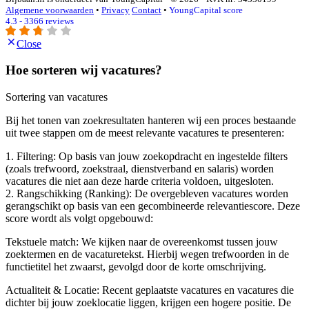
Algemene voorwaarden
•
Privacy
Contact
•
YoungCapital score
4.3 - 3366 reviews
Close
Hoe sorteren wij vacatures?
Sortering van vacatures
Bij het tonen van zoekresultaten hanteren wij een proces bestaande
uit twee stappen om de meest relevante vacatures te presenteren:
1. Filtering: Op basis van jouw zoekopdracht en ingestelde filters
(zoals trefwoord, zoekstraal, dienstverband en salaris) worden
vacatures die niet aan deze harde criteria voldoen, uitgesloten.
2. Rangschikking (Ranking): De overgebleven vacatures worden
gerangschikt op basis van een gecombineerde relevantiescore. Deze
score wordt als volgt opgebouwd:
Tekstuele match: We kijken naar de overeenkomst tussen jouw
zoektermen en de vacaturetekst. Hierbij wegen trefwoorden in de
functietitel het zwaarst, gevolgd door de korte omschrijving.
Actualiteit & Locatie: Recent geplaatste vacatures en vacatures die
dichter bij jouw zoeklocatie liggen, krijgen een hogere positie. De