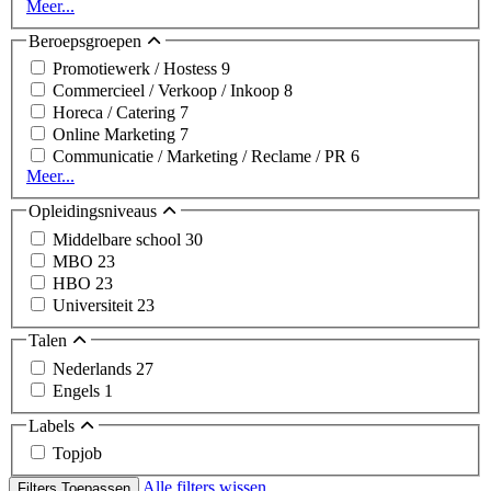
Meer...
Beroepsgroepen
Promotiewerk / Hostess
9
Commercieel / Verkoop / Inkoop
8
Horeca / Catering
7
Online Marketing
7
Communicatie / Marketing / Reclame / PR
6
Meer...
Opleidingsniveaus
Middelbare school
30
MBO
23
HBO
23
Universiteit
23
Talen
Nederlands
27
Engels
1
Labels
Topjob
Alle filters wissen
Filters Toepassen