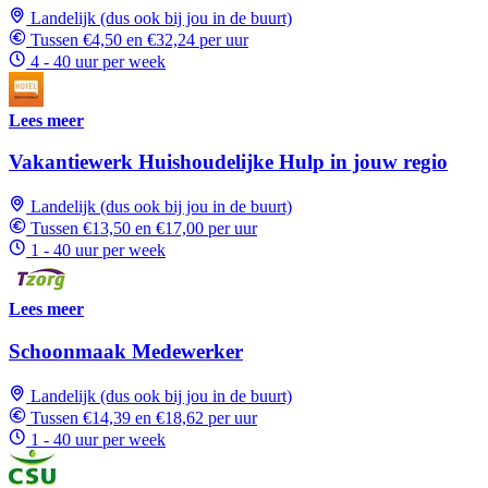
Landelijk (dus ook bij jou in de buurt)
Tussen €4,50 en €32,24 per uur
4 - 40 uur per week
Lees meer
Vakantiewerk Huishoudelijke Hulp in jouw regio
Landelijk (dus ook bij jou in de buurt)
Tussen €13,50 en €17,00 per uur
1 - 40 uur per week
Lees meer
Schoonmaak Medewerker
Landelijk (dus ook bij jou in de buurt)
Tussen €14,39 en €18,62 per uur
1 - 40 uur per week