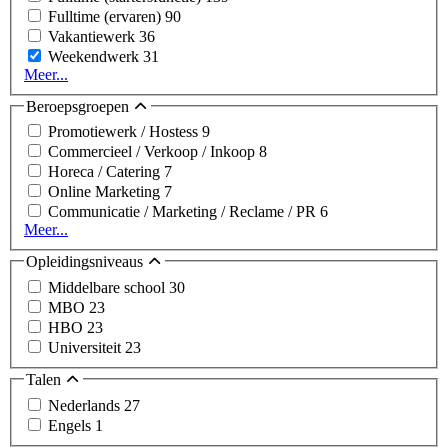
Fulltime (ervaren)
90
Vakantiewerk
36
Weekendwerk
31
Meer...
Beroepsgroepen
Promotiewerk / Hostess
9
Commercieel / Verkoop / Inkoop
8
Horeca / Catering
7
Online Marketing
7
Communicatie / Marketing / Reclame / PR
6
Meer...
Opleidingsniveaus
Middelbare school
30
MBO
23
HBO
23
Universiteit
23
Talen
Nederlands
27
Engels
1