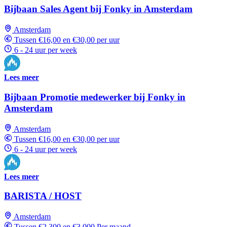
Bijbaan Sales Agent bij Fonky in Amsterdam
Amsterdam
Tussen €16,00 en €30,00 per uur
6 - 24 uur per week
Lees meer
Bijbaan Promotie medewerker bij Fonky in
Amsterdam
Amsterdam
Tussen €16,00 en €30,00 per uur
6 - 24 uur per week
Lees meer
BARISTA / HOST
Amsterdam
Tussen €2.300 en €3.000 Per maand