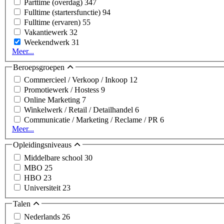
Parttime (overdag)
347
Fulltime (startersfunctie)
94
Fulltime (ervaren)
55
Vakantiewerk
32
Weekendwerk
31
Meer...
Beroepsgroepen
Commercieel / Verkoop / Inkoop
12
Promotiewerk / Hostess
9
Online Marketing
7
Winkelwerk / Retail / Detailhandel
6
Communicatie / Marketing / Reclame / PR
6
Meer...
Opleidingsniveaus
Middelbare school
30
MBO
25
HBO
23
Universiteit
23
Talen
Nederlands
26