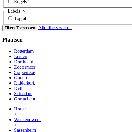
Engels
1
Labels
Topjob
Alle filters wissen
Filters Toepassen
Plaatsen
Rotterdam
Leiden
Dordrecht
Zoetermeer
Spijkenisse
Gouda
Ridderkerk
Delft
Schiedam
Gorinchem
Home
>
Weekendwerk
>
Sassenheim