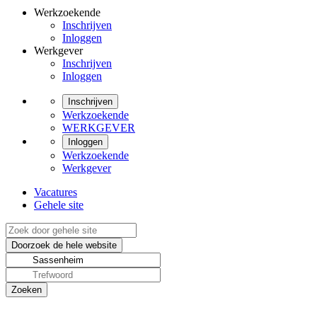
Werkzoekende
Inschrijven
Inloggen
Werkgever
Inschrijven
Inloggen
Inschrijven
Werkzoekende
WERKGEVER
Inloggen
Werkzoekende
Werkgever
Vacatures
Gehele site