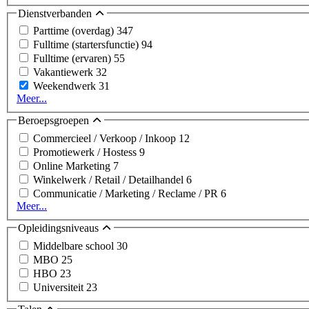
Dienstverbanden
Parttime (overdag)
347
Fulltime (startersfunctie)
94
Fulltime (ervaren)
55
Vakantiewerk
32
Weekendwerk
31
Meer...
Beroepsgroepen
Commercieel / Verkoop / Inkoop
12
Promotiewerk / Hostess
9
Online Marketing
7
Winkelwerk / Retail / Detailhandel
6
Communicatie / Marketing / Reclame / PR
6
Meer...
Opleidingsniveaus
Middelbare school
30
MBO
25
HBO
23
Universiteit
23