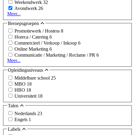
Weekendwerk
32
Avondwerk
26
Meer...
Beroepsgroepen
Promotiewerk / Hostess
8
Horeca / Catering
6
Commercieel / Verkoop / Inkoop
6
Online Marketing
6
Communicatie / Marketing / Reclame / PR
6
Meer...
Opleidingsniveaus
Middelbare school
25
MBO
18
HBO
18
Universiteit
18
Talen
Nederlands
23
Engels
1
Labels