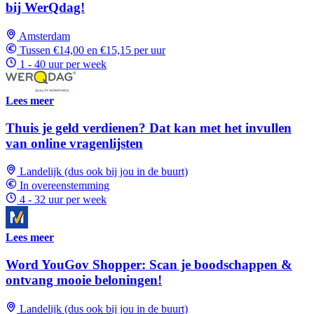
bij WerQdag!
Amsterdam
Tussen €14,00 en €15,15 per uur
1 - 40 uur per week
Lees meer
Thuis je geld verdienen? Dat kan met het invullen
van online vragenlijsten
Landelijk (dus ook bij jou in de buurt)
In overeenstemming
4 - 32 uur per week
Lees meer
Word YouGov Shopper: Scan je boodschappen &
ontvang mooie beloningen!
Landelijk (dus ook bij jou in de buurt)