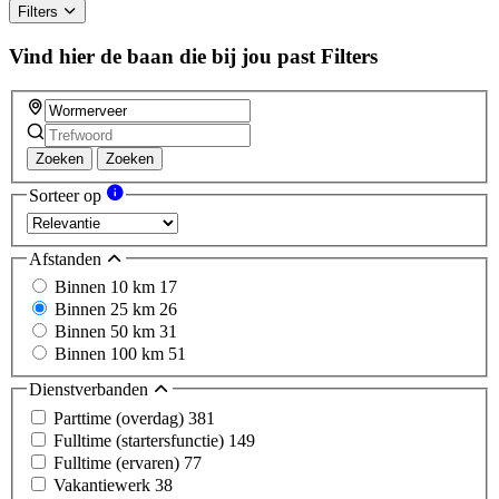
Filters
Vind hier de baan die bij jou past
Filters
Zoeken
Zoeken
Sorteer op
Afstanden
Binnen 10 km
17
Binnen 25 km
26
Binnen 50 km
31
Binnen 100 km
51
Dienstverbanden
Parttime (overdag)
381
Fulltime (startersfunctie)
149
Fulltime (ervaren)
77
Vakantiewerk
38