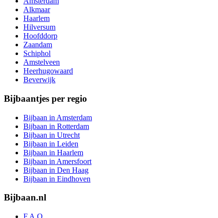
Amsterdam
Alkmaar
Haarlem
Hilversum
Hoofddorp
Zaandam
Schiphol
Amstelveen
Heerhugowaard
Beverwijk
Bijbaantjes per regio
Bijbaan in Amsterdam
Bijbaan in Rotterdam
Bijbaan in Utrecht
Bijbaan in Leiden
Bijbaan in Haarlem
Bijbaan in Amersfoort
Bijbaan in Den Haag
Bijbaan in Eindhoven
Bijbaan.nl
F.A.Q.