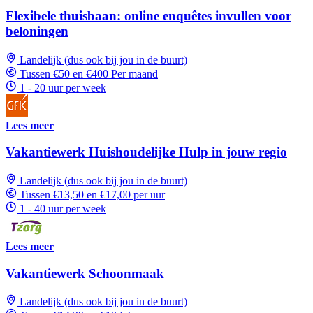
Flexibele thuisbaan: online enquêtes invullen voor
beloningen
Landelijk (dus ook bij jou in de buurt)
Tussen €50 en €400 Per maand
1 - 20 uur per week
Lees meer
Vakantiewerk Huishoudelijke Hulp in jouw regio
Landelijk (dus ook bij jou in de buurt)
Tussen €13,50 en €17,00 per uur
1 - 40 uur per week
Lees meer
Vakantiewerk Schoonmaak
Landelijk (dus ook bij jou in de buurt)