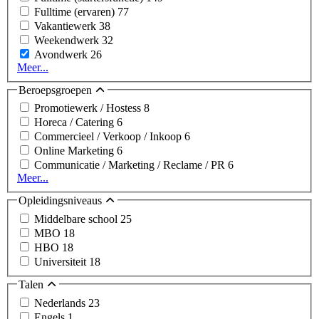
Fulltime (ervaren)
77
Vakantiewerk
38
Weekendwerk
32
Avondwerk
26
Meer...
Beroepsgroepen
Promotiewerk / Hostess
8
Horeca / Catering
6
Commercieel / Verkoop / Inkoop
6
Online Marketing
6
Communicatie / Marketing / Reclame / PR
6
Meer...
Opleidingsniveaus
Middelbare school
25
MBO
18
HBO
18
Universiteit
18
Talen
Nederlands
23
Engels
1