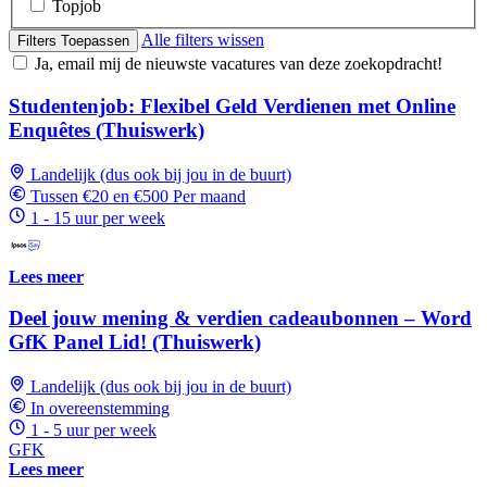
Topjob
Alle filters wissen
Filters Toepassen
Ja, email mij de nieuwste vacatures van deze zoekopdracht!
Studentenjob: Flexibel Geld Verdienen met Online
Enquêtes (Thuiswerk)
Landelijk (dus ook bij jou in de buurt)
Tussen €20 en €500 Per maand
1 - 15 uur per week
Lees meer
Deel jouw mening & verdien cadeaubonnen – Word
GfK Panel Lid! (Thuiswerk)
Landelijk (dus ook bij jou in de buurt)
In overeenstemming
1 - 5 uur per week
GFK
Lees meer