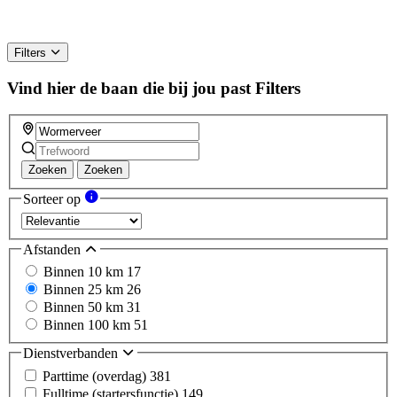
Filters
Vind hier de baan die bij jou past
Filters
Zoeken
Zoeken
Sorteer op
Afstanden
Binnen 10 km
17
Binnen 25 km
26
Binnen 50 km
31
Binnen 100 km
51
Dienstverbanden
Parttime (overdag)
381
Fulltime (startersfunctie)
149