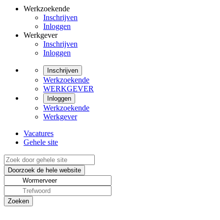
Werkzoekende
Inschrijven
Inloggen
Werkgever
Inschrijven
Inloggen
Inschrijven
Werkzoekende
WERKGEVER
Inloggen
Werkzoekende
Werkgever
Vacatures
Gehele site