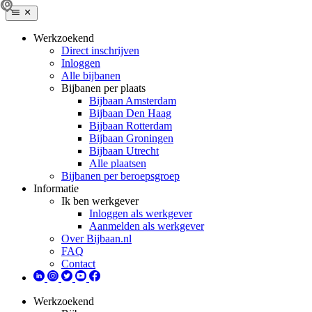
Werkzoekend
Direct inschrijven
Inloggen
Alle bijbanen
Bijbanen per plaats
Bijbaan Amsterdam
Bijbaan Den Haag
Bijbaan Rotterdam
Bijbaan Groningen
Bijbaan Utrecht
Alle plaatsen
Bijbanen per beroepsgroep
Informatie
Ik ben werkgever
Inloggen als werkgever
Aanmelden als werkgever
Over Bijbaan.nl
FAQ
Contact
Werkzoekend