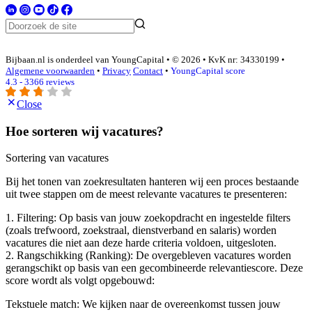
Bijbaan.nl is onderdeel van YoungCapital • © 2026 • KvK nr: 34330199 •
Algemene voorwaarden
•
Privacy
Contact
•
YoungCapital score
4.3 - 3366 reviews
Close
Hoe sorteren wij vacatures?
Sortering van vacatures
Bij het tonen van zoekresultaten hanteren wij een proces bestaande
uit twee stappen om de meest relevante vacatures te presenteren:
1. Filtering: Op basis van jouw zoekopdracht en ingestelde filters
(zoals trefwoord, zoekstraal, dienstverband en salaris) worden
vacatures die niet aan deze harde criteria voldoen, uitgesloten.
2. Rangschikking (Ranking): De overgebleven vacatures worden
gerangschikt op basis van een gecombineerde relevantiescore. Deze
score wordt als volgt opgebouwd:
Tekstuele match: We kijken naar de overeenkomst tussen jouw