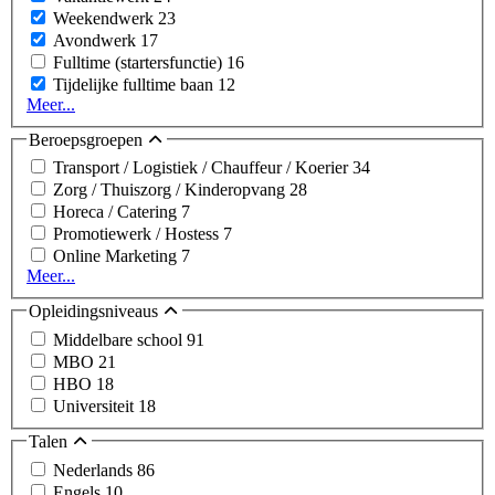
Weekendwerk
23
Avondwerk
17
Fulltime (startersfunctie)
16
Tijdelijke fulltime baan
12
Meer...
Beroepsgroepen
Transport / Logistiek / Chauffeur / Koerier
34
Zorg / Thuiszorg / Kinderopvang
28
Horeca / Catering
7
Promotiewerk / Hostess
7
Online Marketing
7
Meer...
Opleidingsniveaus
Middelbare school
91
MBO
21
HBO
18
Universiteit
18
Talen
Nederlands
86
Engels
10