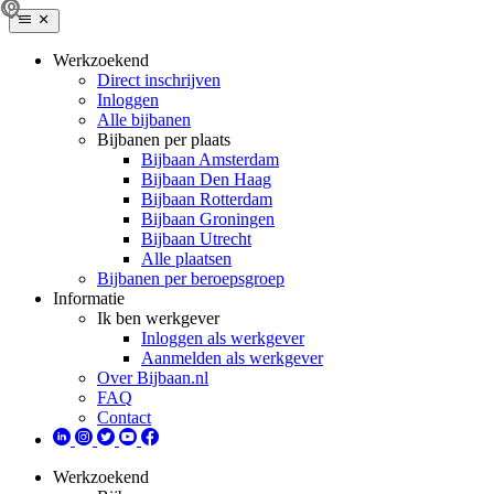
Werkzoekend
Direct inschrijven
Inloggen
Alle bijbanen
Bijbanen per plaats
Bijbaan Amsterdam
Bijbaan Den Haag
Bijbaan Rotterdam
Bijbaan Groningen
Bijbaan Utrecht
Alle plaatsen
Bijbanen per beroepsgroep
Informatie
Ik ben werkgever
Inloggen als werkgever
Aanmelden als werkgever
Over Bijbaan.nl
FAQ
Contact
Werkzoekend