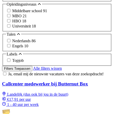
Opleidingsniveaus
Middelbare school
91
MBO
21
HBO
18
Universiteit
18
Talen
Nederlands
86
Engels
10
Labels
Topjob
Alle filters wissen
Filters Toepassen
Ja, email mij de nieuwste vacatures van deze zoekopdracht!
Callcenter medewerker bij Butternut Box
Landelijk (dus ook bij jou in de buurt)
€17,91 per uur
1 - 40 uur per week