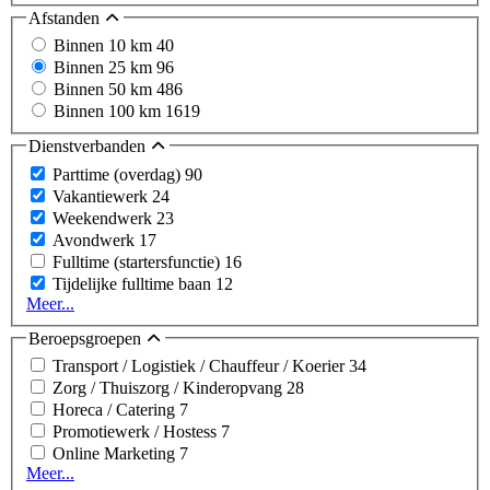
Afstanden
Binnen 10 km
40
Binnen 25 km
96
Binnen 50 km
486
Binnen 100 km
1619
Dienstverbanden
Parttime (overdag)
90
Vakantiewerk
24
Weekendwerk
23
Avondwerk
17
Fulltime (startersfunctie)
16
Tijdelijke fulltime baan
12
Meer...
Beroepsgroepen
Transport / Logistiek / Chauffeur / Koerier
34
Zorg / Thuiszorg / Kinderopvang
28
Horeca / Catering
7
Promotiewerk / Hostess
7
Online Marketing
7
Meer...