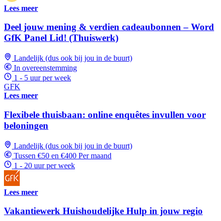
Lees meer
Deel jouw mening & verdien cadeaubonnen – Word
GfK Panel Lid! (Thuiswerk)
Landelijk (dus ook bij jou in de buurt)
In overeenstemming
1 - 5 uur per week
GFK
Lees meer
Flexibele thuisbaan: online enquêtes invullen voor
beloningen
Landelijk (dus ook bij jou in de buurt)
Tussen €50 en €400 Per maand
1 - 20 uur per week
Lees meer
Vakantiewerk Huishoudelijke Hulp in jouw regio