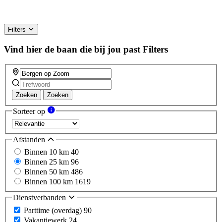
Filters
Vind hier de baan die bij jou past
Filters
Zoeken
Zoeken
Sorteer op
Afstanden
Binnen 10 km
40
Binnen 25 km
96
Binnen 50 km
486
Binnen 100 km
1619
Dienstverbanden
Parttime (overdag)
90
Vakantiewerk
24