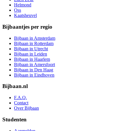
Helmond
Oss
Kaatsheuvel
Bijbaantjes per regio
Bijbaan in Amsterdam
Bijbaan in Rotterdam
Bijbaan in Utrecht
Bijbaan in Leiden
Bijbaan in Haarlem
Bijbaan in Amersfoort
Bijbaan in Den Haag
Bijbaan in Eindhoven
Bijbaan.nl
F.A.Q.
Contact
Over Bijbaan
Studenten
Aanmelden