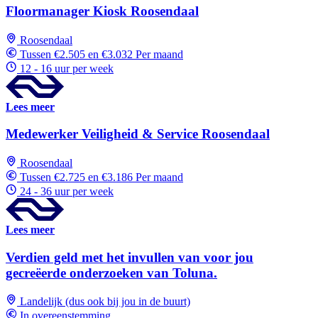
Floormanager Kiosk Roosendaal
Roosendaal
Tussen €2.505 en €3.032 Per maand
12 - 16 uur per week
Lees meer
Medewerker Veiligheid & Service Roosendaal
Roosendaal
Tussen €2.725 en €3.186 Per maand
24 - 36 uur per week
Lees meer
Verdien geld met het invullen van voor jou
gecreëerde onderzoeken van Toluna.
Landelijk (dus ook bij jou in de buurt)
In overeenstemming