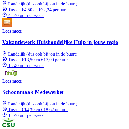
Landelijk (dus ook bij jou in de buurt)
Tussen €4,50 en €32,24 per uur
4 - 40 uur per week
Lees meer
Vakantiewerk Huishoudelijke Hulp in jouw regio
Landelijk (dus ook bij jou in de buurt)
Tussen €13,50 en €17,00 per uur
1 - 40 uur per week
Lees meer
Schoonmaak Medewerker
Landelijk (dus ook bij jou in de buurt)
Tussen €14,39 en €18,62 per uur
1 - 40 uur per week