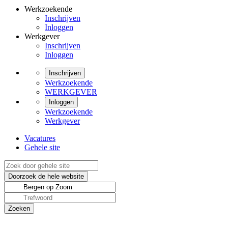
Werkzoekende
Inschrijven
Inloggen
Werkgever
Inschrijven
Inloggen
Inschrijven
Werkzoekende
WERKGEVER
Inloggen
Werkzoekende
Werkgever
Vacatures
Gehele site