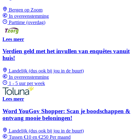
Bergen op Zoom
In overeenstemming
Parttime (overdag)
Lees meer
Verdien geld met het invullen van enquêtes vanuit
huis!
Landelijk (dus ook bij jou in de buurt)
In overeenstemming
1 - 5 uur per week
Lees meer
Word YouGov Shopper: Scan je boodschappen &
ontvang mooie beloningen!
Landelijk (dus ook bij jou in de buurt)
Tussen €10 en €250 Per maand