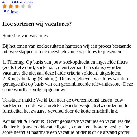
4.3 - 3366 reviews
Close
Hoe sorteren wij vacatures?
Sortering van vacatures
Bij het tonen van zoekresultaten hanteren wij een proces bestaande
uit twee stappen om de meest relevante vacatures te presenteren:
1. Filtering: Op basis van jouw zoekopdracht en ingestelde filters
(zoals trefwoord, zoekstraal, dienstverband en salaris) worden
vacatures die niet aan deze harde criteria voldoen, uitgesloten.
2. Rangschikking (Ranking): De overgebleven vacatures worden
gerangschikt op basis van een gecombineerde relevantiescore. Deze
score wordt als volgt opgebouwd:
Tekstuele match: We kijken naar de overeenkomst tussen jouw
zoektermen en de vacaturetekst. Hierbij wegen trefwoorden in de
functietitel het zwaarst, gevolgd door de korte omschrijving.
Actualiteit & Locatie: Recent geplaatste vacatures en vacatures die
dichter bij jouw zoeklocatie liggen, krijgen een hogere positie. De
score neemt af naarmate een vacature ouder is of de afstand groter