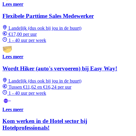
Lees meer
Flexibele Parttime Sales Medewerker
Landelijk (dus ook bij jou in de buurt)
€17,00 per uur
1 - 40 uur per week
Lees meer
Wordt Hiker (auto's vervoeren) bij Easy Way!
Landelijk (dus ook bij jou in de buurt)
Tussen €11,62 en €16,24 per uur
1 - 40 uur per week
Lees meer
Kom werken in de Hotel sector bij
Hotelprofessionals!