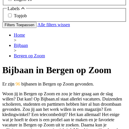
Labels
Topjob
Alle filters wissen
Filters Toepassen
Home
>
Bijbaan
>
Bergen op Zoom
Bijbaan in Bergen op Zoom
Er zijn
96
bijbanen in Bergen op Zoom gevonden.
Woon jij in Bergen op Zoom en zou je hier graag aan de slag
willen? Dat kan! Op Bijbaan.nl staat allerlei vacatures. Duizenden
scholieren, studenten en parttimers hebben hier al hun droombaan
gevonden. Zou jij aan het werk willen in een magazijn? Een
kledingwinkel? Een telecombedrijf? Het kan allemaal! Het enige
wat je hoeft te doen is een profiel aan te maken en je favoriete
vacature in Bergen op Zoom uit te zoeken. Daarna kun je