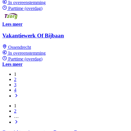
In overeenstemming
Parttime (overdag)
Lees meer
Vakantiewerk Of Bijbaan
Ossendrecht
In overeenstemming
Parttime (overdag)
Lees meer
1
2
3
4
1
2
…