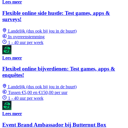
Lees meer
Flexible online side hustle: Test games, apps &
surveys!
Landelijk (dus ook bij jou in de buurt)
In overeenstemming
1 - 40 uur per week
Lees meer
Flexibel online bijverdienen: Test games, apps &
enquêtes!
Landelijk (dus ook bij jou in de buurt)
Tussen €5,00 en €150,00 per uur
1 - 40 uur per week
Lees meer
Event Brand Ambassador bij Butternut Box