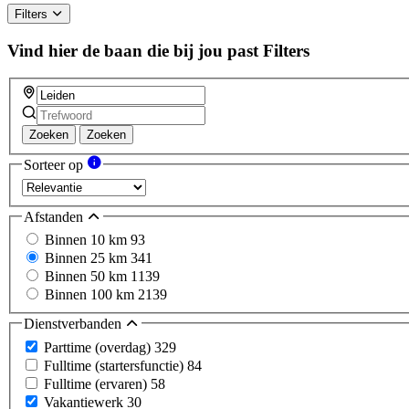
Filters
Vind hier de baan die bij jou past
Filters
Zoeken
Zoeken
Sorteer op
Afstanden
Binnen 10 km
93
Binnen 25 km
341
Binnen 50 km
1139
Binnen 100 km
2139
Dienstverbanden
Parttime (overdag)
329
Fulltime (startersfunctie)
84
Fulltime (ervaren)
58
Vakantiewerk
30