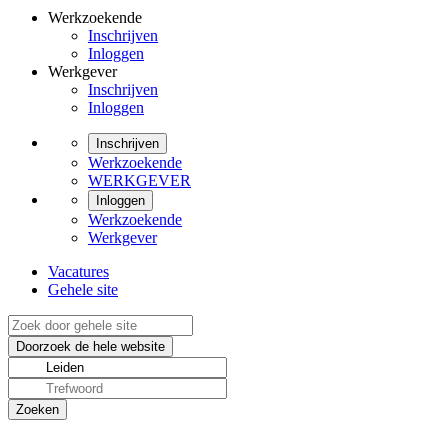
Werkzoekende
Inschrijven
Inloggen
Werkgever
Inschrijven
Inloggen
Inschrijven
Werkzoekende
WERKGEVER
Inloggen
Werkzoekende
Werkgever
Vacatures
Gehele site