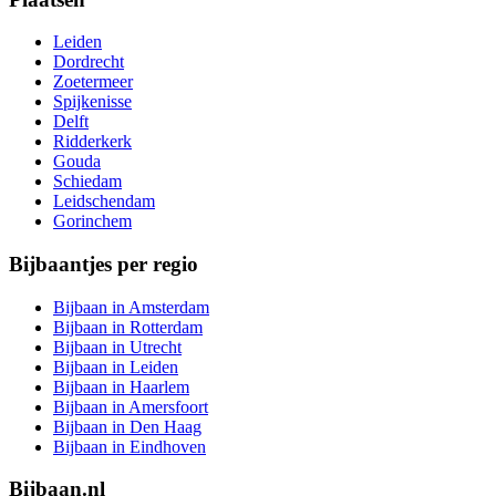
Leiden
Dordrecht
Zoetermeer
Spijkenisse
Delft
Ridderkerk
Gouda
Schiedam
Leidschendam
Gorinchem
Bijbaantjes per regio
Bijbaan in Amsterdam
Bijbaan in Rotterdam
Bijbaan in Utrecht
Bijbaan in Leiden
Bijbaan in Haarlem
Bijbaan in Amersfoort
Bijbaan in Den Haag
Bijbaan in Eindhoven
Bijbaan.nl