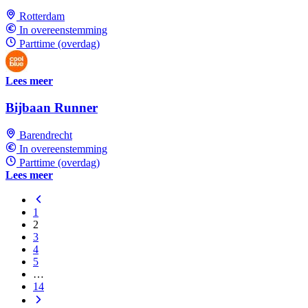
Rotterdam
In overeenstemming
Parttime (overdag)
Lees meer
Bijbaan Runner
Barendrecht
In overeenstemming
Parttime (overdag)
Lees meer
1
2
3
4
5
…
14