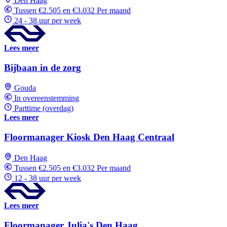
Den Haag
Tussen €2.505 en €3.032 Per maand
24 - 38 uur per week
Lees meer
Bijbaan in de zorg
Gouda
In overeenstemming
Parttime (overdag)
Lees meer
Floormanager Kiosk Den Haag Centraal
Den Haag
Tussen €2.505 en €3.032 Per maand
12 - 38 uur per week
Lees meer
Floormanager Julia's Den Haag