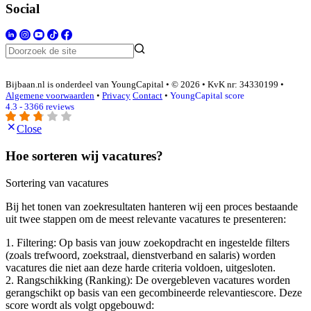
Social
Bijbaan.nl is onderdeel van YoungCapital • © 2026 • KvK nr: 34330199 •
Algemene voorwaarden
•
Privacy
Contact
•
YoungCapital score
4.3 - 3366 reviews
Close
Hoe sorteren wij vacatures?
Sortering van vacatures
Bij het tonen van zoekresultaten hanteren wij een proces bestaande
uit twee stappen om de meest relevante vacatures te presenteren:
1. Filtering: Op basis van jouw zoekopdracht en ingestelde filters
(zoals trefwoord, zoekstraal, dienstverband en salaris) worden
vacatures die niet aan deze harde criteria voldoen, uitgesloten.
2. Rangschikking (Ranking): De overgebleven vacatures worden
gerangschikt op basis van een gecombineerde relevantiescore. Deze
score wordt als volgt opgebouwd: