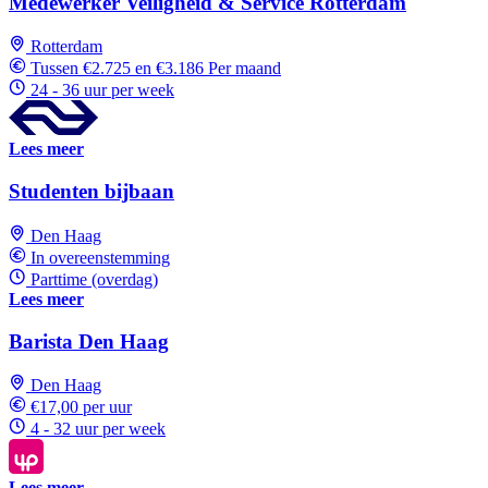
Medewerker Veiligheid & Service Rotterdam
Rotterdam
Tussen €2.725 en €3.186 Per maand
24 - 36 uur per week
Lees meer
Studenten bijbaan
Den Haag
In overeenstemming
Parttime (overdag)
Lees meer
Barista Den Haag
Den Haag
€17,00 per uur
4 - 32 uur per week
Lees meer