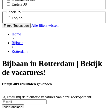
Engels
38
Labels
Topjob
Alle filters wissen
Filters Toepassen
Home
>
Bijbaan
>
Rotterdam
Bijbaan in Rotterdam | Bekijk
de vacatures!
Er zijn
409 resultaten
gevonden
Ja, email mij de nieuwste vacatures van deze zoekopdracht!
Alert opslaan