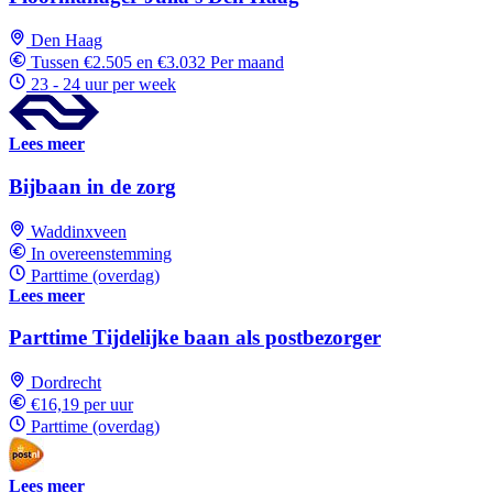
Den Haag
Tussen €2.505 en €3.032 Per maand
23 - 24 uur per week
Lees meer
Bijbaan in de zorg
Waddinxveen
In overeenstemming
Parttime (overdag)
Lees meer
Parttime Tijdelijke baan als postbezorger
Dordrecht
€16,19 per uur
Parttime (overdag)
Lees meer