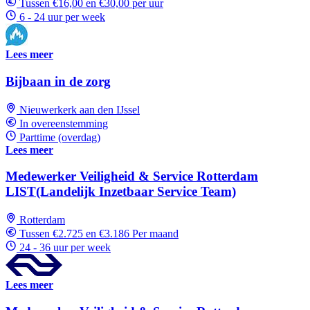
Tussen €16,00 en €30,00 per uur
6 - 24 uur per week
Lees meer
Bijbaan in de zorg
Nieuwerkerk aan den IJssel
In overeenstemming
Parttime (overdag)
Lees meer
Medewerker Veiligheid & Service Rotterdam
LIST(Landelijk Inzetbaar Service Team)
Rotterdam
Tussen €2.725 en €3.186 Per maand
24 - 36 uur per week
Lees meer