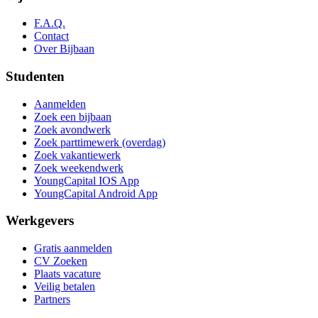
F.A.Q.
Contact
Over Bijbaan
Studenten
Aanmelden
Zoek een bijbaan
Zoek avondwerk
Zoek parttimewerk (overdag)
Zoek vakantiewerk
Zoek weekendwerk
YoungCapital IOS App
YoungCapital Android App
Werkgevers
Gratis aanmelden
CV Zoeken
Plaats vacature
Veilig betalen
Partners