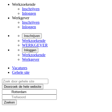
Werkzoekende
Inschrijven
Inloggen
Werkgever
Inschrijven
Inloggen
Inschrijven
Werkzoekende
WERKGEVER
Inloggen
Werkzoekende
Werkgever
Vacatures
Gehele site