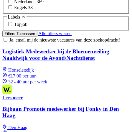
Nederlands
369
Engels
38
Labels
Topjob
Alle filters wissen
Filters Toepassen
Ja, email mij de nieuwste vacatures van deze zoekopdracht!
Logistiek Medewerker bij de Bloemenveiling
Naaldwijk voor de Avond/Nachtdienst
Honselersdijk
€17,00 per uur
32 - 40 uur per week
Lees meer
Bijbaan Promotie medewerker bij Fonky in Den
Haag
Den Haag