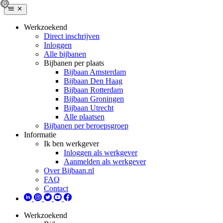
Werkzoekend
Direct inschrijven
Inloggen
Alle bijbanen
Bijbanen per plaats
Bijbaan Amsterdam
Bijbaan Den Haag
Bijbaan Rotterdam
Bijbaan Groningen
Bijbaan Utrecht
Alle plaatsen
Bijbanen per beroepsgroep
Informatie
Ik ben werkgever
Inloggen als werkgever
Aanmelden als werkgever
Over Bijbaan.nl
FAQ
Contact
Werkzoekend