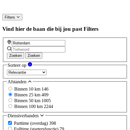
Filters
Vind hier de baan die bij jou past
Filters
Zoeken
Zoeken
Sorteer op
Afstanden
Binnen 10 km
146
Binnen 25 km
409
Binnen 50 km
1005
Binnen 100 km
2244
Dienstverbanden
Parttime (overdag)
398
Fulltime (startersfunctie)
79