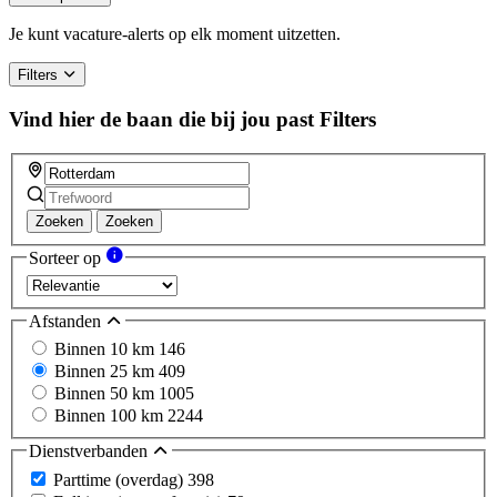
Je kunt vacature-alerts op elk moment uitzetten.
Filters
Vind hier de baan die bij jou past
Filters
Zoeken
Zoeken
Sorteer op
Afstanden
Binnen 10 km
146
Binnen 25 km
409
Binnen 50 km
1005
Binnen 100 km
2244
Dienstverbanden
Parttime (overdag)
398