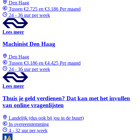
Den Haag
Tussen €2.725 en €3.186 Per maand
24 - 36 uur per week
Lees meer
Machinist Den Haag
Den Haag
Tussen €3.186 en €4.425 Per maand
24 - 36 uur per week
Lees meer
Thuis je geld verdienen? Dat kan met het invullen
van online vragenlijsten
Landelijk (dus ook bij jou in de buurt)
In overeenstemming
4 - 32 uur per week