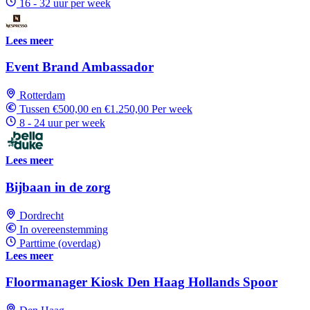
16 - 32 uur per week
Lees meer
Event Brand Ambassador
Rotterdam
Tussen €500,00 en €1.250,00 Per week
8 - 24 uur per week
Lees meer
Bijbaan in de zorg
Dordrecht
In overeenstemming
Parttime (overdag)
Lees meer
Floormanager Kiosk Den Haag Hollands Spoor