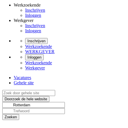
Werkzoekende
Inschrijven
Inloggen
Werkgever
Inschrijven
Inloggen
Inschrijven
Werkzoekende
WERKGEVER
Inloggen
Werkzoekende
Werkgever
Vacatures
Gehele site