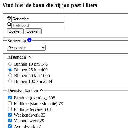
Vind hier de baan die bij jou past
Filters
Zoeken
Zoeken
Sorteer op
Afstanden
Binnen 10 km
146
Binnen 25 km
409
Binnen 50 km
1005
Binnen 100 km
2244
Dienstverbanden
Parttime (overdag)
398
Fulltime (startersfunctie)
79
Fulltime (ervaren)
61
Weekendwerk
33
Vakantiewerk
29
Avondwerk
27