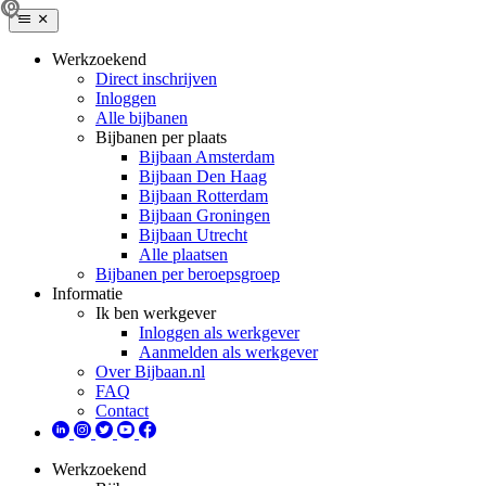
Werkzoekend
Direct inschrijven
Inloggen
Alle bijbanen
Bijbanen per plaats
Bijbaan Amsterdam
Bijbaan Den Haag
Bijbaan Rotterdam
Bijbaan Groningen
Bijbaan Utrecht
Alle plaatsen
Bijbanen per beroepsgroep
Informatie
Ik ben werkgever
Inloggen als werkgever
Aanmelden als werkgever
Over Bijbaan.nl
FAQ
Contact
Werkzoekend