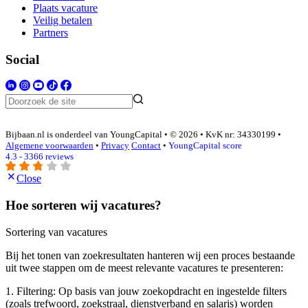
Plaats vacature
Veilig betalen
Partners
Social
Bijbaan.nl is onderdeel van YoungCapital • © 2026 • KvK nr: 34330199 •
Algemene voorwaarden
•
Privacy
Contact
•
YoungCapital score
4.3 - 3366 reviews
Close
Hoe sorteren wij vacatures?
Sortering van vacatures
Bij het tonen van zoekresultaten hanteren wij een proces bestaande
uit twee stappen om de meest relevante vacatures te presenteren:
1. Filtering: Op basis van jouw zoekopdracht en ingestelde filters
(zoals trefwoord, zoekstraal, dienstverband en salaris) worden