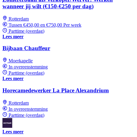
wanneer jij wilt (€150-€250 per dag)
Rotterdam
Tussen €450,00 en €750,00 Per week
Parttime (overdag)
Lees meer
Bijbaan Chauffeur
Moerkapelle
In overeenstemming
Parttime (overdag)
Lees meer
Horecamedewerker La Place Alexandrium
Rotterdam
In overeenstemming
Parttime (overdag)
Lees meer