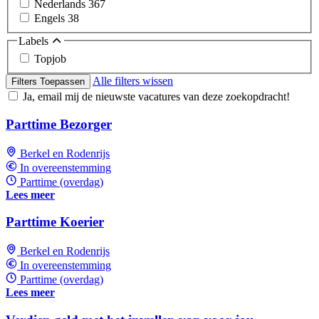
Nederlands
367
Engels
38
Labels
Topjob
Alle filters wissen
Filters Toepassen
Ja, email mij de nieuwste vacatures van deze zoekopdracht!
Parttime Bezorger
Berkel en Rodenrijs
In overeenstemming
Parttime (overdag)
Lees meer
Parttime Koerier
Berkel en Rodenrijs
In overeenstemming
Parttime (overdag)
Lees meer