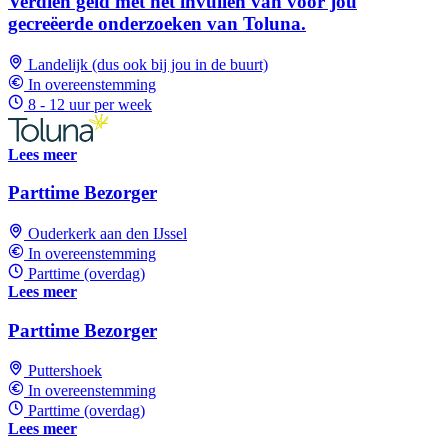
Verdien geld met het invullen van voor jou
gecreëerde onderzoeken van Toluna.
Landelijk (dus ook bij jou in de buurt)
In overeenstemming
8 - 12 uur per week
Lees meer
Parttime Bezorger
Ouderkerk aan den IJssel
In overeenstemming
Parttime (overdag)
Lees meer
Parttime Bezorger
Puttershoek
In overeenstemming
Parttime (overdag)
Lees meer