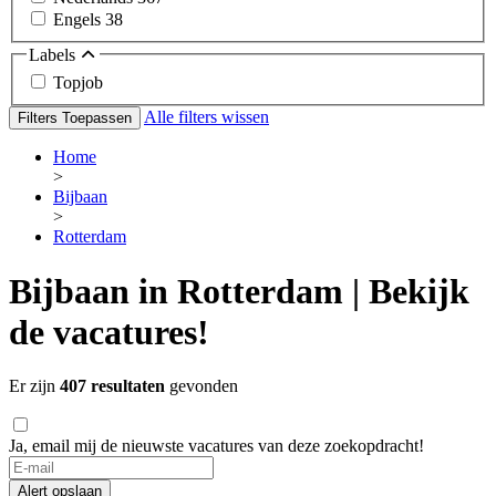
Engels
38
Labels
Topjob
Alle filters wissen
Filters Toepassen
Home
>
Bijbaan
>
Rotterdam
Bijbaan in Rotterdam | Bekijk
de vacatures!
Er zijn
407 resultaten
gevonden
Ja, email mij de nieuwste vacatures van deze zoekopdracht!
Alert opslaan