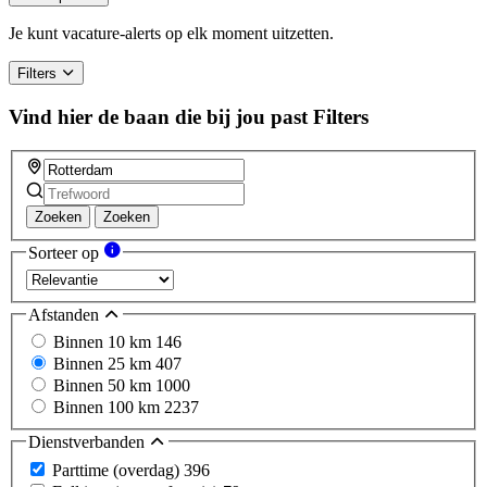
Je kunt vacature-alerts op elk moment uitzetten.
Filters
Vind hier de baan die bij jou past
Filters
Zoeken
Zoeken
Sorteer op
Afstanden
Binnen 10 km
146
Binnen 25 km
407
Binnen 50 km
1000
Binnen 100 km
2237
Dienstverbanden
Parttime (overdag)
396