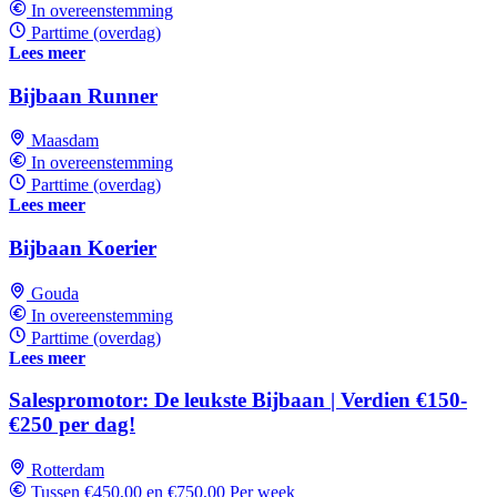
In overeenstemming
Parttime (overdag)
Lees meer
Bijbaan Runner
Maasdam
In overeenstemming
Parttime (overdag)
Lees meer
Bijbaan Koerier
Gouda
In overeenstemming
Parttime (overdag)
Lees meer
Salespromotor: De leukste Bijbaan | Verdien €150-
€250 per dag!
Rotterdam
Tussen €450,00 en €750,00 Per week