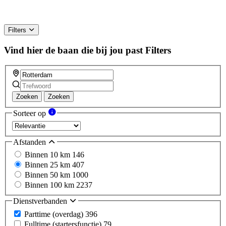
Filters
Vind hier de baan die bij jou past
Filters
Zoeken
Zoeken
Sorteer op
Afstanden
Binnen 10 km
146
Binnen 25 km
407
Binnen 50 km
1000
Binnen 100 km
2237
Dienstverbanden
Parttime (overdag)
396
Fulltime (startersfunctie)
79