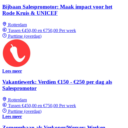
Bijbaan Salespromotor: Maak impact voor het
Rode Kruis & UNICEF
Rotterdam
Tussen €450,00 en €750,00 Per week
Parttime (overdag)
Lees meer
Vakantiewerk: Verdien €150 - €250 per dag als
Salespromotor
Rotterdam
Tussen €450,00 en €750,00 Per week
Parttime (overdag)
Lees meer
Zomererbaan als Verkoper/Werver: Werken