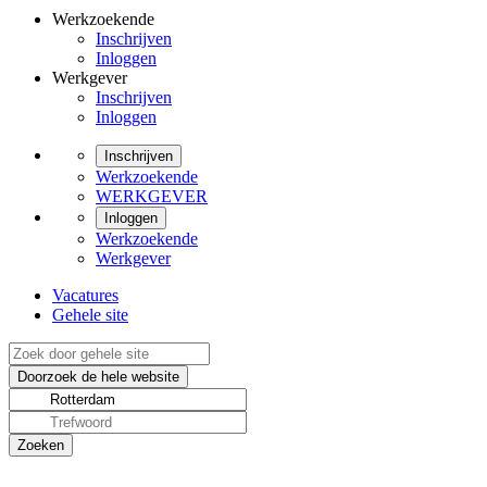
Werkzoekende
Inschrijven
Inloggen
Werkgever
Inschrijven
Inloggen
Inschrijven
Werkzoekende
WERKGEVER
Inloggen
Werkzoekende
Werkgever
Vacatures
Gehele site