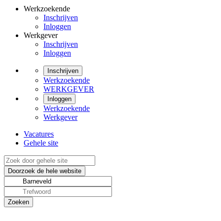
Werkzoekende
Inschrijven
Inloggen
Werkgever
Inschrijven
Inloggen
Inschrijven
Werkzoekende
WERKGEVER
Inloggen
Werkzoekende
Werkgever
Vacatures
Gehele site