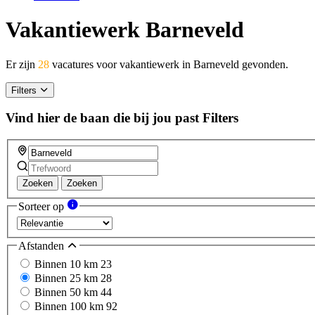
Vakantiewerk Barneveld
Er zijn
28
vacatures voor vakantiewerk in Barneveld gevonden.
Filters
Vind hier de baan die bij jou past
Filters
Zoeken
Zoeken
Sorteer op
Afstanden
Binnen 10 km
23
Binnen 25 km
28
Binnen 50 km
44
Binnen 100 km
92