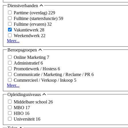
Dienstverbanden
Parttime (overdag)
229
Fulltime (startersfunctie)
59
Fulltime (ervaren)
32
Vakantiewerk
28
Weekendwerk
22
Meer...
Beroepsgroepen
Online Marketing
7
Administratief
6
Promotiewerk / Hostess
6
Communicatie / Marketing / Reclame / PR
6
Commercieel / Verkoop / Inkoop
5
Meer...
Opleidingsniveaus
Middelbare school
26
MBO
17
HBO
16
Universiteit
16