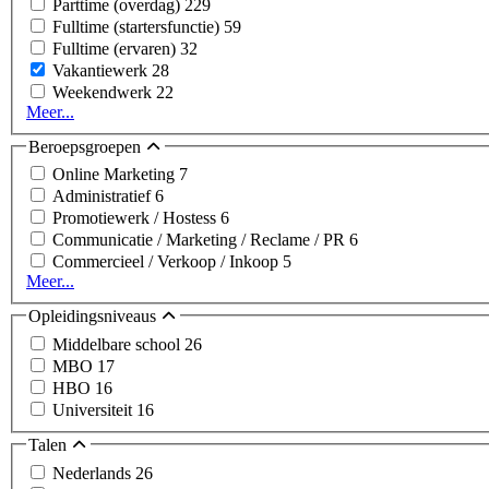
Parttime (overdag)
229
Fulltime (startersfunctie)
59
Fulltime (ervaren)
32
Vakantiewerk
28
Weekendwerk
22
Meer...
Beroepsgroepen
Online Marketing
7
Administratief
6
Promotiewerk / Hostess
6
Communicatie / Marketing / Reclame / PR
6
Commercieel / Verkoop / Inkoop
5
Meer...
Opleidingsniveaus
Middelbare school
26
MBO
17
HBO
16
Universiteit
16
Talen
Nederlands
26