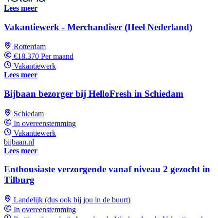
Lees meer
Vakantiewerk - Merchandiser (Heel Nederland)
Rotterdam
€18.370 Per maand
Vakantiewerk
Lees meer
Bijbaan bezorger bij HelloFresh in Schiedam
Schiedam
In overeenstemming
Vakantiewerk
bijbaan.nl
Lees meer
Enthousiaste verzorgende vanaf niveau 2 gezocht in
Tilburg
Landelijk (dus ook bij jou in de buurt)
In overeenstemming