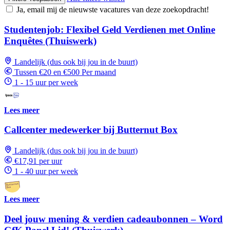
Ja, email mij de nieuwste vacatures van deze zoekopdracht!
Studentenjob: Flexibel Geld Verdienen met Online
Enquêtes (Thuiswerk)
Landelijk (dus ook bij jou in de buurt)
Tussen €20 en €500 Per maand
1 - 15 uur per week
Lees meer
Callcenter medewerker bij Butternut Box
Landelijk (dus ook bij jou in de buurt)
€17,91 per uur
1 - 40 uur per week
Lees meer
Deel jouw mening & verdien cadeaubonnen – Word