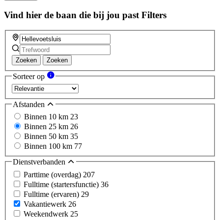
Vind hier de baan die bij jou past
Filters
Zoeken
Zoeken
Sorteer op
Afstanden
Binnen 10 km
23
Binnen 25 km
26
Binnen 50 km
35
Binnen 100 km
77
Dienstverbanden
Parttime (overdag)
207
Fulltime (startersfunctie)
36
Fulltime (ervaren)
29
Vakantiewerk
26
Weekendwerk
25