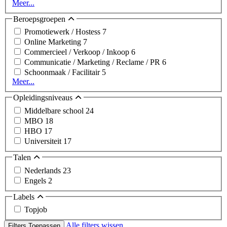
Meer...
Beroepsgroepen
Promotiewerk / Hostess
7
Online Marketing
7
Commercieel / Verkoop / Inkoop
6
Communicatie / Marketing / Reclame / PR
6
Schoonmaak / Facilitair
5
Meer...
Opleidingsniveaus
Middelbare school
24
MBO
18
HBO
17
Universiteit
17
Talen
Nederlands
23
Engels
2
Labels
Topjob
Alle filters wissen
Filters Toepassen