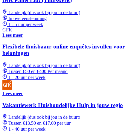
GfK Panel Lid! (Thuiswerk)
Landelijk (dus ook bij jou in de buurt)
In overeenstemming
1 - 5 uur per week
GFK
Lees meer
Flexibele thuisbaan: online enquêtes invullen voor
beloningen
Landelijk (dus ook bij jou in de buurt)
Tussen €50 en €400 Per maand
1 - 20 uur per week
Lees meer
Vakantiewerk Huishoudelijke Hulp in jouw regio
Landelijk (dus ook bij jou in de buurt)
Tussen €13,50 en €17,00 per uur
1 - 40 uur per week