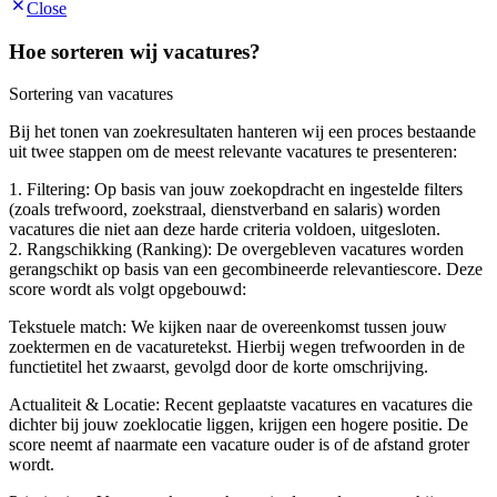
Close
Hoe sorteren wij vacatures?
Sortering van vacatures
Bij het tonen van zoekresultaten hanteren wij een proces bestaande
uit twee stappen om de meest relevante vacatures te presenteren:
1. Filtering: Op basis van jouw zoekopdracht en ingestelde filters
(zoals trefwoord, zoekstraal, dienstverband en salaris) worden
vacatures die niet aan deze harde criteria voldoen, uitgesloten.
2. Rangschikking (Ranking): De overgebleven vacatures worden
gerangschikt op basis van een gecombineerde relevantiescore. Deze
score wordt als volgt opgebouwd:
Tekstuele match: We kijken naar de overeenkomst tussen jouw
zoektermen en de vacaturetekst. Hierbij wegen trefwoorden in de
functietitel het zwaarst, gevolgd door de korte omschrijving.
Actualiteit & Locatie: Recent geplaatste vacatures en vacatures die
dichter bij jouw zoeklocatie liggen, krijgen een hogere positie. De
score neemt af naarmate een vacature ouder is of de afstand groter
wordt.