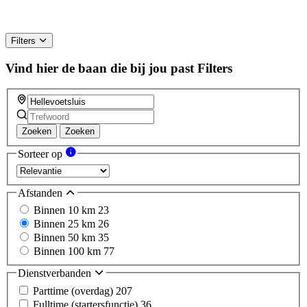
Filters
Vind hier de baan die bij jou past
Filters
Zoeken
Zoeken
Sorteer op
Afstanden
Binnen 10 km
23
Binnen 25 km
26
Binnen 50 km
35
Binnen 100 km
77
Dienstverbanden
Parttime (overdag)
207
Fulltime (startersfunctie)
36