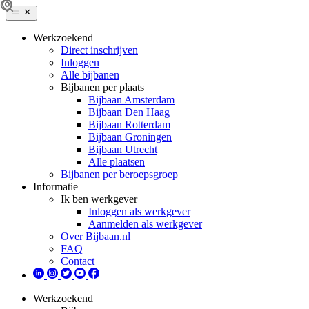
Werkzoekend
Direct inschrijven
Inloggen
Alle bijbanen
Bijbanen per plaats
Bijbaan Amsterdam
Bijbaan Den Haag
Bijbaan Rotterdam
Bijbaan Groningen
Bijbaan Utrecht
Alle plaatsen
Bijbanen per beroepsgroep
Informatie
Ik ben werkgever
Inloggen als werkgever
Aanmelden als werkgever
Over Bijbaan.nl
FAQ
Contact
Werkzoekend