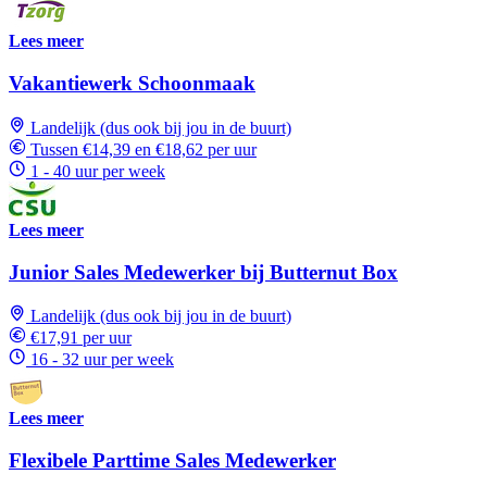
Lees meer
Vakantiewerk Schoonmaak
Landelijk (dus ook bij jou in de buurt)
Tussen €14,39 en €18,62 per uur
1 - 40 uur per week
Lees meer
Junior Sales Medewerker bij Butternut Box
Landelijk (dus ook bij jou in de buurt)
€17,91 per uur
16 - 32 uur per week
Lees meer
Flexibele Parttime Sales Medewerker