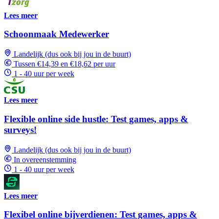
Lees meer
Schoonmaak Medewerker
Landelijk (dus ook bij jou in de buurt)
Tussen €14,39 en €18,62 per uur
1 - 40 uur per week
Lees meer
Flexible online side hustle: Test games, apps &
surveys!
Landelijk (dus ook bij jou in de buurt)
In overeenstemming
1 - 40 uur per week
Lees meer
Flexibel online bijverdienen: Test games, apps &