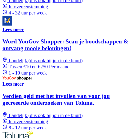
Landelijk (dus ook bij jou in de buurt)
In overeenstemming
4 - 32 uur per week
Lees meer
Word YouGov Shopper: Scan je boodschappen &
ontvang mooie beloningen!
Landelijk (dus ook bij jou in de buurt)
Tussen €10 en €250 Per maand
1 - 10 uur per week
Lees meer
Verdien geld met het invullen van voor jou
gecreëerde onderzoeken van Toluna.
Landelijk (dus ook bij jou in de buurt)
In overeenstemming
8 - 12 uur per week