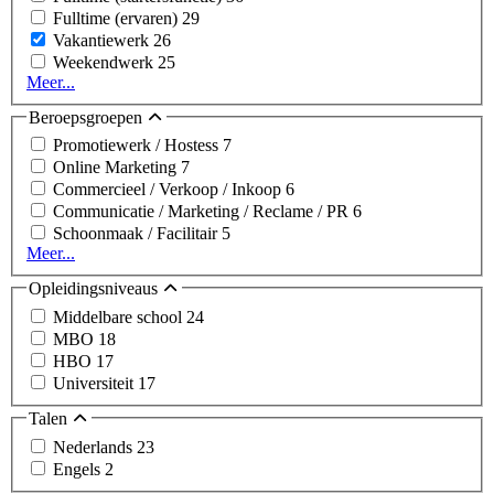
Fulltime (ervaren)
29
Vakantiewerk
26
Weekendwerk
25
Meer...
Beroepsgroepen
Promotiewerk / Hostess
7
Online Marketing
7
Commercieel / Verkoop / Inkoop
6
Communicatie / Marketing / Reclame / PR
6
Schoonmaak / Facilitair
5
Meer...
Opleidingsniveaus
Middelbare school
24
MBO
18
HBO
17
Universiteit
17
Talen
Nederlands
23
Engels
2