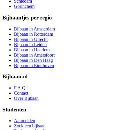
Schiedam
Gorinchem
Bijbaantjes per regio
Bijbaan in Amsterdam
Bijbaan in Rotterdam
Bijbaan in Utrecht
Bijbaan in Leiden
Bijbaan in Haarlem
Bijbaan in Amersfoort
Bijbaan in Den Haag
Bijbaan in Eindhoven
Bijbaan.nl
F.A.Q.
Contact
Over Bijbaan
Studenten
Aanmelden
Zoek een bijbaan