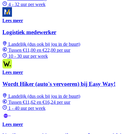
4 - 32 uur per week
Lees meer
Logistiek medewerker
Landelijk (dus ook bij jou in de buurt)
Tussen €11,00 en €22,00 per uur
10 - 30 uur per week
Lees meer
Wordt Hiker (auto's vervoeren) bij Easy Way!
Landelijk (dus ook bij jou in de buurt)
Tussen €11,62 en €16,24 per uur
1 - 40 uur per week
Lees meer