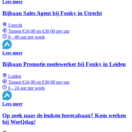
Lees meer
Bijbaan Sales Agent bij Fonky in Utrecht
Utrecht
Tussen €16,00 en €30,00 per uur
8 - 40 uur per week
Lees meer
Bijbaan Promotie medewerker bij Fonky in Leiden
Leiden
Tussen €16,00 en €30,00 per uur
6 - 24 uur per week
Lees meer
Op zoek naar de leukste horecabaan? Kom werken
bij WerQdag!