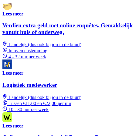
Lees meer
Verdien extra geld met online enquêtes. Gemakkelijk
vanuit huis of onderweg.
Landelijk (dus ook bij jou in de buurt)
In overeenstemming
4 - 32 uur per week
Lees meer
Logistiek medewerker
Landelijk (dus ook bij jou in de buurt)
Tussen €11,00 en €22,00 per uur
10 - 30 uur per week
Lees meer