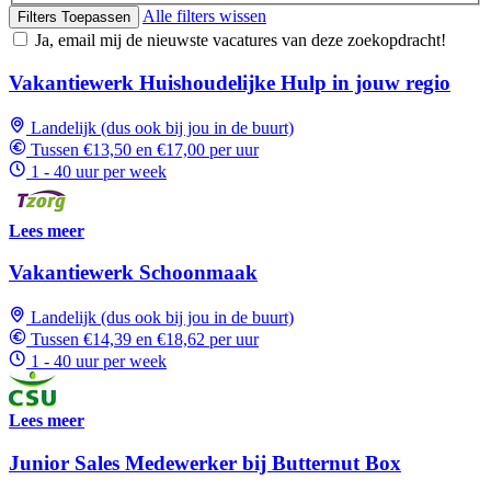
Alle filters wissen
Filters Toepassen
Ja, email mij de nieuwste vacatures van deze zoekopdracht!
Vakantiewerk Huishoudelijke Hulp in jouw regio
Landelijk (dus ook bij jou in de buurt)
Tussen €13,50 en €17,00 per uur
1 - 40 uur per week
Lees meer
Vakantiewerk Schoonmaak
Landelijk (dus ook bij jou in de buurt)
Tussen €14,39 en €18,62 per uur
1 - 40 uur per week
Lees meer
Junior Sales Medewerker bij Butternut Box