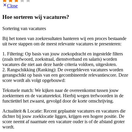
Close
Hoe sorteren wij vacatures?
Sortering van vacatures
Bij het tonen van zoekresultaten hanteren wij een proces bestaande
uit twee stappen om de meest relevante vacatures te presenteren:
1. Filtering: Op basis van jouw zoekopdracht en ingestelde filters
(zoals trefwoord, zoekstraal, dienstverband en salaris) worden
vacatures die niet aan deze harde criteria voldoen, uitgesloten.
2. Rangschikking (Ranking): De overgebleven vacatures worden
gerangschikt op basis van een gecombineerde relevantiescore. Deze
score wordt als volgt opgebouwd:
Tekstuele match: We kijken naar de overeenkomst tussen jouw
zoektermen en de vacaturetekst. Hierbij wegen trefwoorden in de
functietitel het zwaarst, gevolgd door de korte omschrijving.
Actualiteit & Locatie: Recent geplaatste vacatures en vacatures die
dichter bij jouw zoeklocatie liggen, krijgen een hogere positie. De
score neemt af naarmate een vacature ouder is of de afstand groter
wordt.