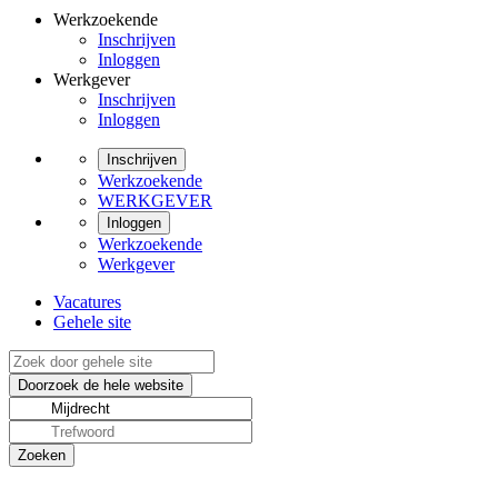
Werkzoekende
Inschrijven
Inloggen
Werkgever
Inschrijven
Inloggen
Inschrijven
Werkzoekende
WERKGEVER
Inloggen
Werkzoekende
Werkgever
Vacatures
Gehele site