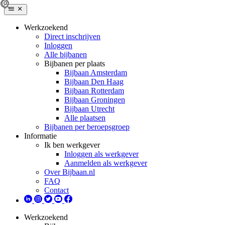
Werkzoekend
Direct inschrijven
Inloggen
Alle bijbanen
Bijbanen per plaats
Bijbaan Amsterdam
Bijbaan Den Haag
Bijbaan Rotterdam
Bijbaan Groningen
Bijbaan Utrecht
Alle plaatsen
Bijbanen per beroepsgroep
Informatie
Ik ben werkgever
Inloggen als werkgever
Aanmelden als werkgever
Over Bijbaan.nl
FAQ
Contact
Werkzoekend