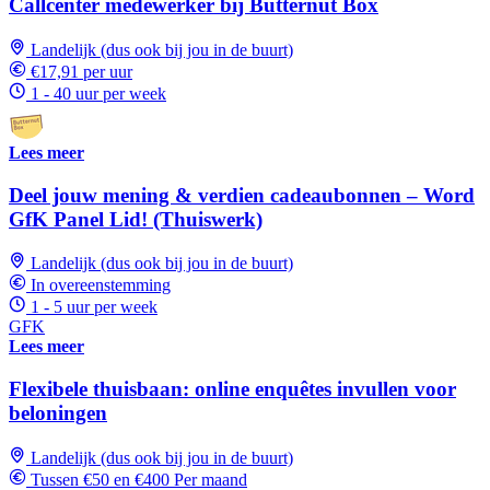
Callcenter medewerker bij Butternut Box
Landelijk (dus ook bij jou in de buurt)
€17,91 per uur
1 - 40 uur per week
Lees meer
Deel jouw mening & verdien cadeaubonnen – Word
GfK Panel Lid! (Thuiswerk)
Landelijk (dus ook bij jou in de buurt)
In overeenstemming
1 - 5 uur per week
GFK
Lees meer
Flexibele thuisbaan: online enquêtes invullen voor
beloningen
Landelijk (dus ook bij jou in de buurt)
Tussen €50 en €400 Per maand