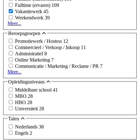
Fulltime (ervaren)
109
Vakantiewerk
45
Weekendwerk
39
Meer...
Beroepsgroepen
Promotiewerk / Hostess
12
Commercieel / Verkoop / Inkoop
11
Administratief
8
Online Marketing
7
Communicatie / Marketing / Reclame / PR
7
Meer...
Opleidingsniveaus
Middelbare school
41
MBO
28
HBO
28
Universiteit
28
Talen
Nederlands
38
Engels
2