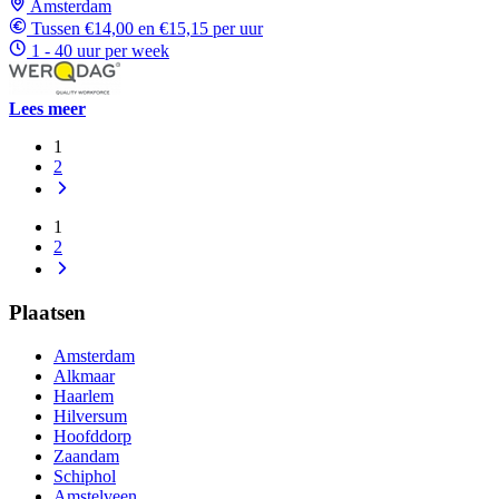
Amsterdam
Tussen €14,00 en €15,15 per uur
1 - 40 uur per week
Lees meer
1
2
1
2
Plaatsen
Amsterdam
Alkmaar
Haarlem
Hilversum
Hoofddorp
Zaandam
Schiphol
Amstelveen