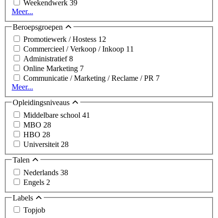
Weekendwerk
39
Meer...
Beroepsgroepen
Promotiewerk / Hostess
12
Commercieel / Verkoop / Inkoop
11
Administratief
8
Online Marketing
7
Communicatie / Marketing / Reclame / PR
7
Meer...
Opleidingsniveaus
Middelbare school
41
MBO
28
HBO
28
Universiteit
28
Talen
Nederlands
38
Engels
2
Labels
Topjob