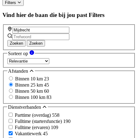
Filters
Vind hier de baan die bij jou past
Filters
Zoeken
Zoeken
Sorteer op
Afstanden
Binnen 10 km
23
Binnen 25 km
45
Binnen 50 km
60
Binnen 100 km
83
Dienstverbanden
Parttime (overdag)
558
Fulltime (startersfunctie)
190
Fulltime (ervaren)
109
Vakantiewerk
45