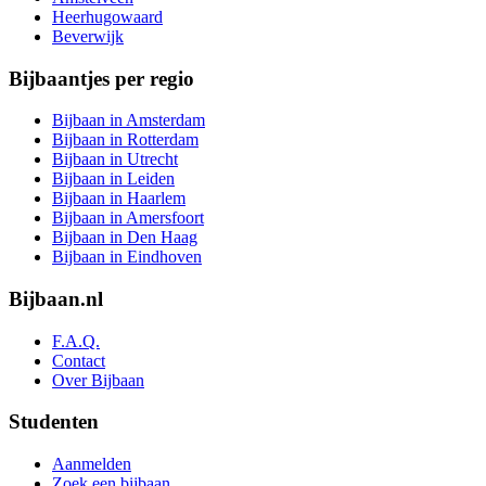
Heerhugowaard
Beverwijk
Bijbaantjes per regio
Bijbaan in Amsterdam
Bijbaan in Rotterdam
Bijbaan in Utrecht
Bijbaan in Leiden
Bijbaan in Haarlem
Bijbaan in Amersfoort
Bijbaan in Den Haag
Bijbaan in Eindhoven
Bijbaan.nl
F.A.Q.
Contact
Over Bijbaan
Studenten
Aanmelden
Zoek een bijbaan