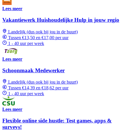
Lees meer
Vakantiewerk Huishoudelijke Hulp in jouw regio
Landelijk (dus ook bij jou in de buurt)
Tussen €13,50 en €17,00 per uur
1 - 40 uur per week
Lees meer
Schoonmaak Medewerker
Landelijk (dus ook bij jou in de buurt)
Tussen €14,39 en €18,62 per uur
1 - 40 uur per week
Lees meer
Flexible online side hustle: Test games, apps &
surveys!