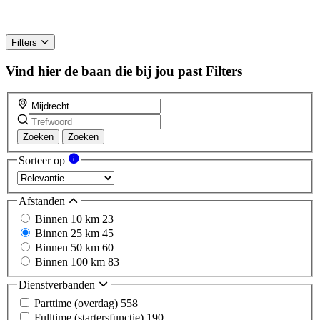
Filters
Vind hier de baan die bij jou past
Filters
Zoeken
Zoeken
Sorteer op
Afstanden
Binnen 10 km
23
Binnen 25 km
45
Binnen 50 km
60
Binnen 100 km
83
Dienstverbanden
Parttime (overdag)
558
Fulltime (startersfunctie)
190