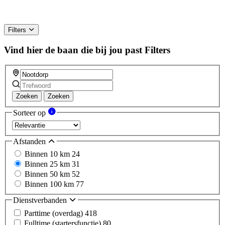
Filters
Vind hier de baan die bij jou past
Filters
Zoeken
Zoeken
Sorteer op
Afstanden
Binnen 10 km
24
Binnen 25 km
31
Binnen 50 km
52
Binnen 100 km
77
Dienstverbanden
Parttime (overdag)
418
Fulltime (startersfunctie)
80