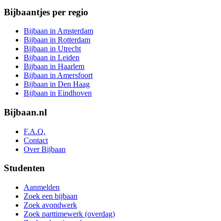
Bijbaantjes per regio
Bijbaan in Amsterdam
Bijbaan in Rotterdam
Bijbaan in Utrecht
Bijbaan in Leiden
Bijbaan in Haarlem
Bijbaan in Amersfoort
Bijbaan in Den Haag
Bijbaan in Eindhoven
Bijbaan.nl
F.A.Q.
Contact
Over Bijbaan
Studenten
Aanmelden
Zoek een bijbaan
Zoek avondwerk
Zoek parttimewerk (overdag)