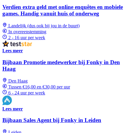
Verdien extra geld met online enquêtes en mobiele
games. Handig vanuit huis of onderweg
Landelijk (dus ook bij jou in de buurt)
In overeenstemming
2 - 16 uur per week
Lees meer
Bijbaan Promotie medewerker bij Fonky in Den
Haag
Den Haag
Tussen €16,00 en €30,00 per uur
6 - 24 uur per week
Lees meer
Bijbaan Sales Agent bij Fonky in Leiden
Leiden