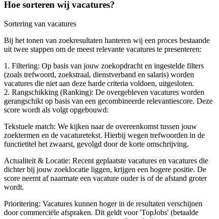
Hoe sorteren wij vacatures?
Sortering van vacatures
Bij het tonen van zoekresultaten hanteren wij een proces bestaande
uit twee stappen om de meest relevante vacatures te presenteren:
1. Filtering: Op basis van jouw zoekopdracht en ingestelde filters
(zoals trefwoord, zoekstraal, dienstverband en salaris) worden
vacatures die niet aan deze harde criteria voldoen, uitgesloten.
2. Rangschikking (Ranking): De overgebleven vacatures worden
gerangschikt op basis van een gecombineerde relevantiescore. Deze
score wordt als volgt opgebouwd:
Tekstuele match: We kijken naar de overeenkomst tussen jouw
zoektermen en de vacaturetekst. Hierbij wegen trefwoorden in de
functietitel het zwaarst, gevolgd door de korte omschrijving.
Actualiteit & Locatie: Recent geplaatste vacatures en vacatures die
dichter bij jouw zoeklocatie liggen, krijgen een hogere positie. De
score neemt af naarmate een vacature ouder is of de afstand groter
wordt.
Prioritering: Vacatures kunnen hoger in de resultaten verschijnen
door commerciële afspraken. Dit geldt voor 'TopJobs' (betaalde