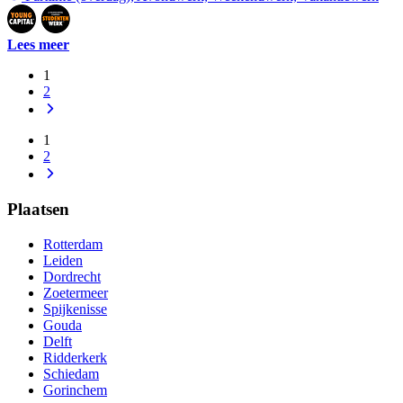
Lees meer
1
2
1
2
Plaatsen
Rotterdam
Leiden
Dordrecht
Zoetermeer
Spijkenisse
Gouda
Delft
Ridderkerk
Schiedam
Gorinchem