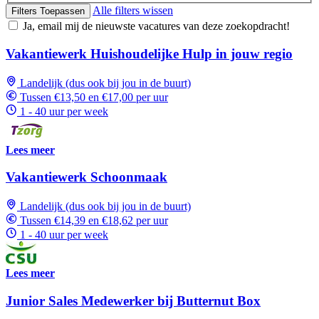
Alle filters wissen
Filters Toepassen
Ja, email mij de nieuwste vacatures van deze zoekopdracht!
Vakantiewerk Huishoudelijke Hulp in jouw regio
Landelijk (dus ook bij jou in de buurt)
Tussen €13,50 en €17,00 per uur
1 - 40 uur per week
Lees meer
Vakantiewerk Schoonmaak
Landelijk (dus ook bij jou in de buurt)
Tussen €14,39 en €18,62 per uur
1 - 40 uur per week
Lees meer
Junior Sales Medewerker bij Butternut Box