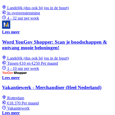
Landelijk (dus ook bij jou in de buurt)
In overeenstemming
4 - 32 uur per week
Lees meer
Word YouGov Shopper: Scan je boodschappen &
ontvang mooie beloningen!
Landelijk (dus ook bij jou in de buurt)
Tussen €10 en €250 Per maand
1 - 10 uur per week
Lees meer
Vakantiewerk - Merchandiser (Heel Nederland)
Rotterdam
€18.370 Per maand
Vakantiewerk
Lees meer