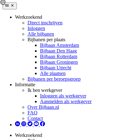
Werkzoekend
Direct inschrijven
Inloggen
Alle bijbanen
Bijbanen per plaats
Bijbaan Amsterdam
Bijbaan Den Haag
Bijbaan Rotterdam
Bijbaan Groningen
Bijbaan Utrecht
Alle plaatsen
Bijbanen per beroepsgroep
Informatie
Ik ben werkgever
Inloggen als werkgever
Aanmelden als werkgever
Over Bijbaan.nl
FAQ
Contact
Werkzoekend