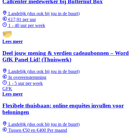
Callcenter medewerker bij Butternut Box
Landelijk (dus ook bij jou in de buurt)
€17,91 per uur
1 - 40 uur per week
Lees meer
Deel jouw mening & verdien cadeaubonnen – Word
GfK Panel Lid! (Thuiswerk)
Landelijk (dus ook bij jou in de buurt)
In overeenstemming
1 - 5 uur per week
GFK
Lees meer
Flexibele thuisbaan: online enquêtes invullen voor
beloningen
Landelijk (dus ook bij jou in de buurt)
Tussen €50 en €400 Per maand