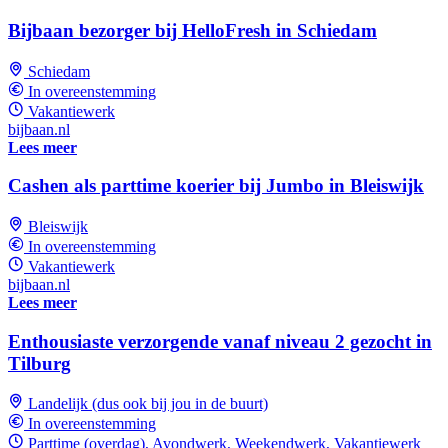
Bijbaan bezorger bij HelloFresh in Schiedam
Schiedam
In overeenstemming
Vakantiewerk
bijbaan.nl
Lees meer
Cashen als parttime koerier bij Jumbo in Bleiswijk
Bleiswijk
In overeenstemming
Vakantiewerk
bijbaan.nl
Lees meer
Enthousiaste verzorgende vanaf niveau 2 gezocht in
Tilburg
Landelijk (dus ook bij jou in de buurt)
In overeenstemming
Parttime (overdag), Avondwerk, Weekendwerk, Vakantiewerk