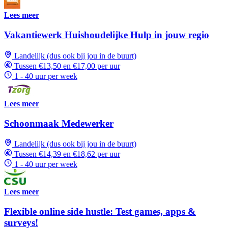
Lees meer
Vakantiewerk Huishoudelijke Hulp in jouw regio
Landelijk (dus ook bij jou in de buurt)
Tussen €13,50 en €17,00 per uur
1 - 40 uur per week
Lees meer
Schoonmaak Medewerker
Landelijk (dus ook bij jou in de buurt)
Tussen €14,39 en €18,62 per uur
1 - 40 uur per week
Lees meer
Flexible online side hustle: Test games, apps &
surveys!