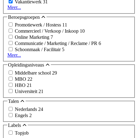
Vakantiewerk
31
Meer...
Beroepsgroepen
Promotiewerk / Hostess
11
Commercieel / Verkoop / Inkoop
10
Online Marketing
7
Communicatie / Marketing / Reclame / PR
6
Schoonmaak / Facilitair
5
Meer...
Opleidingsniveaus
Middelbare school
29
MBO
22
HBO
21
Universiteit
21
Talen
Nederlands
24
Engels
2
Labels
Topjob