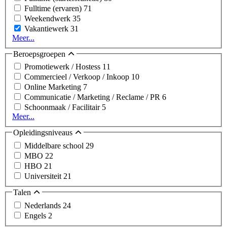
Fulltime (ervaren)
71
Weekendwerk
35
Vakantiewerk
31
Meer...
Beroepsgroepen
Promotiewerk / Hostess
11
Commercieel / Verkoop / Inkoop
10
Online Marketing
7
Communicatie / Marketing / Reclame / PR
6
Schoonmaak / Facilitair
5
Meer...
Opleidingsniveaus
Middelbare school
29
MBO
22
HBO
21
Universiteit
21
Talen
Nederlands
24
Engels
2