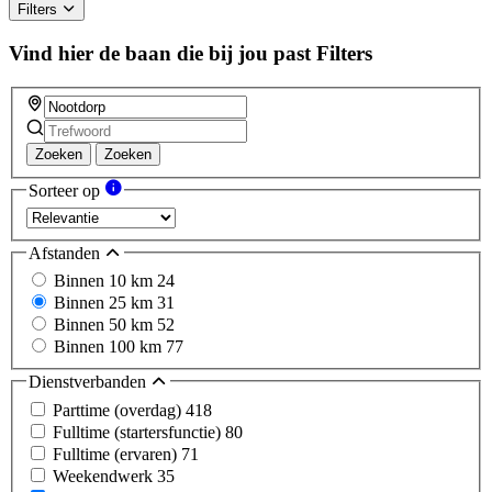
Filters
Vind hier de baan die bij jou past
Filters
Zoeken
Zoeken
Sorteer op
Afstanden
Binnen 10 km
24
Binnen 25 km
31
Binnen 50 km
52
Binnen 100 km
77
Dienstverbanden
Parttime (overdag)
418
Fulltime (startersfunctie)
80
Fulltime (ervaren)
71
Weekendwerk
35