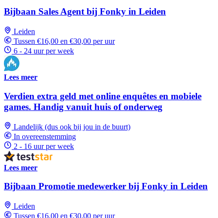
Bijbaan Sales Agent bij Fonky in Leiden
Leiden
Tussen €16,00 en €30,00 per uur
6 - 24 uur per week
Lees meer
Verdien extra geld met online enquêtes en mobiele
games. Handig vanuit huis of onderweg
Landelijk (dus ook bij jou in de buurt)
In overeenstemming
2 - 16 uur per week
Lees meer
Bijbaan Promotie medewerker bij Fonky in Leiden
Leiden
Tussen €16,00 en €30,00 per uur