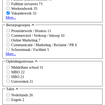
Fulltime (ervaren)
73
Weekendwerk
35
Vakantiewerk
33
Meer...
Beroepsgroepen
Promotiewerk / Hostess
11
Commercieel / Verkoop / Inkoop
10
Online Marketing
7
Communicatie / Marketing / Reclame / PR
6
Schoonmaak / Facilitair
5
Meer...
Opleidingsniveaus
Middelbare school
31
MBO
22
HBO
21
Universiteit
21
Talen
Nederlands
26
Engels
2