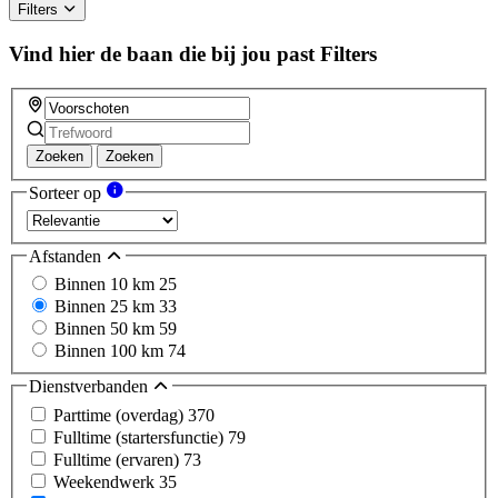
Filters
Vind hier de baan die bij jou past
Filters
Zoeken
Zoeken
Sorteer op
Afstanden
Binnen 10 km
25
Binnen 25 km
33
Binnen 50 km
59
Binnen 100 km
74
Dienstverbanden
Parttime (overdag)
370
Fulltime (startersfunctie)
79
Fulltime (ervaren)
73
Weekendwerk
35