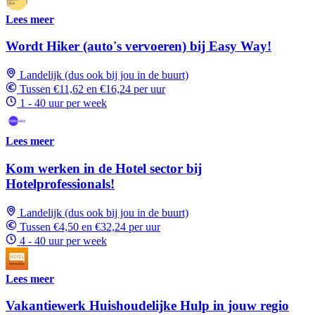
Lees meer
Wordt Hiker (auto's vervoeren) bij Easy Way!
Landelijk (dus ook bij jou in de buurt)
Tussen €11,62 en €16,24 per uur
1 - 40 uur per week
Lees meer
Kom werken in de Hotel sector bij
Hotelprofessionals!
Landelijk (dus ook bij jou in de buurt)
Tussen €4,50 en €32,24 per uur
4 - 40 uur per week
Lees meer
Vakantiewerk Huishoudelijke Hulp in jouw regio