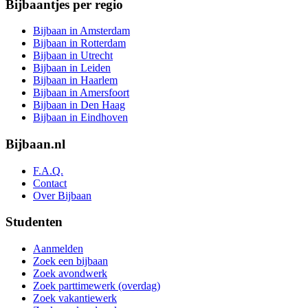
Bijbaantjes per regio
Bijbaan in Amsterdam
Bijbaan in Rotterdam
Bijbaan in Utrecht
Bijbaan in Leiden
Bijbaan in Haarlem
Bijbaan in Amersfoort
Bijbaan in Den Haag
Bijbaan in Eindhoven
Bijbaan.nl
F.A.Q.
Contact
Over Bijbaan
Studenten
Aanmelden
Zoek een bijbaan
Zoek avondwerk
Zoek parttimewerk (overdag)
Zoek vakantiewerk