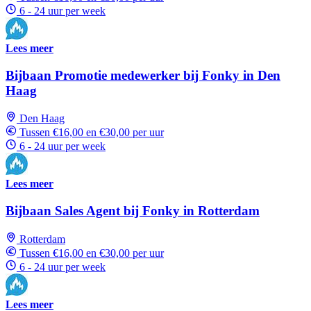
6 - 24 uur per week
Lees meer
Bijbaan Promotie medewerker bij Fonky in Den
Haag
Den Haag
Tussen €16,00 en €30,00 per uur
6 - 24 uur per week
Lees meer
Bijbaan Sales Agent bij Fonky in Rotterdam
Rotterdam
Tussen €16,00 en €30,00 per uur
6 - 24 uur per week
Lees meer