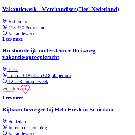
Vakantiewerk - Merchandiser (Heel Nederland)
Rotterdam
€18.370 Per maand
Vakantiewerk
Lees meer
Huishoudelijk ondersteuner thuiszorg
vakantie/oproepkracht
Lisse
Tussen €18,00 en €18,50 per uur
12 - 28 uur per week
Lees meer
Bijbaan bezorger bij HelloFresh in Schiedam
Schiedam
In overeenstemming
Vakantiewerk