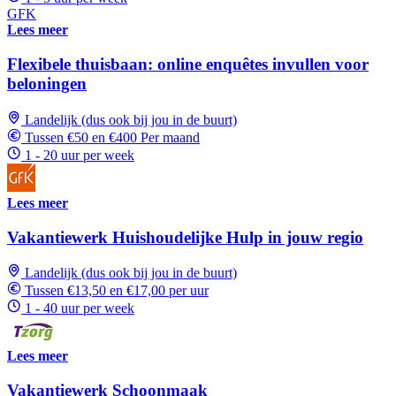
GFK
Lees meer
Flexibele thuisbaan: online enquêtes invullen voor
beloningen
Landelijk (dus ook bij jou in de buurt)
Tussen €50 en €400 Per maand
1 - 20 uur per week
Lees meer
Vakantiewerk Huishoudelijke Hulp in jouw regio
Landelijk (dus ook bij jou in de buurt)
Tussen €13,50 en €17,00 per uur
1 - 40 uur per week
Lees meer
Vakantiewerk Schoonmaak