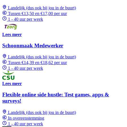
Landelijk (dus ook bij jou in de buurt)
Tussen €13,50 en €17,00 per uur
1 - 40 uur per week
Lees meer
Schoonmaak Medewerker
Landelijk (dus ook bij jou in de buurt)
Tussen €14,39 en €18,62 per uur
1 - 40 uur per week
Lees meer
Flexible online side hustle: Test games, apps &
surveys!
Landelijk (dus ook bij jou in de buurt)
In overeenstemming
1 - 40 uur per week