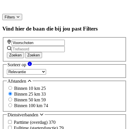
Filters
Vind hier de baan die bij jou past
Filters
Zoeken
Zoeken
Sorteer op
Afstanden
Binnen 10 km
25
Binnen 25 km
33
Binnen 50 km
59
Binnen 100 km
74
Dienstverbanden
Parttime (overdag)
370
Fulltime (startersfunctie)
79