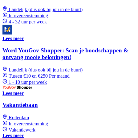
Landelijk (dus ook bij jou in de buurt)
In overeenstemming
4 - 32 uur per week
Lees meer
Word YouGov Shopper: Scan je boodschappen &
ontvang mooie beloningen!
Landelijk (dus ook bij jou in de buurt)
Tussen €10 en €250 Per maand
1 - 10 uur per week
Lees meer
Vakantiebaan
Rotterdam
In overeenstemming
Vakantiewerk
Lees meer