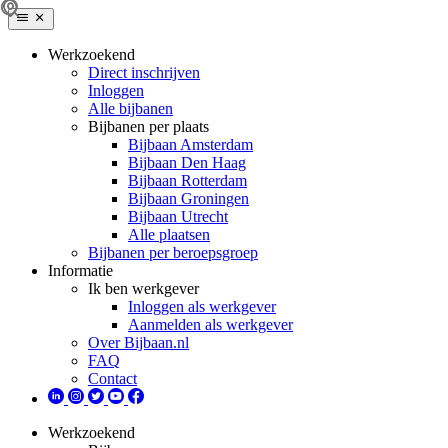
Werkzoekend
Direct inschrijven
Inloggen
Alle bijbanen
Bijbanen per plaats
Bijbaan Amsterdam
Bijbaan Den Haag
Bijbaan Rotterdam
Bijbaan Groningen
Bijbaan Utrecht
Alle plaatsen
Bijbanen per beroepsgroep
Informatie
Ik ben werkgever
Inloggen als werkgever
Aanmelden als werkgever
Over Bijbaan.nl
FAQ
Contact
Werkzoekend