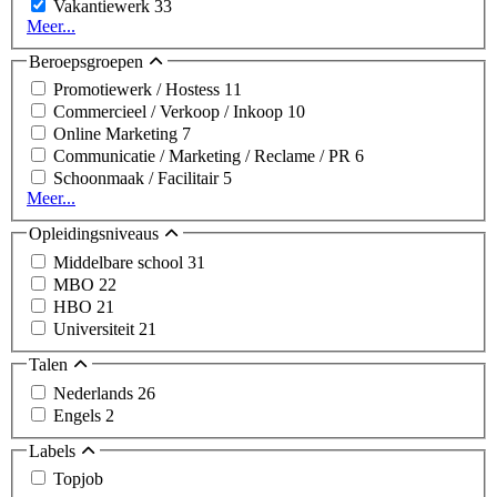
Vakantiewerk
33
Meer...
Beroepsgroepen
Promotiewerk / Hostess
11
Commercieel / Verkoop / Inkoop
10
Online Marketing
7
Communicatie / Marketing / Reclame / PR
6
Schoonmaak / Facilitair
5
Meer...
Opleidingsniveaus
Middelbare school
31
MBO
22
HBO
21
Universiteit
21
Talen
Nederlands
26
Engels
2
Labels
Topjob