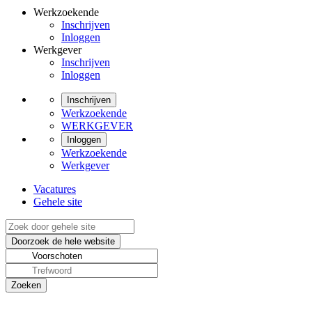
Werkzoekende
Inschrijven
Inloggen
Werkgever
Inschrijven
Inloggen
Inschrijven
Werkzoekende
WERKGEVER
Inloggen
Werkzoekende
Werkgever
Vacatures
Gehele site