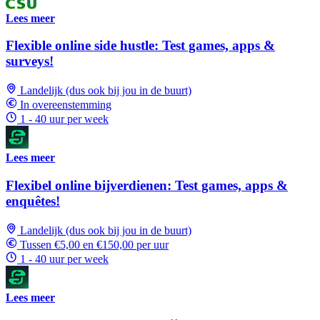
Lees meer
Flexible online side hustle: Test games, apps &
surveys!
Landelijk (dus ook bij jou in de buurt)
In overeenstemming
1 - 40 uur per week
Lees meer
Flexibel online bijverdienen: Test games, apps &
enquêtes!
Landelijk (dus ook bij jou in de buurt)
Tussen €5,00 en €150,00 per uur
1 - 40 uur per week
Lees meer