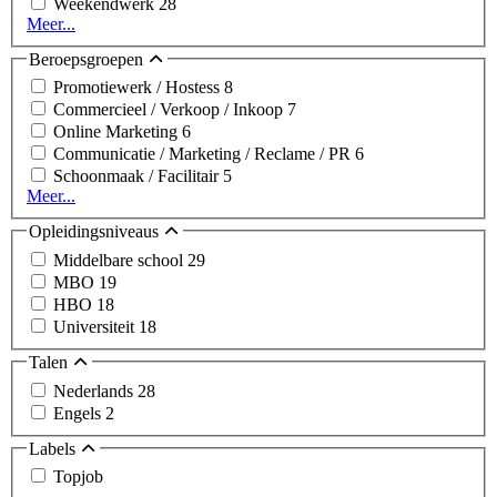
Weekendwerk
28
Meer...
Beroepsgroepen
Promotiewerk / Hostess
8
Commercieel / Verkoop / Inkoop
7
Online Marketing
6
Communicatie / Marketing / Reclame / PR
6
Schoonmaak / Facilitair
5
Meer...
Opleidingsniveaus
Middelbare school
29
MBO
19
HBO
18
Universiteit
18
Talen
Nederlands
28
Engels
2
Labels
Topjob