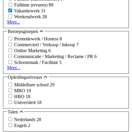
Fulltime (ervaren)
89
Vakantiewerk
31
Weekendwerk
28
Meer...
Beroepsgroepen
Promotiewerk / Hostess
8
Commercieel / Verkoop / Inkoop
7
Online Marketing
6
Communicatie / Marketing / Reclame / PR
6
Schoonmaak / Facilitair
5
Meer...
Opleidingsniveaus
Middelbare school
29
MBO
19
HBO
18
Universiteit
18
Talen
Nederlands
28
Engels
2