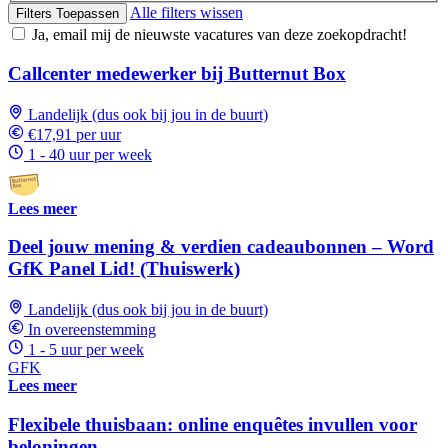
Alle filters wissen
Filters Toepassen
Ja, email mij de nieuwste vacatures van deze zoekopdracht!
Callcenter medewerker bij Butternut Box
Landelijk (dus ook bij jou in de buurt)
€17,91 per uur
1 - 40 uur per week
Lees meer
Deel jouw mening & verdien cadeaubonnen – Word
GfK Panel Lid! (Thuiswerk)
Landelijk (dus ook bij jou in de buurt)
In overeenstemming
1 - 5 uur per week
GFK
Lees meer
Flexibele thuisbaan: online enquêtes invullen voor
beloningen