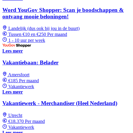
Word YouGov Shopper: Scan je boodschappen &
ontvang mooie beloningen!
Landelijk (dus ook bij jou in de buurt)
Tussen €10 en €250 Per maand
1 - 10 uur per week
Lees meer
Vakantiebaan: Belader
Amersfoort
€185 Per maand
Vakantiewerk
Lees meer
Vakantiewerk - Merchandiser (Heel Nederland)
Utrecht
€18.370 Per maand
Vakantiewerk
Lees meer