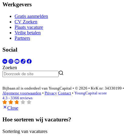
Werkgevers
Gratis aanmelden
CV Zoeken
Plaats vacature
Veilig betalen
Partners
Social
Zoeken
Bijbaan.nl is onderdeel van YoungCapital • © 2026 • KvK nr: 34330199 •
Algemene voorwaarden
•
Privacy
Contact
•
YoungCapital score
4.3 - 3366 reviews
Close
Hoe sorteren wij vacatures?
Sortering van vacatures