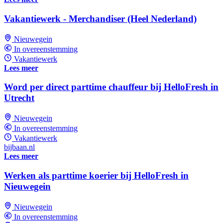
Vakantiewerk - Merchandiser (Heel Nederland)
Nieuwegein
In overeenstemming
Vakantiewerk
Lees meer
Word per direct parttime chauffeur bij HelloFresh in
Utrecht
Nieuwegein
In overeenstemming
Vakantiewerk
bijbaan.nl
Lees meer
Werken als parttime koerier bij HelloFresh in
Nieuwegein
Nieuwegein
In overeenstemming