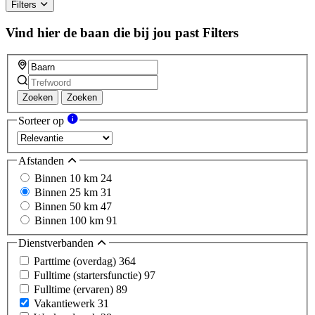
Filters
Vind hier de baan die bij jou past
Filters
Zoeken
Zoeken
Sorteer op
Afstanden
Binnen 10 km
24
Binnen 25 km
31
Binnen 50 km
47
Binnen 100 km
91
Dienstverbanden
Parttime (overdag)
364
Fulltime (startersfunctie)
97
Fulltime (ervaren)
89
Vakantiewerk
31