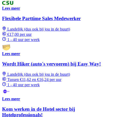
Lees meer
Flexibele Parttime Sales Medewerker
Landelijk (dus ook bij jou in de buurt)
€17,00 per uur
1 - 40 uur per week
Lees meer
Wordt Hiker (auto's vervoeren) bij Easy Way!
Landelijk (dus ook bij jou in de buurt)
Tussen €11,62 en €16,24 per uur
1 - 40 uur per week
Lees meer
Kom werken in de Hotel sector bij
Hotelprofessionals!