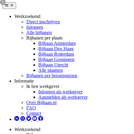
Werkzoekend
Direct inschrijven
Inloggen
Alle bijbanen
Bijbanen per plaats
Bijbaan Amsterdam
Bijbaan Den Haag
Bijbaan Rotterdam
Bijbaan Groningen
Bijbaan Utrecht
Alle plaatsen
Bijbanen per beroepsgroep
Informatie
Ik ben werkgever
Inloggen als werkgever
Aanmelden als werkgever
Over Bijbaan.nl
FAQ
Contact
Werkzoekend