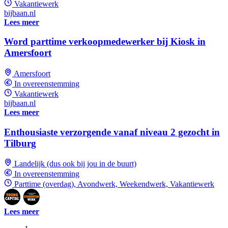
Vakantiewerk
bijbaan.nl
Lees meer
Word parttime verkoopmedewerker bij Kiosk in
Amersfoort
Amersfoort
In overeenstemming
Vakantiewerk
bijbaan.nl
Lees meer
Enthousiaste verzorgende vanaf niveau 2 gezocht in
Tilburg
Landelijk (dus ook bij jou in de buurt)
In overeenstemming
Parttime (overdag), Avondwerk, Weekendwerk, Vakantiewerk
Lees meer