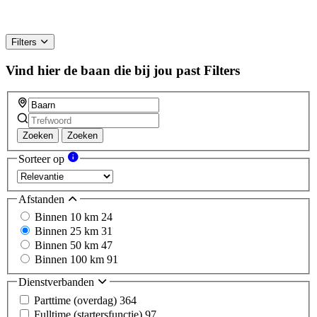
Filters
Vind hier de baan die bij jou past
Filters
Zoeken
Zoeken
Sorteer op
Afstanden
Binnen 10 km
24
Binnen 25 km
31
Binnen 50 km
47
Binnen 100 km
91
Dienstverbanden
Parttime (overdag)
364
Fulltime (startersfunctie)
97