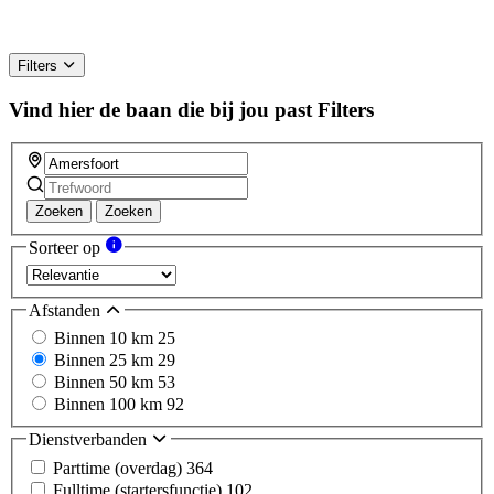
Filters
Vind hier de baan die bij jou past
Filters
Zoeken
Zoeken
Sorteer op
Afstanden
Binnen 10 km
25
Binnen 25 km
29
Binnen 50 km
53
Binnen 100 km
92
Dienstverbanden
Parttime (overdag)
364
Fulltime (startersfunctie)
102