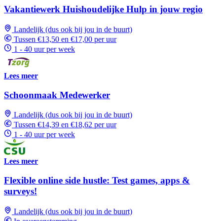
Vakantiewerk Huishoudelijke Hulp in jouw regio
Landelijk (dus ook bij jou in de buurt)
Tussen €13,50 en €17,00 per uur
1 - 40 uur per week
Lees meer
Schoonmaak Medewerker
Landelijk (dus ook bij jou in de buurt)
Tussen €14,39 en €18,62 per uur
1 - 40 uur per week
Lees meer
Flexible online side hustle: Test games, apps &
surveys!
Landelijk (dus ook bij jou in de buurt)