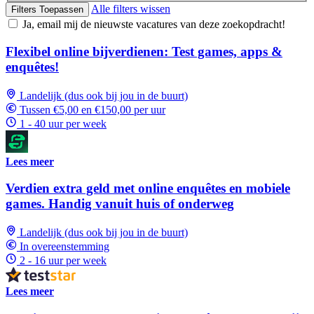
Alle filters wissen
Filters Toepassen
Ja, email mij de nieuwste vacatures van deze zoekopdracht!
Flexibel online bijverdienen: Test games, apps &
enquêtes!
Landelijk (dus ook bij jou in de buurt)
Tussen €5,00 en €150,00 per uur
1 - 40 uur per week
Lees meer
Verdien extra geld met online enquêtes en mobiele
games. Handig vanuit huis of onderweg
Landelijk (dus ook bij jou in de buurt)
In overeenstemming
2 - 16 uur per week
Lees meer