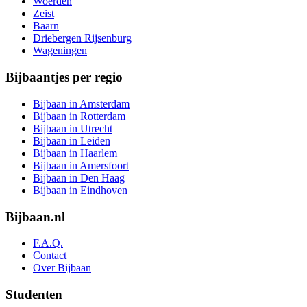
Woerden
Zeist
Baarn
Driebergen Rijsenburg
Wageningen
Bijbaantjes per regio
Bijbaan in Amsterdam
Bijbaan in Rotterdam
Bijbaan in Utrecht
Bijbaan in Leiden
Bijbaan in Haarlem
Bijbaan in Amersfoort
Bijbaan in Den Haag
Bijbaan in Eindhoven
Bijbaan.nl
F.A.Q.
Contact
Over Bijbaan
Studenten