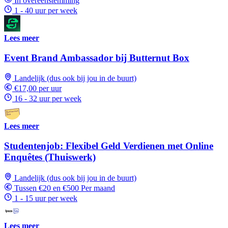
In overeenstemming
1 - 40 uur per week
Lees meer
Event Brand Ambassador bij Butternut Box
Landelijk (dus ook bij jou in de buurt)
€17,00 per uur
16 - 32 uur per week
Lees meer
Studentenjob: Flexibel Geld Verdienen met Online
Enquêtes (Thuiswerk)
Landelijk (dus ook bij jou in de buurt)
Tussen €20 en €500 Per maand
1 - 15 uur per week
Lees meer