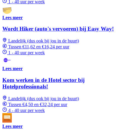
1 - 40 uur per week
Lees meer
Wordt Hiker (auto's vervoeren) bij Easy Way!
Landelijk (dus ook bij jou in de buurt)
Tussen €11,62 en €16,24 per uur
1 - 40 uur per week
Lees meer
Kom werken in de Hotel sector bij
Hotelprofessionals!
Landelijk (dus ook bij jou in de buurt)
Tussen €4,50 en €32,24 per uur
4 - 40 uur per week
Lees meer