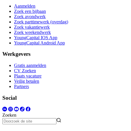
Aanmelden
Zoek een bijbaan
Zoek avondwerk
Zoek parttimewerk (overdag)
Zoek vakantiewerk
Zoek weekendwerk
YoungCapital IOS App
YoungCapital Android App
Werkgevers
Gratis aanmelden
CV Zoeken
Plaats vacature
Veilig betalen
Partners
Social
Zoeken