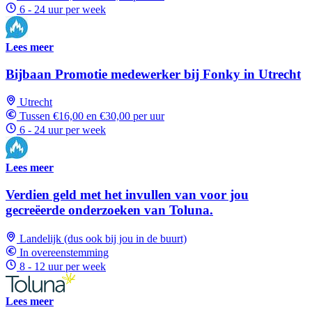
6 - 24 uur per week
Lees meer
Bijbaan Promotie medewerker bij Fonky in Utrecht
Utrecht
Tussen €16,00 en €30,00 per uur
6 - 24 uur per week
Lees meer
Verdien geld met het invullen van voor jou
gecreëerde onderzoeken van Toluna.
Landelijk (dus ook bij jou in de buurt)
In overeenstemming
8 - 12 uur per week
Lees meer