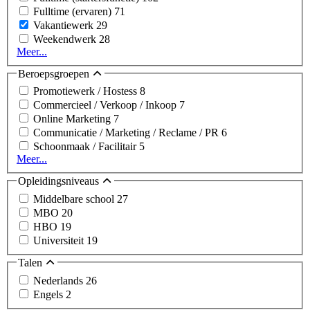
Fulltime (ervaren)
71
Vakantiewerk
29
Weekendwerk
28
Meer...
Beroepsgroepen
Promotiewerk / Hostess
8
Commercieel / Verkoop / Inkoop
7
Online Marketing
7
Communicatie / Marketing / Reclame / PR
6
Schoonmaak / Facilitair
5
Meer...
Opleidingsniveaus
Middelbare school
27
MBO
20
HBO
19
Universiteit
19
Talen
Nederlands
26
Engels
2