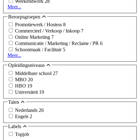
Weekendwerk
28
Meer...
Beroepsgroepen
Promotiewerk / Hostess
8
Commercieel / Verkoop / Inkoop
7
Online Marketing
7
Communicatie / Marketing / Reclame / PR
6
Schoonmaak / Facilitair
5
Meer...
Opleidingsniveaus
Middelbare school
27
MBO
20
HBO
19
Universiteit
19
Talen
Nederlands
26
Engels
2
Labels
Topjob