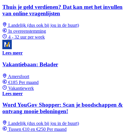
Thuis je geld verdienen? Dat kan met het invullen
van online vragenlijsten
Landelijk (dus ook bij jou in de buurt)
In overeenstemming
4 - 32 uur per week
Lees meer
Vakantiebaan: Belader
Amersfoort
€185 Per maand
Vakantiewerk
Lees meer
Word YouGov Shopper: Scan je boodschappen &
ontvang mooie beloningen!
Landelijk (dus ook bij jou in de buurt)
Tussen €10 en €250 Per maand