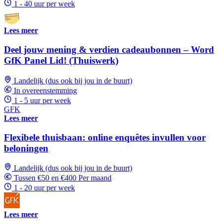
1 - 40 uur per week
Lees meer
Deel jouw mening & verdien cadeaubonnen – Word
GfK Panel Lid! (Thuiswerk)
Landelijk (dus ook bij jou in de buurt)
In overeenstemming
1 - 5 uur per week
GFK
Lees meer
Flexibele thuisbaan: online enquêtes invullen voor
beloningen
Landelijk (dus ook bij jou in de buurt)
Tussen €50 en €400 Per maand
1 - 20 uur per week
Lees meer