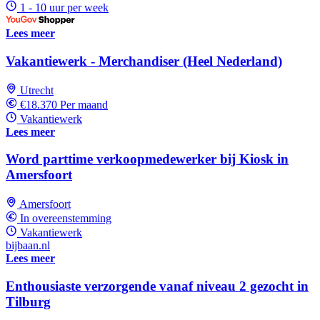
1 - 10 uur per week
Lees meer
Vakantiewerk - Merchandiser (Heel Nederland)
Utrecht
€18.370 Per maand
Vakantiewerk
Lees meer
Word parttime verkoopmedewerker bij Kiosk in
Amersfoort
Amersfoort
In overeenstemming
Vakantiewerk
bijbaan.nl
Lees meer
Enthousiaste verzorgende vanaf niveau 2 gezocht in
Tilburg