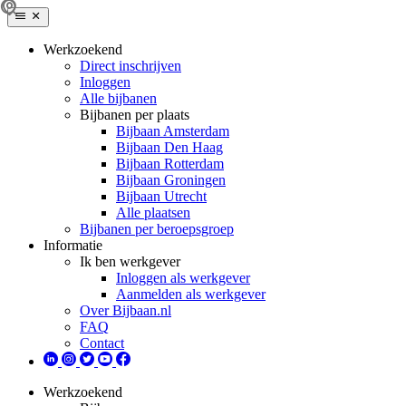
Werkzoekend
Direct inschrijven
Inloggen
Alle bijbanen
Bijbanen per plaats
Bijbaan Amsterdam
Bijbaan Den Haag
Bijbaan Rotterdam
Bijbaan Groningen
Bijbaan Utrecht
Alle plaatsen
Bijbanen per beroepsgroep
Informatie
Ik ben werkgever
Inloggen als werkgever
Aanmelden als werkgever
Over Bijbaan.nl
FAQ
Contact
Werkzoekend