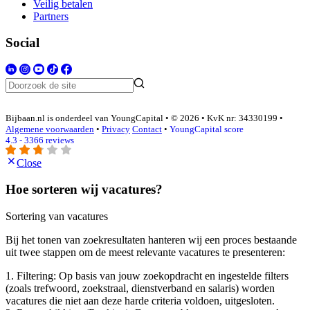
Veilig betalen
Partners
Social
Bijbaan.nl is onderdeel van YoungCapital • © 2026 • KvK nr: 34330199 •
Algemene voorwaarden
•
Privacy
Contact
•
YoungCapital score
4.3 - 3366 reviews
Close
Hoe sorteren wij vacatures?
Sortering van vacatures
Bij het tonen van zoekresultaten hanteren wij een proces bestaande
uit twee stappen om de meest relevante vacatures te presenteren:
1. Filtering: Op basis van jouw zoekopdracht en ingestelde filters
(zoals trefwoord, zoekstraal, dienstverband en salaris) worden
vacatures die niet aan deze harde criteria voldoen, uitgesloten.