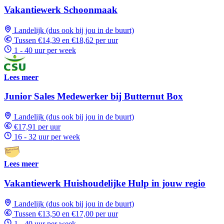
Vakantiewerk Schoonmaak
Landelijk (dus ook bij jou in de buurt)
Tussen €14,39 en €18,62 per uur
1 - 40 uur per week
Lees meer
Junior Sales Medewerker bij Butternut Box
Landelijk (dus ook bij jou in de buurt)
€17,91 per uur
16 - 32 uur per week
Lees meer
Vakantiewerk Huishoudelijke Hulp in jouw regio
Landelijk (dus ook bij jou in de buurt)
Tussen €13,50 en €17,00 per uur
1 - 40 uur per week