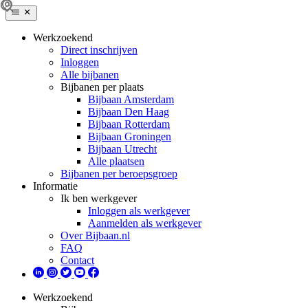
Werkzoekend
Direct inschrijven
Inloggen
Alle bijbanen
Bijbanen per plaats
Bijbaan Amsterdam
Bijbaan Den Haag
Bijbaan Rotterdam
Bijbaan Groningen
Bijbaan Utrecht
Alle plaatsen
Bijbanen per beroepsgroep
Informatie
Ik ben werkgever
Inloggen als werkgever
Aanmelden als werkgever
Over Bijbaan.nl
FAQ
Contact
Werkzoekend