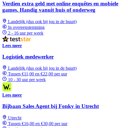
Verdien extra geld met online enquêtes en mobiele
games. Handig vanuit huis of onderweg
Landelijk (dus ook bij jou in de buurt)
In overeenstemming
2 - 16 uur per week
Lees meer
Logistiek medewerker
Landelijk (dus ook bij jou in de buurt)
Tussen €11,00 en €22,00 per uur
10 - 30 uur per week
Lees meer
Bijbaan Sales Agent bij Fonky in Utrecht
Utrecht
Tussen €16,00 en €30,00 per uur