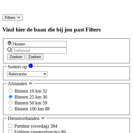
Filters
Vind hier de baan die bij jou past
Filters
Zoeken
Zoeken
Sorteer op
Afstanden
Binnen 10 km
32
Binnen 25 km
36
Binnen 50 km
59
Binnen 100 km
88
Dienstverbanden
Parttime (overdag)
384
Fulltime (startersfunctie)
99