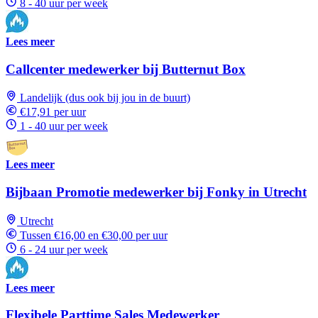
8 - 40 uur per week
Lees meer
Callcenter medewerker bij Butternut Box
Landelijk (dus ook bij jou in de buurt)
€17,91 per uur
1 - 40 uur per week
Lees meer
Bijbaan Promotie medewerker bij Fonky in Utrecht
Utrecht
Tussen €16,00 en €30,00 per uur
6 - 24 uur per week
Lees meer
Flexibele Parttime Sales Medewerker