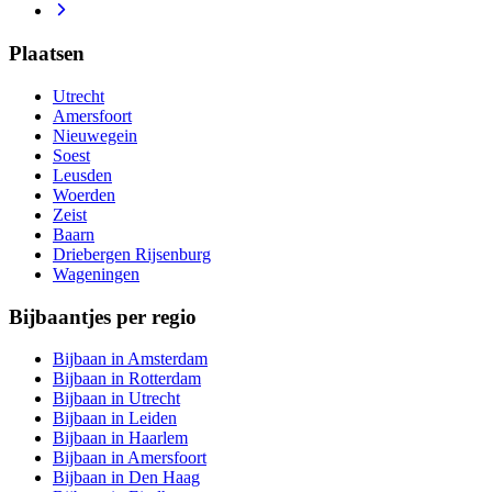
Plaatsen
Utrecht
Amersfoort
Nieuwegein
Soest
Leusden
Woerden
Zeist
Baarn
Driebergen Rijsenburg
Wageningen
Bijbaantjes per regio
Bijbaan in Amsterdam
Bijbaan in Rotterdam
Bijbaan in Utrecht
Bijbaan in Leiden
Bijbaan in Haarlem
Bijbaan in Amersfoort
Bijbaan in Den Haag