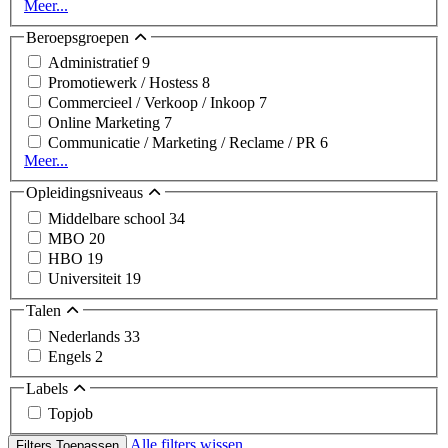
Meer...
Beroepsgroepen
Administratief
9
Promotiewerk / Hostess
8
Commercieel / Verkoop / Inkoop
7
Online Marketing
7
Communicatie / Marketing / Reclame / PR
6
Meer...
Opleidingsniveaus
Middelbare school
34
MBO
20
HBO
19
Universiteit
19
Talen
Nederlands
33
Engels
2
Labels
Topjob
Alle filters wissen
Filters Toepassen