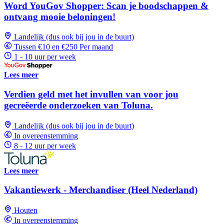
Word YouGov Shopper: Scan je boodschappen &
ontvang mooie beloningen!
Landelijk (dus ook bij jou in de buurt)
Tussen €10 en €250 Per maand
1 - 10 uur per week
Lees meer
Verdien geld met het invullen van voor jou
gecreëerde onderzoeken van Toluna.
Landelijk (dus ook bij jou in de buurt)
In overeenstemming
8 - 12 uur per week
Lees meer
Vakantiewerk - Merchandiser (Heel Nederland)
Houten
In overeenstemming