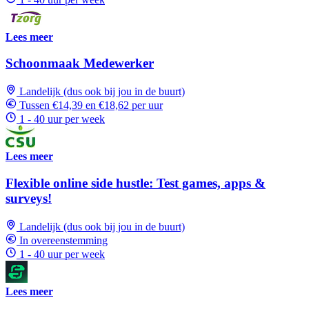
Lees meer
Schoonmaak Medewerker
Landelijk (dus ook bij jou in de buurt)
Tussen €14,39 en €18,62 per uur
1 - 40 uur per week
Lees meer
Flexible online side hustle: Test games, apps &
surveys!
Landelijk (dus ook bij jou in de buurt)
In overeenstemming
1 - 40 uur per week
Lees meer