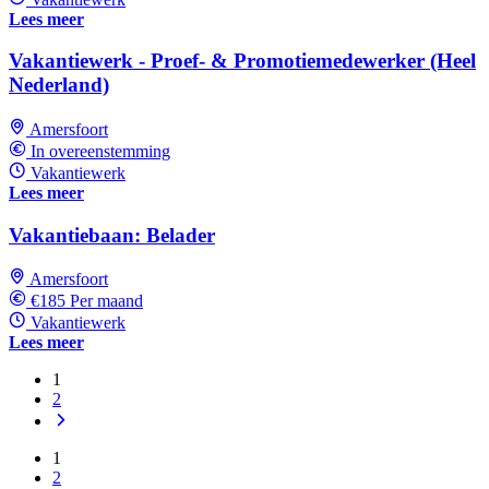
Lees meer
Vakantiewerk - Proef- & Promotiemedewerker (Heel
Nederland)
Amersfoort
In overeenstemming
Vakantiewerk
Lees meer
Vakantiebaan: Belader
Amersfoort
€185 Per maand
Vakantiewerk
Lees meer
1
2
1
2