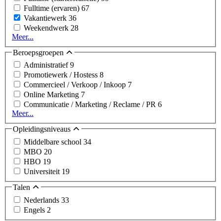
Fulltime (ervaren)
67
Vakantiewerk
36
Weekendwerk
28
Meer...
Beroepsgroepen
Administratief
9
Promotiewerk / Hostess
8
Commercieel / Verkoop / Inkoop
7
Online Marketing
7
Communicatie / Marketing / Reclame / PR
6
Meer...
Opleidingsniveaus
Middelbare school
34
MBO
20
HBO
19
Universiteit
19
Talen
Nederlands
33
Engels
2