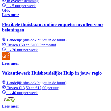
In overeenstemming
1 - 5 uur per week
GFK
Lees meer
Flexibele thuisbaan: online enquêtes invullen voor
beloningen
Landelijk (dus ook bij jou in de buurt)
Tussen €50 en €400 Per maand
1 - 20 uur per week
Lees meer
Vakantiewerk Huishoudelijke Hulp in jouw regio
Landelijk (dus ook bij jou in de buurt)
Tussen €13,50 en €17,00 per uur
1 - 40 uur per week
Lees meer