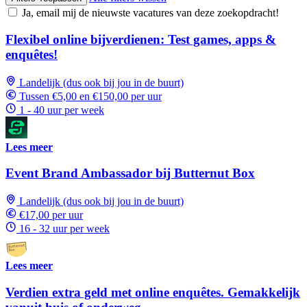
Ja, email mij de nieuwste vacatures van deze zoekopdracht!
Flexibel online bijverdienen: Test games, apps &
enquêtes!
Landelijk (dus ook bij jou in de buurt)
Tussen €5,00 en €150,00 per uur
1 - 40 uur per week
Lees meer
Event Brand Ambassador bij Butternut Box
Landelijk (dus ook bij jou in de buurt)
€17,00 per uur
16 - 32 uur per week
Lees meer
Verdien extra geld met online enquêtes. Gemakkelijk